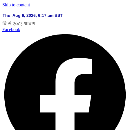
Skip to content
Facebook