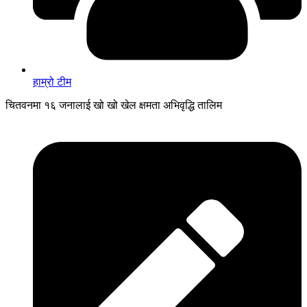
हाम्रो टीम
चितवनमा १६ जनालाई खो खो खेल क्षमता अभिवृद्धि तालिम