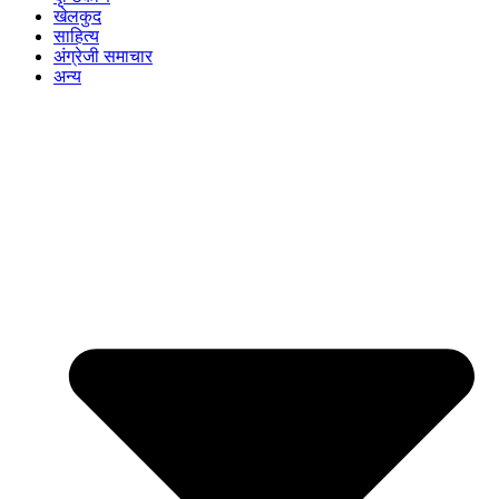
खेलकुद
साहित्य
अंग्रेजी समाचार
अन्य