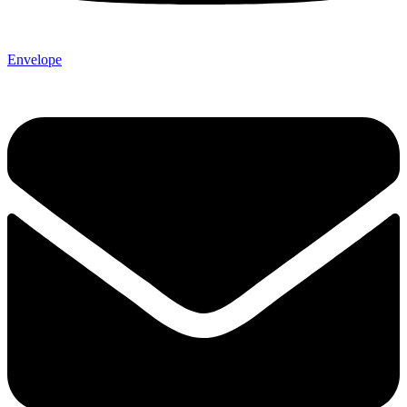
Envelope