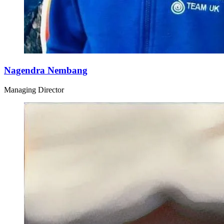
Nagendra Nembang
Managing Director