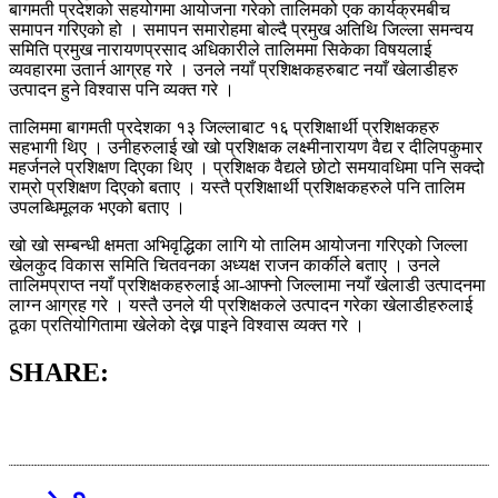
बागमती प्रदेशको सहयोगमा आयोजना गरेको तालिमको एक कार्यक्रमबीच
समापन गरिएको हो । समापन समारोहमा बोल्दै प्रमुख अतिथि जिल्ला समन्वय
समिति प्रमुख नारायणप्रसाद अधिकारीले तालिममा सिकेका विषयलाई
व्यवहारमा उतार्न आग्रह गरे । उनले नयाँ प्रशिक्षकहरुबाट नयाँ खेलाडीहरु
उत्पादन हुने विश्वास पनि व्यक्त गरे ।
तालिममा बागमती प्रदेशका १३ जिल्लाबाट १६ प्रशिक्षार्थी प्रशिक्षकहरु
सहभागी थिए । उनीहरुलाई खो खो प्रशिक्षक लक्ष्मीनारायण वैद्य र दीलिपकुमार
महर्जनले प्रशिक्षण दिएका थिए । प्रशिक्षक वैद्यले छोटो समयावधिमा पनि सक्दो
राम्रो प्रशिक्षण दिएको बताए । यस्तै प्रशिक्षार्थी प्रशिक्षकहरुले पनि तालिम
उपलब्धिमूलक भएको बताए ।
खो खो सम्बन्धी क्षमता अभिवृद्धिका लागि यो तालिम आयोजना गरिएको जिल्ला
खेलकुद विकास समिति चितवनका अध्यक्ष राजन कार्कीले बताए । उनले
तालिमप्राप्त नयाँ प्रशिक्षकहरुलाई आ-आफ्नो जिल्लामा नयाँ खेलाडी उत्पादनमा
लाग्न आग्रह गरे । यस्तै उनले यी प्रशिक्षकले उत्पादन गरेका खेलाडीहरुलाई
ठूका प्रतियोगितामा खेलेको देख्न पाइने विश्वास व्यक्त गरे ।
SHARE: