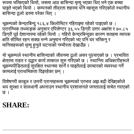
रूपमा भत्किएको थियो, जसमा आठ बासिन्दा मृत्यु भएका थिए भने एक बच्चा
घाइते भएको थियो । कम्पनको तीव्रता शहरमा पनि महसुस गरिएकोले स्थानीय
बासिन्दा ठूलो डरमा परेका थिए ।
भूकम्पको केन्द्रबिन्दु १८६.४ किलोमिटर गहिराइमा रहेको पाइएको छ ।
प्रारम्भिक तथ्याङ्क अनुसार एपिसेण्टर ३६.५५ डिग्री उत्तर अक्षांश र ७०.८५
डिग्री पूर्व देशान्तरमा रहेको थियो । गहिरो केन्द्रबिन्दुका कारण सतहमा व्यापक
क्षति सीमित रहन सक्छ भन्ने अनुमान गरिएको भए पनि घर भत्किनु र
मानिसहरूको मृत्यु हुनुले घटनाको गम्भीरता देखाउँछ ।
यो भूकम्पले स्थानीय बासिन्दाको जीवनमा ठूलो असर पु¥याएको छ । प्रभावित
क्षेत्रमा राहत र उद्धार कार्य तत्काल सुरु गरिएको छ । स्थानिय अधिकारीहरूले
भूकम्पपीडितलाई सुरक्षित स्थानमा सार्ने र घाइतेलाई उपचारको व्यवस्था गर्ने
कामलाई प्राथमिकता दिइरहेका छन् ।
विशेषगरी काबुल र उत्तरी प्रान्तहरूमा भूकम्पको प्रभाव अझ बढी देखिएकोले
थप सुरक्षा र सावधानी अपनाउन स्थानीय प्रशासनले जनतालाई सचेत गराएको
छ ।
SHARE: