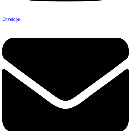
Envelope