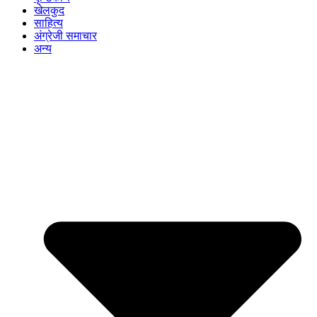
खेलकुद
साहित्य
अंग्रेजी समाचार
अन्य