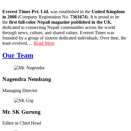
Everest Times Pvt. Ltd.
was established in the
United Kingdom
in 2008
(Company Registration No.
7361674
). It is proud to be
the
first full-color Nepali magazine published in the UK
,
dedicated to connecting Nepali communities across the world
through news, culture, and shared values. Everest Times was
founded by a group of sixteen dedicated individuals. Over time, the
team evolved, ..
Read More
Our Team
Nagendra Nembang
Managing Director
Mr. SK Gurung
Editor in Chief Head