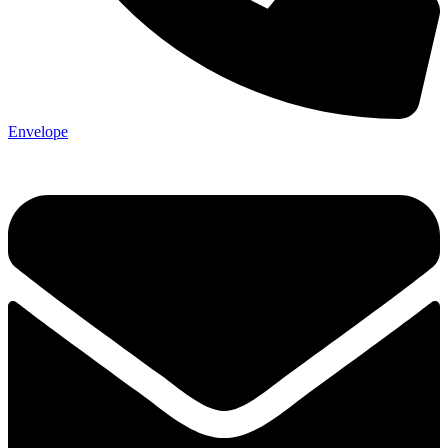
Envelope