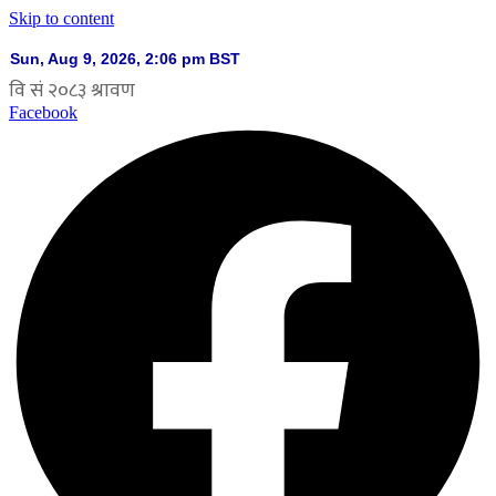
Skip to content
Facebook