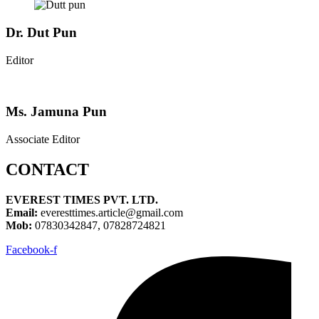
Dr. Dut Pun
Editor
Ms. Jamuna Pun
Associate Editor
CONTACT
EVEREST TIMES PVT. LTD.
Email:
everesttimes.article@gmail.com
Mob:
07830342847, 07828724821
Facebook-f