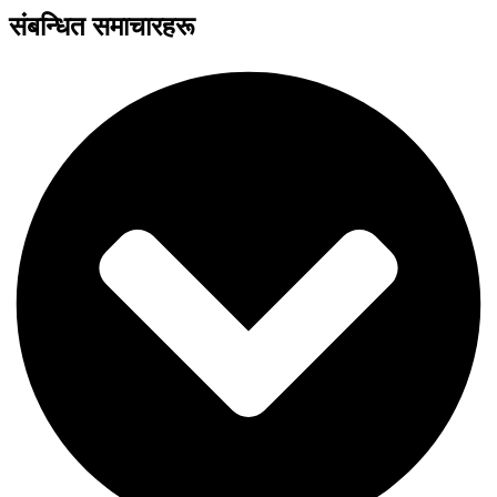
संबन्धित समाचारहरू