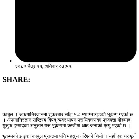
२०८२ चैत्र २१, शनिबार ०७:५२
SHARE:
काबुल । अफगानिस्तानमा शुक्रबार साँझ ५.८ म्याग्निच्युडको भूकम्प गएको छ
। अफगानिस्तान राष्ट्रिय विपद् व्यवस्थापन प्राधिकरणका प्रवक्ता मोहम्मद
युसुफ हम्मादका अनुसार यस भूकम्पमा कम्तीमा आठ जनाको मृत्यु भएको छ ।
भूकम्पको झड्का काबुल प्रान्तमा पनि महसुस गरिएको थियो । यहाँ एक घर पूर्ण