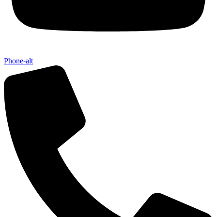
Phone-alt