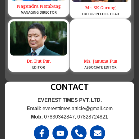
Nagendra Nembang
Mr. SK Gurung
MANAGING DIRECTOR
EDITOR IN CHIEF HEAD
Dr. Dut Pun
Ms. Jamuna Pun
EDITOR
ASSOCIATE EDITOR
CONTACT
EVEREST TIMES PVT. LTD.
Email:
everesttimes.article@gmail.com
Mob:
07830342847, 07828724821