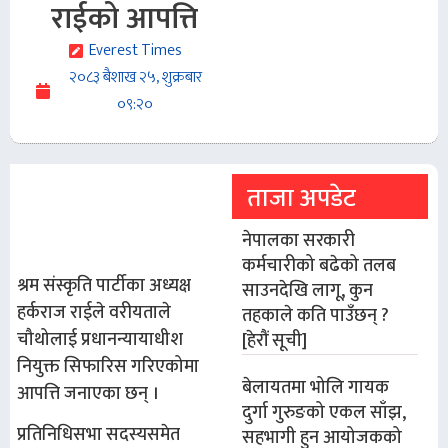
राईको आपत्ति
Everest Times
२०८३ बैशाख २५, शुक्रबार
०९:२०
ताजा अपडेट
नेपालका सरकारी
कर्मचारीको बढेको तलब
श्रम संस्कृति पार्टीका अध्यक्ष
साउनदेखि लागू, कुन
हर्कराज राईले वरीयताले
तहकाले कति पाउँछन् ?
चौथोलाई प्रधानन्यायाधीश
[हेरौं सूची]
नियुक्त सिफारिस गरिएकोमा
बेलायतमा भोलि गायक
आपत्ति जनाएका छन् ।
दुर्गा गुरुङको एकल साँझ,
प्रतिनिधिसभा सदस्यसमेत
सहभागी हुन आयोजकको