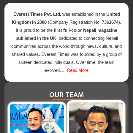
Everest Times Pvt. Ltd.
was established in the
United
Kingdom in 2008
(Company Registration No.
7361674
).
It is proud to be the
first full-color Nepali magazine
published in the UK
, dedicated to connecting Nepali
communities across the world through news, culture, and
shared values. Everest Times was founded by a group of
sixteen dedicated individuals. Over time, the team
evolved, ..
Read More
OUR TEAM