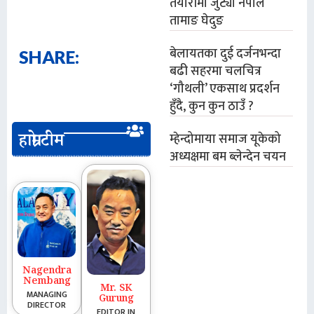
तयारीमा जुट्यो नेपाल
तामाङ घेदुङ
बेलायतका दुई दर्जनभन्दा
SHARE:
बढी सहरमा चलचित्र
‘गौथली’ एकसाथ प्रदर्शन
हुँदै, कुन कुन ठाउँ ?
म्हेन्दोमाया समाज यूकेको
हाम्रो टीम
अध्यक्षमा बम ब्लेन्देन चयन
Nagendra
Nembang
Mr. SK
MANAGING
Gurung
DIRECTOR
EDITOR IN