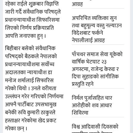
रहेका राईले शु्क्रबार विज्ञप्ति
आग्रह
जारी गर्दै संवैधानिक परिषद्ले
अपरिचित व्यक्तिका सुन
प्रधानन्यायाधीश सिफारिसमा
तथा बहुमूल्य वस्तु नल्याउन
लिएको निर्णय प्रक्रियाप्रति
विदेशबाट फर्कने
आपत्ति जनाएका हुन् ।
नेपालीलाई आग्रह
बिहीबार बसेको संवैधानिक
पाँचथर समाज सेवा यूकेको
परिषद्को बैठकले नेपालको
वार्षिक भेटघाट २३
प्रधानन्यायाधीशमा सर्वोच्च
अगस्टमा, राजेन्द्र केरुङ र
अदालतका न्यायाधीश डा
दिपा सुहाङको सांगीतिक
मनोज शर्मालाई सिफारिस
प्रस्तुति रहने
गरेको थियो । उनले वरीयता
उल्लंघन गरेर गरिएको निर्णयमा
निर्मल पुर्जासहित चार
आफ्नै पार्टीबाट उपसभामुख
आरोहीको शव आधार
बनेकी रुवि कुमारी ठाकुरले
शिविरमा
हस्ताक्षर गरेकोमा खेद प्रकट
विश्व आदिवासी दिवसको
गरेका छन् ।