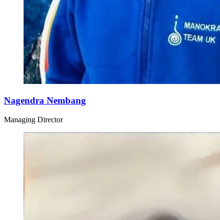
Nagendra Nembang
Managing Director