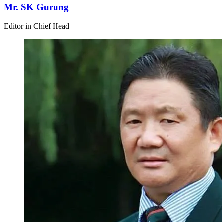
Mr. SK Gurung
Editor in Chief Head