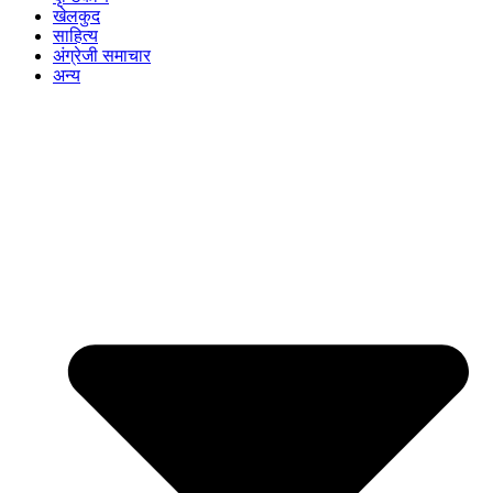
खेलकुद
साहित्य
अंग्रेजी समाचार
अन्य