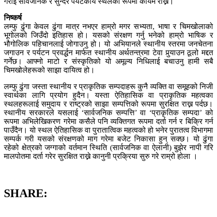
गराई सार्वजनिक र सुन्दर पर्यटकीय स्थलको रूपमा कायम राख्ने।
निष्कर्ष
लम्फु ढुंगा केवल ढुंगा मात्र नभएर हाम्रो मगर सभ्यता, भाषा र चिमखोलाको
भूगोलको जिउँदो इतिहास हो। यसको संरक्षण गर्नु भनेको हाम्रो भाषिक र
भौगोलिक पहिचानलाई जोगाउनु हो। यो अभियानले स्थानीय स्तरमा जनचेतना
जगाउन र पर्यटन प्रवर्द्धन मार्फत स्थानीय अर्थतन्त्रमा टेवा पुर्‍याउन ठूलो मद्दत
गर्नेछ। आफ्नो माटो र संस्कृतिको यो अमूल्य निधिलाई बचाउनु हामी सबै
चिमखोलेहरूको साझा दायित्व हो।
लम्फु ढुंगा जस्ता स्थानीय र प्राकृतिक सम्पदाहरू कुनै व्यक्ति वा समूहको निजी
स्वार्थका लागि प्रयोग हुदैन। यस्ता ऐतिहासिक वा प्राकृतिक महत्वका
स्थलहरूलाई समुदाय र राष्ट्रको साझा सम्पत्तिको रूपमा सुरक्षित राख्न पर्दछ।
स्थानीय सरकारले यसलाई ‘सार्वजनिक सम्पत्ति’ वा ‘प्राकृतिक सम्पदा’ को
रूपमा अभिलेखिकरण गरेमा कसैले पनि व्यक्तिगत रूपमा दर्ता गर्न र बिक्रि गर्न
पाउँदैन। यो स्थल ऐतिहासिक वा पुरातात्विक महत्वको हो भनेर पुरातत्व विभागमा
सम्पर्क गरी यसको संरक्षणको माग गरेमा बजेट निकासा हुन् सक्छ। यो ढुंगा
रहेको क्षेत्रको जग्गाको वर्तमान स्थिति (सार्वजनिक वा ऐलानी) बुझेर नापी गरि
मालपोतमा दर्ता गरेर सुरक्षित राख्ने कानुनी प्रक्रिया सुरु गरे राम्रो होला ।
SHARE: