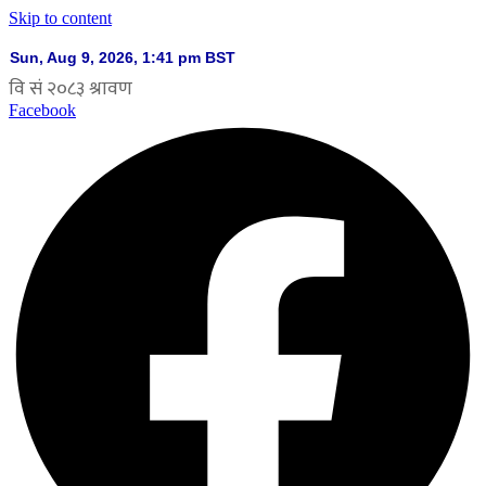
Skip to content
Facebook