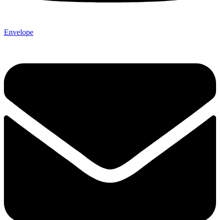
Envelope