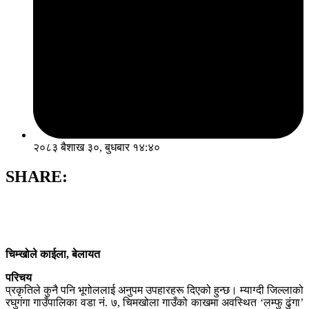
२०८३ बैशाख ३०, बुधबार १४:४०
SHARE:
चिम्खोले काईला, बेलायत
परिचय
प्रकृतिले कुनै पनि भूगोललाई अनुपम उपहारहरू दिएको हुन्छ। म्याग्दी जिल्लाको
रघुगंगा गाउँपालिका वडा नं. ७, चिमखोला गाउँको काखमा अवस्थित ‘लम्फु ढुंगा’