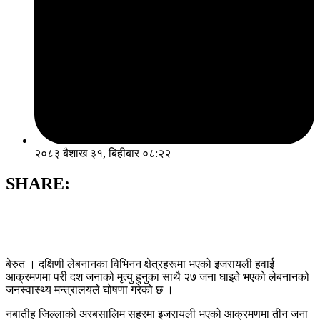
२०८३ बैशाख ३१, बिहीबार ०८:२२
SHARE:
बेरुत । दक्षिणी लेबनानका विभिनन क्षेत्रहरूमा भएको इजरायली हवाई
आक्रमणमा परी दश जनाको मृत्यु हुनुका साथै २७ जना घाइते भएको लेबनानको
जनस्वास्थ्य मन्त्रालयले घोषणा गरेको छ ।
नबातीह जिल्लाको अरबसालिम सहरमा इजरायली भएको आक्रमणमा तीन जना