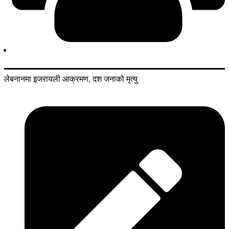
लेबनानमा इजरायली आक्रमण, दश जनाको मृत्यु