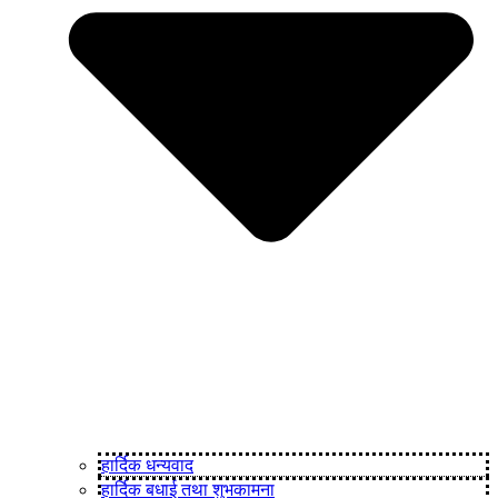
हार्दिक धन्यवाद
हार्दिक बधाई तथा शुभकामना