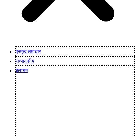
प्रमुख समाचार
सम्पादकीय
बेलायत