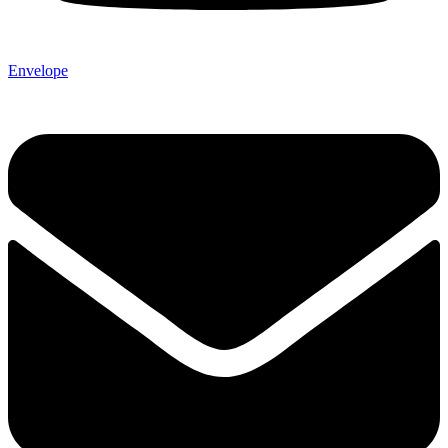
Envelope