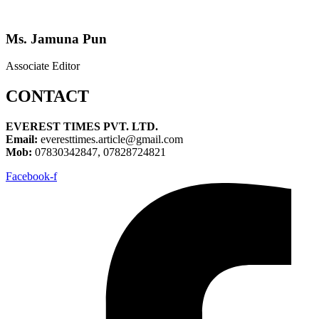
Ms. Jamuna Pun
Associate Editor
CONTACT
EVEREST TIMES PVT. LTD.
Email:
everesttimes.article@gmail.com
Mob:
07830342847, 07828724821
Facebook-f