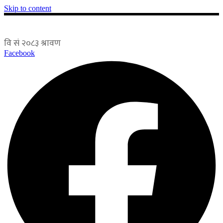
Skip to content
Facebook