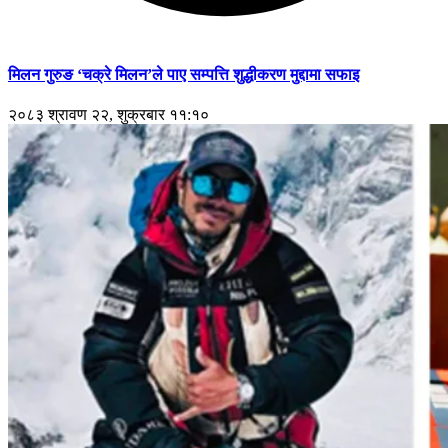
मिलन गुरुङ ‘चक्रे मिलन’ले पाए सम्पत्ति शुद्धीकरण मुद्दामा सफाइ
२०८३ श्रावण २२, शुक्रबार ११:१०