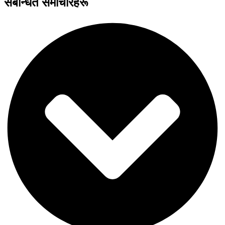
संबन्धित समाचारहरू