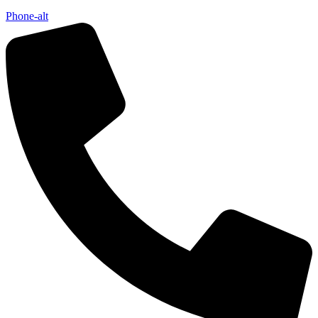
Phone-alt