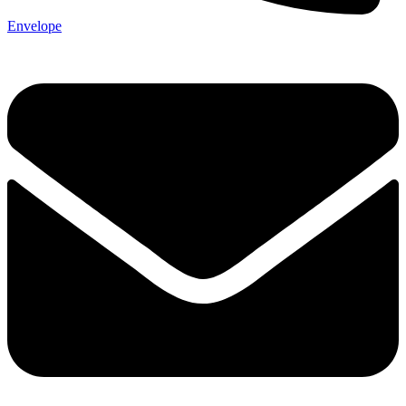
Envelope