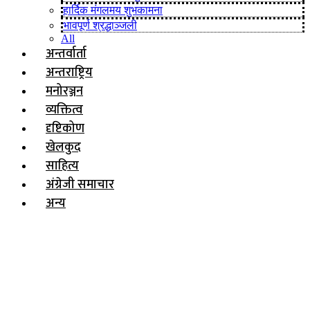
हार्दिक मंगलमय शुभकामना
भावपूर्ण श्रद्धाञ्जली
All
अन्तर्वार्ता
अन्तराष्ट्रिय
मनोरञ्जन
व्यक्तित्व
दृष्टिकोण
खेलकुद
साहित्य
अंग्रेजी समाचार
अन्य