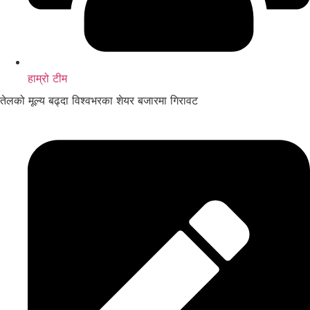
हाम्रो टीम
तेलको मूल्य बढ्दा विश्वभरका शेयर बजारमा गिरावट