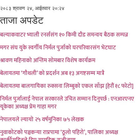
२०८३ श्रावण २४, आईतवार २०:२४
ताजा अपडेट
बल्याकवाटर भ्याली रनर्ससंग १० किमी दौड समन्वय बैठक सम्पन्न
मगर संघ युके स्वर्गीय निर्मल पुर्जाको घरपरिवारसंग भेटघाट
श्रावण महिनाको अन्तिम सोमबार विशेष कार्यक्रम
बेलायतमा ‘गौथली’ को प्रदर्शन अब १३ अगष्टसम्म मात्रै
बेलायतमा बालगायिका रुक्सना लिम्बुको एकल साँझ [हेरौं १८ फोटो]
निर्मल पुर्जालाई नेपाल सरकारले उचित सम्मान दिनुपर्छ : एनआरएनए
यूकेका अध्यक्ष प्रेम गाहा मगर
नेपालयले ल्यायो २५ वर्षमुनिका ७५ लेखक
नुवाकोटको पञ्चकन्या राप्रपामा ‘ठूलो पहिरो’, पालिका अध्यक्ष