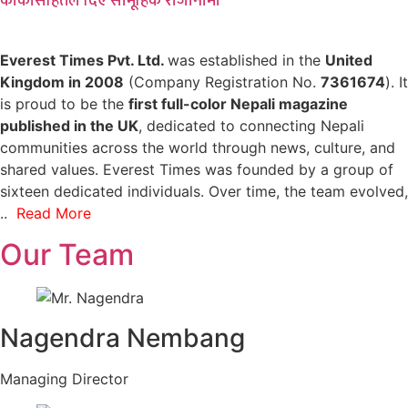
कार्कीसहितले दिए सामूहिक राजीनामा
Everest Times Pvt. Ltd.
was established in the
United
Kingdom in 2008
(Company Registration No.
7361674
). It
is proud to be the
first full-color Nepali magazine
published in the UK
, dedicated to connecting Nepali
communities across the world through news, culture, and
shared values. Everest Times was founded by a group of
sixteen dedicated individuals. Over time, the team evolved,
..
Read More
Our Team
Nagendra Nembang
Managing Director