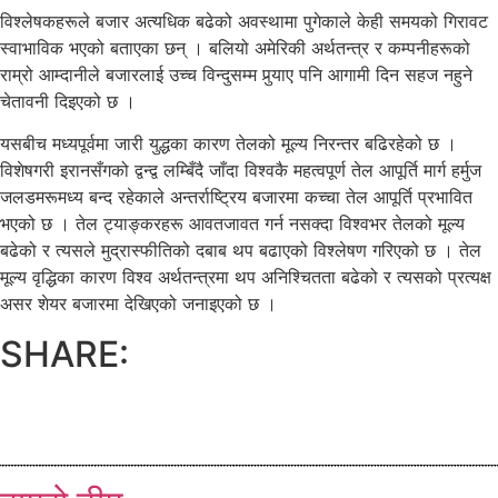
विश्लेषकहरूले बजार अत्यधिक बढेको अवस्थामा पुगेकाले केही समयको गिरावट
स्वाभाविक भएको बताएका छन् । बलियो अमेरिकी अर्थतन्त्र र कम्पनीहरूको
राम्रो आम्दानीले बजारलाई उच्च विन्दुसम्म पुर्‍याए पनि आगामी दिन सहज नहुने
चेतावनी दिइएको छ ।
यसबीच मध्यपूर्वमा जारी युद्धका कारण तेलको मूल्य निरन्तर बढिरहेको छ ।
विशेषगरी इरानसँगको द्वन्द्व लम्बिँदै जाँदा विश्वकै महत्वपूर्ण तेल आपूर्ति मार्ग हर्मुज
जलडमरूमध्य बन्द रहेकाले अन्तर्राष्ट्रिय बजारमा कच्चा तेल आपूर्ति प्रभावित
भएको छ । तेल ट्याङ्करहरू आवतजावत गर्न नसक्दा विश्वभर तेलको मूल्य
बढेको र त्यसले मुद्रास्फीतिको दबाब थप बढाएको विश्लेषण गरिएको छ । तेल
मूल्य वृद्धिका कारण विश्व अर्थतन्त्रमा थप अनिश्चितता बढेको र त्यसको प्रत्यक्ष
असर शेयर बजारमा देखिएको जनाइएको छ ।
SHARE: