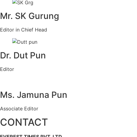
Mr. SK Gurung
Editor in Chief Head
Dr. Dut Pun
Editor
Ms. Jamuna Pun
Associate Editor
CONTACT
EVEREST TIMES PVT. LTD.