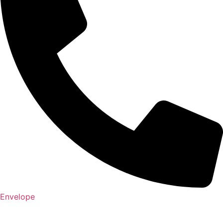
Envelope