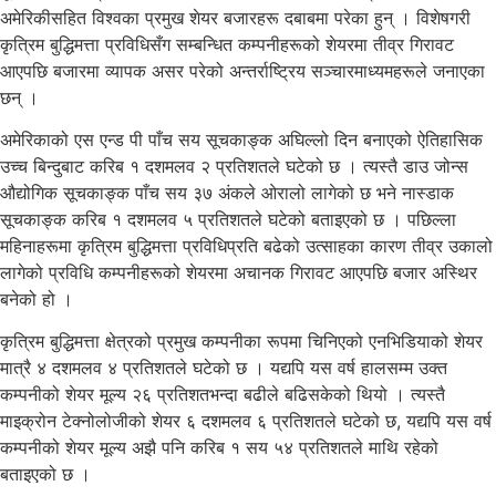
अमेरिकीसहित विश्वका प्रमुख शेयर बजारहरू दबाबमा परेका हुन् । विशेषगरी
कृत्रिम बुद्धिमत्ता प्रविधिसँग सम्बन्धित कम्पनीहरूको शेयरमा तीव्र गिरावट
आएपछि बजारमा व्यापक असर परेको अन्तर्राष्ट्रिय सञ्चारमाध्यमहरूले जनाएका
छन् ।
अमेरिकाको एस एन्ड पी पाँच सय सूचकाङ्क अघिल्लो दिन बनाएको ऐतिहासिक
उच्च बिन्दुबाट करिब १ दशमलव २ प्रतिशतले घटेको छ । त्यस्तै डाउ जोन्स
औद्योगिक सूचकाङ्क पाँच सय ३७ अंकले ओरालो लागेको छ भने नास्डाक
सूचकाङ्क करिब १ दशमलव ५ प्रतिशतले घटेको बताइएको छ । पछिल्ला
महिनाहरूमा कृत्रिम बुद्धिमत्ता प्रविधिप्रति बढेको उत्साहका कारण तीव्र उकालो
लागेको प्रविधि कम्पनीहरूको शेयरमा अचानक गिरावट आएपछि बजार अस्थिर
बनेको हो ।
कृत्रिम बुद्धिमत्ता क्षेत्रको प्रमुख कम्पनीका रूपमा चिनिएको एनभिडियाको शेयर
मात्रै ४ दशमलव ४ प्रतिशतले घटेको छ । यद्यपि यस वर्ष हालसम्म उक्त
कम्पनीको शेयर मूल्य २६ प्रतिशतभन्दा बढीले बढिसकेको थियो । त्यस्तै
माइक्रोन टेक्नोलोजीको शेयर ६ दशमलव ६ प्रतिशतले घटेको छ, यद्यपि यस वर्ष
कम्पनीको शेयर मूल्य अझै पनि करिब १ सय ५४ प्रतिशतले माथि रहेको
बताइएको छ ।