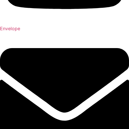
Envelope