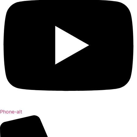
Phone-alt