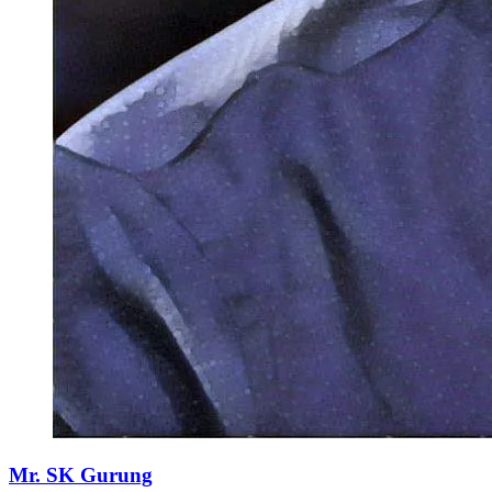
Mr. SK Gurung