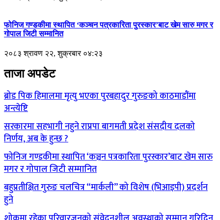
फोनिज गण्डकीमा स्थापित ‘कञ्चन पत्रकारिता पुरस्कार’बाट खेम सारु मगर र
गोपाल जिटी सम्मानित
२०८३ श्रावण २२, शुक्रबार ०४:२३
ताजा अपडेट
ब्रोड पिक हिमालमा मृत्यु भएका पुरबहादुर गुरुङको काठमाडौंमा
अन्त्येष्टि
सरकारमा सहभागी नहुने राप्रपा बागमती प्रदेश संसदीय दलको
निर्णय, अब के हुन्छ ?
फोनिज गण्डकीमा स्थापित ‘कञ्चन पत्रकारिता पुरस्कार’बाट खेम सारु
मगर र गोपाल जिटी सम्मानित
बहुप्रतीक्षित गुरुङ चलचित्र “मार्कली” को विशेष (भिआइपी) प्रदर्शन
हुने
शोकमा रहेका परिवारजनको संवेदनशील अवस्थाको सम्मान गरिदिन