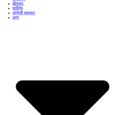
खेलकुद
साहित्य
अंग्रेजी समाचार
अन्य