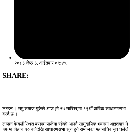
२०८३ जेष्ठ ३, आईतवार ०९:४५
SHARE:
लन्डन । तमु समाज युकेले आज (मे १७ तारिख)मा १९औं वार्षिक साधारणसभा
बस्दै छ ।
लन्डन वेम्बलीस्थित बरहाम पार्कमा रहेको आफ्नै सामुदायिक भवनमा आइतबार मे
१७ मा बिहान १० बजेदेखि साधारणसभा सुरु हुने समाजका महासचिव सुव घलेले