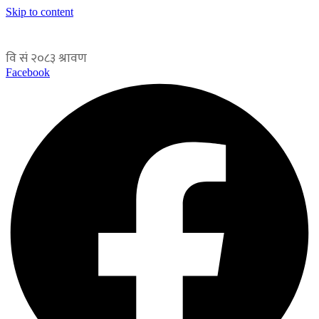
Skip to content
Facebook