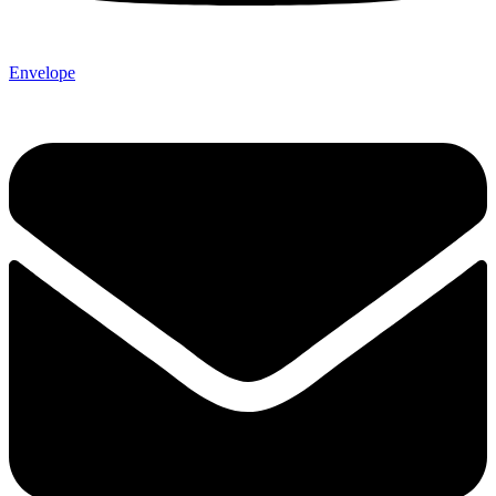
Envelope