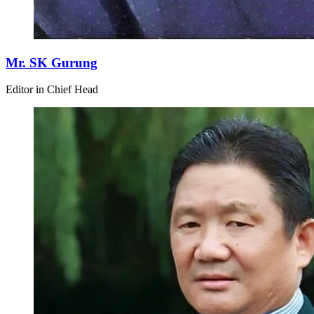
Mr. SK Gurung
Editor in Chief Head