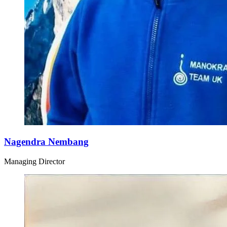
Nagendra Nembang
Managing Director