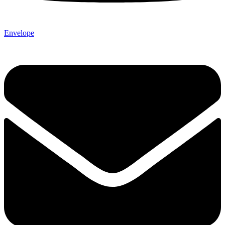
Envelope