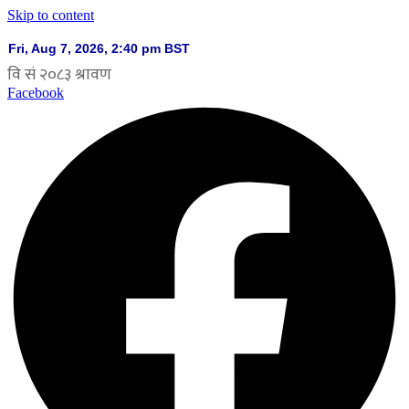
Skip to content
Facebook