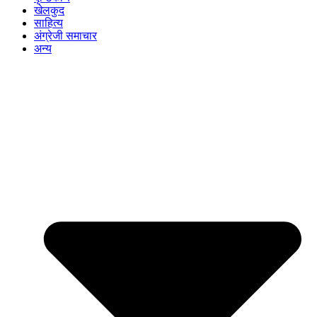
खेलकुद
साहित्य
अंग्रेजी समाचार
अन्य