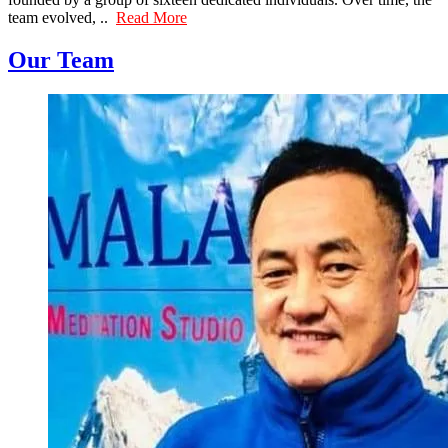
team evolved, ..
Read More
Our Team