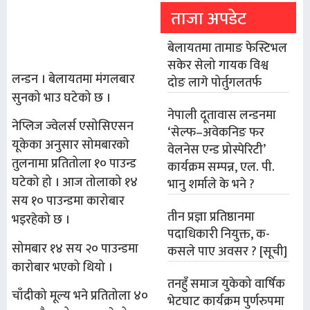
ताजा अपडेट
बेलायतमा तामाङ फेस्टिभल
सकेर सेलो गायक विश्व
लन्डन । बेलायतमा मंगलबार
दोङ लागे पोर्तुगलतर्फ
सुनको भाउ घटेको छ ।
नेपाली दूतावास लन्डनमा
नेप्लिज ज्वेलर्स एसोसिएसन
‘सेल्फ–अवेकनिङ फर
यूकेका अनुसार सोमबारको
वेलनेस एन्ड प्रोस्पेरिटी’
तुलनामा प्रतितोला १० पाउन्ड
कार्यक्रम सम्पन्न, एल. पी.
घटेको हो । आज तोलाको १४
भानु शर्माले के भने ?
सय १० पाउन्डमा कारोबार
तीन प्रज्ञा प्रतिष्ठानमा
भइरहेको छ ।
पदाधिकारी नियुक्त, क-
सोमबार १४ सय २० पाउन्डमा
कसले पाए अवसर ? [सूची]
कारोबार भएको थियो ।
तनहुँ समाज युकेको वार्षिक
चाँदीको मूल्य भने प्रतितोला ४०
भेटघाट कार्यक्रम पुर्णरुपमा