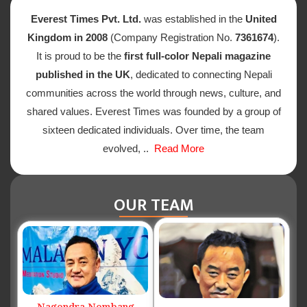
Everest Times Pvt. Ltd.
was established in the
United
Kingdom in 2008
(Company Registration No.
7361674
).
It is proud to be the
first full-color Nepali magazine
published in the UK
, dedicated to connecting Nepali
communities across the world through news, culture, and
shared values. Everest Times was founded by a group of
sixteen dedicated individuals. Over time, the team
evolved, ..
Read More
OUR TEAM