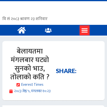
प्रमुख समाचार
अंग्रेजी समाचार
बेलायतमा
मंगलबार घट्यो
सुनको भाउ,
SHARE:
तोलाको कति ?
Everest Times
२०८३ जेष्ठ ५, मंगलवार १०:२३