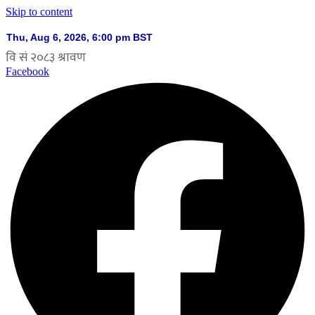
Skip to content
Facebook