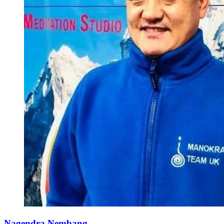
Nagendra Nembang