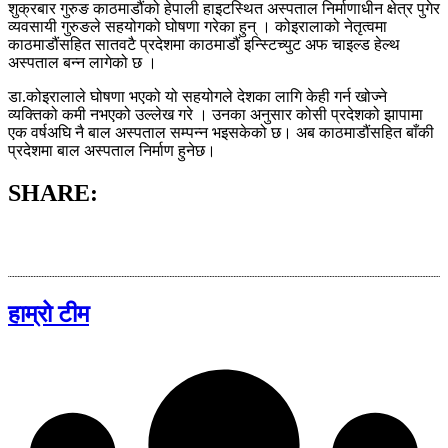
शुक्रबार गुरुङ काठमाडौंको हेपाली हाइटस्थित अस्पताल निर्माणाधीन क्षेत्र पुगेर
व्यवसायी गुरुङले सहयोगको घोषणा गरेका हुन् । कोइरालाको नेतृत्वमा
काठमाडौंसहित सातवटै प्रदेशमा काठमाडौं इन्स्टिच्युट अफ चाइल्ड हेल्थ
अस्पताल बन्न लागेको छ ।
डा.कोइरालाले घोषणा भएको यो सहयोगले देशका लागि केही गर्न खोज्ने
व्यक्तिको कमी नभएको उल्लेख गरे । उनका अनुसार कोसी प्रदेशको झापामा
एक वर्षअघि नै बाल अस्पताल सम्पन्न भइसकेको छ। अब काठमाडौंसहित बाँकी
प्रदेशमा बाल अस्पताल निर्माण हुनेछ।
SHARE:
हाम्रो टीम