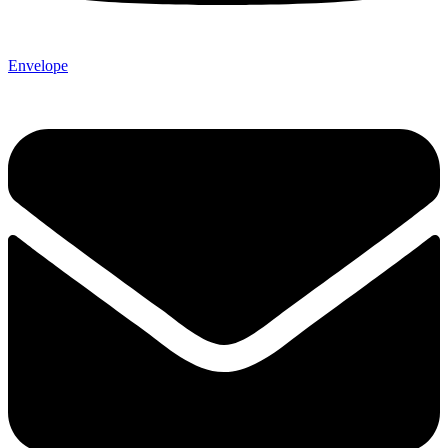
Envelope