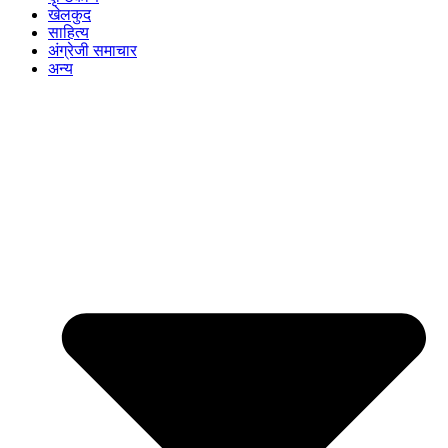
खेलकुद
साहित्य
अंग्रेजी समाचार
अन्य