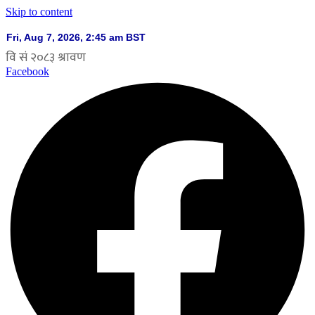
Skip to content
Facebook