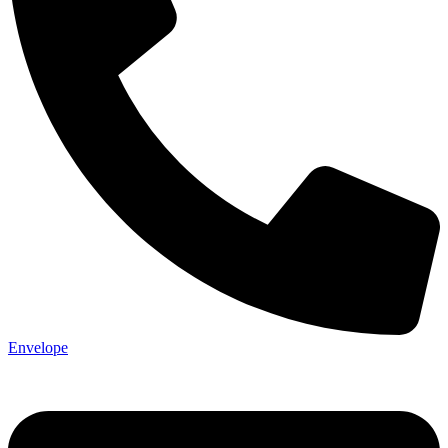
Envelope