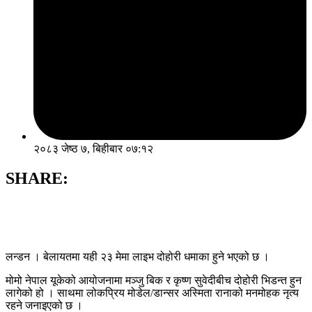
२०८३ जेष्ठ ७, बिहीबार ०७:१२
SHARE:
लन्डन । बेलायतमा यही २३ मेमा लाइभ दोहोरी धमाका हुने भएको छ ।
मोमो नेपाल यूकेको आयोजनामा मञ्जु बिक र कृष्ण सुवेदीबीच दोहोरी भिडन्त हुन
लागेको हो । साथमा लोकप्रिय मोडेल/डान्सर अस्मिता रानाको मनमोहक नृत्य
रहने जनाइएको छ ।