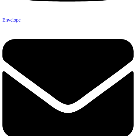
Envelope