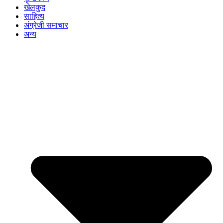
खेलकुद
साहित्य
अंग्रेजी समाचार
अन्य