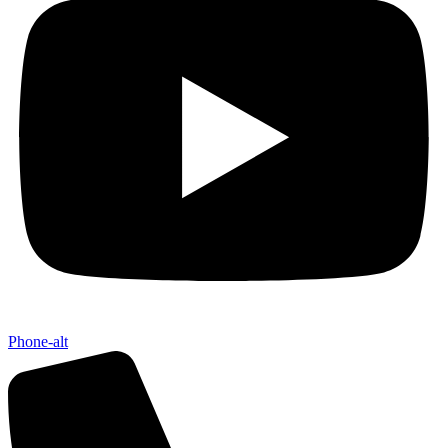
Phone-alt