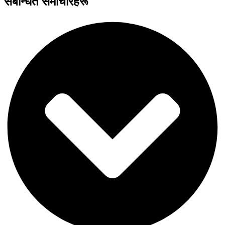
संबन्धित समाचारहरू