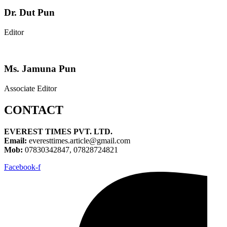
Dr. Dut Pun
Editor
Ms. Jamuna Pun
Associate Editor
CONTACT
EVEREST TIMES PVT. LTD.
Email:
everesttimes.article@gmail.com
Mob:
07830342847, 07828724821
Facebook-f