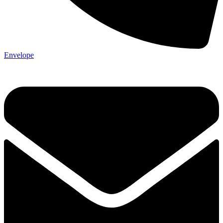
Envelope