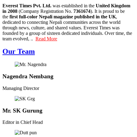
Everest Times Pvt. Ltd.
was established in the
United Kingdom
in 2008
(Company Registration No.
7361674
). It is proud to be
the
first full-color Nepali magazine published in the UK
,
dedicated to connecting Nepali communities across the world
through news, culture, and shared values. Everest Times was
founded by a group of sixteen dedicated individuals. Over time, the
team evolved, ..
Read More
Our Team
Nagendra Nembang
Managing Director
Mr. SK Gurung
Editor in Chief Head