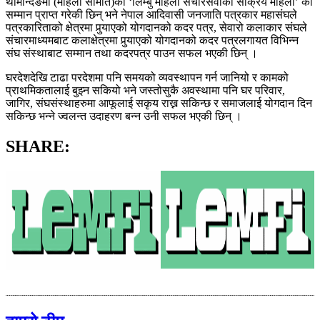
थामेन्दिङमा (महिला समिति)को ‘लिम्बु महिला संचारसेवीका सक्रिय महिला’ को
सम्मान प्राप्त गरेकी छिन् भने नेपाल आदिवासी जनजाति पत्रकार महासंघले
पत्रकारिताको क्षेत्रमा पुर्‍याएको योगदानको कदर पत्र, सेवारो कलाकार संघले
संचारमाध्यमबाट कलाक्षेत्रमा पुर्‍याएको योगदानको कदर पत्रलगायत विभिन्न
संघ संस्थाबाट सम्मान तथा कदरपत्र पाउन सफल भएकी छिन् ।
घरदेशदेखि टाढा परदेशमा पनि समयको व्यवस्थापन गर्न जानियो र कामको
प्राथमिकतालाई बुझ्न सकियो भने जस्तोसुकै अवस्थामा पनि घर परिवार,
जागिर, संघसंस्थाहरुमा आफूलाई सकृय राख्न सकिन्छ र समाजलाई योगदान दिन
सकिन्छ भन्ने ज्वलन्त उदाहरण बन्न उनी सफल भएकी छिन् ।
SHARE: