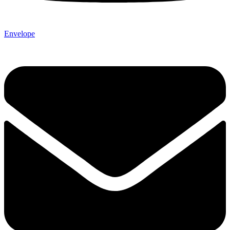
Envelope