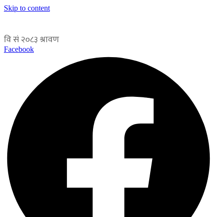
Skip to content
Facebook