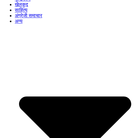
खेलकुद
साहित्य
अंग्रेजी समाचार
अन्य