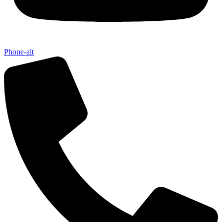
Phone-alt