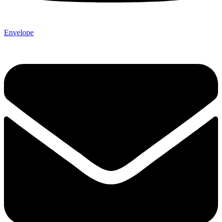
Envelope