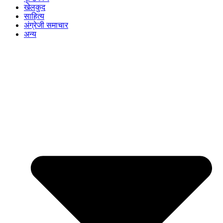
खेलकुद
साहित्य
अंग्रेजी समाचार
अन्य