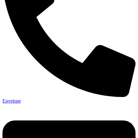
Envelope