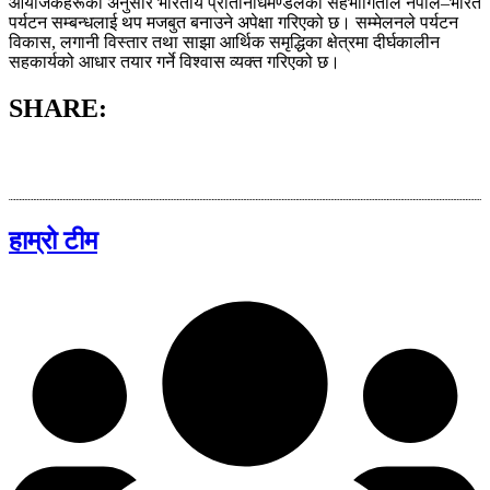
आयोजकहरूका अनुसार भारतीय प्रतिनिधिमण्डलको सहभागिताले नेपाल–भारत
पर्यटन सम्बन्धलाई थप मजबुत बनाउने अपेक्षा गरिएको छ। सम्मेलनले पर्यटन
विकास, लगानी विस्तार तथा साझा आर्थिक समृद्धिका क्षेत्रमा दीर्घकालीन
सहकार्यको आधार तयार गर्ने विश्वास व्यक्त गरिएको छ।
SHARE:
हाम्रो टीम