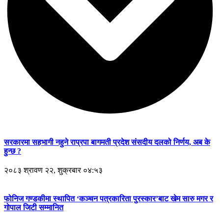
सरकारमा सहभागी नहुने राप्रपा बागमती प्रदेश संसदीय दलको निर्णय, अब के
हुन्छ ?
२०८३ श्रावण २२, शुक्रबार ०४:५३
फोनिज गण्डकीमा स्थापित ‘कञ्चन पत्रकारिता पुरस्कार’बाट खेम सारु मगर र
गोपाल जिटी सम्मानित