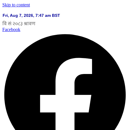
Skip to content
Facebook