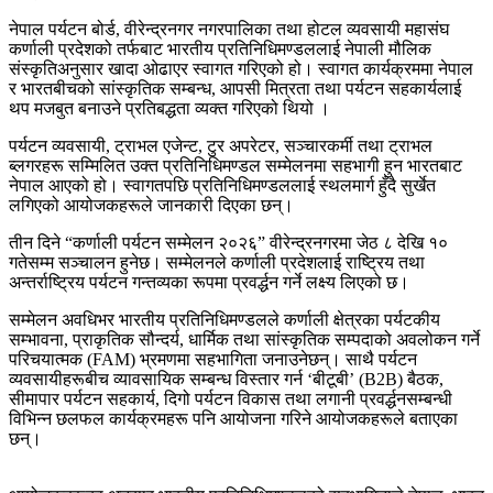
नेपाल पर्यटन बोर्ड, वीरेन्द्रनगर नगरपालिका तथा होटल व्यवसायी महासंघ
कर्णाली प्रदेशको तर्फबाट भारतीय प्रतिनिधिमण्डललाई नेपाली मौलिक
संस्कृतिअनुसार खादा ओढाएर स्वागत गरिएको हो। स्वागत कार्यक्रममा नेपाल
र भारतबीचको सांस्कृतिक सम्बन्ध, आपसी मित्रता तथा पर्यटन सहकार्यलाई
थप मजबुत बनाउने प्रतिबद्धता व्यक्त गरिएको थियो ।
पर्यटन व्यवसायी, ट्राभल एजेन्ट, टुर अपरेटर, सञ्चारकर्मी तथा ट्राभल
ब्लगरहरू सम्मिलित उक्त प्रतिनिधिमण्डल सम्मेलनमा सहभागी हुन भारतबाट
नेपाल आएको हो। स्वागतपछि प्रतिनिधिमण्डललाई स्थलमार्ग हुँदै सुर्खेत
लगिएको आयोजकहरूले जानकारी दिएका छन्।
तीन दिने “कर्णाली पर्यटन सम्मेलन २०२६” वीरेन्द्रनगरमा जेठ ८ देखि १०
गतेसम्म सञ्चालन हुनेछ। सम्मेलनले कर्णाली प्रदेशलाई राष्ट्रिय तथा
अन्तर्राष्ट्रिय पर्यटन गन्तव्यका रूपमा प्रवर्द्धन गर्ने लक्ष्य लिएको छ।
सम्मेलन अवधिभर भारतीय प्रतिनिधिमण्डलले कर्णाली क्षेत्रका पर्यटकीय
सम्भावना, प्राकृतिक सौन्दर्य, धार्मिक तथा सांस्कृतिक सम्पदाको अवलोकन गर्ने
परिचयात्मक (FAM) भ्रमणमा सहभागिता जनाउनेछन्। साथै पर्यटन
व्यवसायीहरूबीच व्यावसायिक सम्बन्ध विस्तार गर्न ‘बीटूबी’ (B2B) बैठक,
सीमापार पर्यटन सहकार्य, दिगो पर्यटन विकास तथा लगानी प्रवर्द्धनसम्बन्धी
विभिन्न छलफल कार्यक्रमहरू पनि आयोजना गरिने आयोजकहरूले बताएका
छन्।