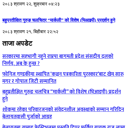
२०८३ श्रावण २२, शुक्रबार ०४:२३
बहुप्रतीक्षित गुरुङ चलचित्र “मार्कली” को विशेष (भिआइपी) प्रदर्शन हुने
२०८३ श्रावण २१, बिहीबार २२:५२
ताजा अपडेट
सरकारमा सहभागी नहुने राप्रपा बागमती प्रदेश संसदीय दलको
निर्णय, अब के हुन्छ ?
फोनिज गण्डकीमा स्थापित ‘कञ्चन पत्रकारिता पुरस्कार’बाट खेम सारु
मगर र गोपाल जिटी सम्मानित
बहुप्रतीक्षित गुरुङ चलचित्र “मार्कली” को विशेष (भिआइपी) प्रदर्शन
हुने
शोकमा रहेका परिवारजनको संवेदनशील अवस्थाको सम्मान गरिदिन
बेलायतवासी पुर्जाको आग्रह
बेलायतमा तामाङ फेस्टिभलमा प्रस्तुति दिएर फर्किए गायक राजुु लामा