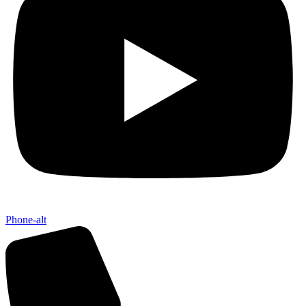
Phone-alt