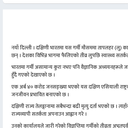
नयाँ दिल्ली । दक्षिणी भारतमा यस गर्मी मौसममा तापलहर (लु
छन् । देशका विभिन्न भागमा फैलिएको तीव्र लुपछि स्वास्थ्य सतर
भारतमा गर्मी असामान्य कुरा नभए पनि वैज्ञानिक अध्ययनहरूले जल
हुँदै गएको देखाएको छ ।
एक अर्ब ४० करोड जनसङ्ख्या भएको यस दक्षिण एसियाली राष्ट्रका 
जनजीवन प्रभावित बनाएको छ ।
दक्षिणी राज्य तेलङ्गानामा सबैभन्दा बढी मृत्यु दर्ता भएको छ । त्यहाँक
राज्यव्यापी सतर्कता अपनाउन आह्वान गरे ।
उनको कार्यालयले जारी गरेको विज्ञप्तिमा गर्मीको तीव्रता अभूतपूर