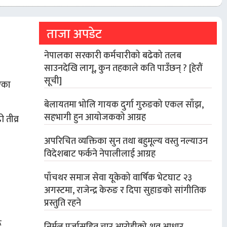
ताजा अपडेट
नेपालका सरकारी कर्मचारीको बढेको तलब
साउनदेखि लागू, कुन तहकाले कति पाउँछन् ? [हेरौं
सूची]
एका
बेलायतमा भोलि गायक दुर्गा गुरुङको एकल साँझ,
सहभागी हुन आयोजकको आग्रह
 तीव्र
अपरिचित व्यक्तिका सुन तथा बहुमूल्य वस्तु नल्याउन
विदेशबाट फर्कने नेपालीलाई आग्रह
पाँचथर समाज सेवा यूकेको वार्षिक भेटघाट २३
अगस्टमा, राजेन्द्र केरुङ र दिपा सुहाङको सांगीतिक
प्रस्तुति रहने
ू