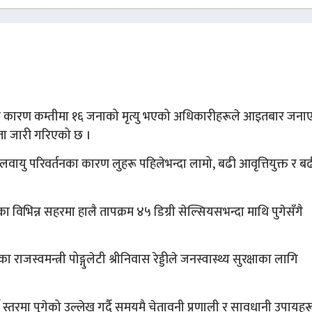
) का कारण कम्तीमा १६ जनाको मृत्यु भएको अधिकारीहरूले आइतबार जना
्कता जारी गरिएको छ ।
वायु परिवर्तनका कारण लुहरू पहिलेभन्दा लामो, बढी आवृत्तियुक्त र बढी
विभिन्न सहरमा हालै तापक्रम ४५ डिग्री सेल्सियसभन्दा माथि पुगेसँगै
ा राजस्वमन्त्री पोङ्गुलेटी श्रीनिवास रेड्डीले जनस्वास्थ्य सुरक्षाका लागि
्व स्तरमा पुगेको उल्लेख गर्दै समयमै चेतावनी प्रणाली र सावधानी उपायहर