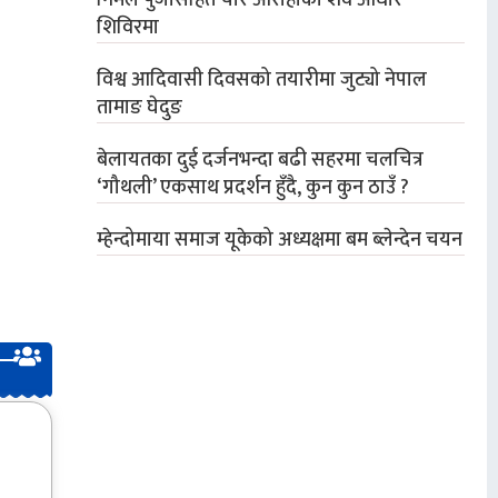
निर्मल पुर्जासहित चार आरोहीको शव आधार
शिविरमा
विश्व आदिवासी दिवसको तयारीमा जुट्यो नेपाल
तामाङ घेदुङ
बेलायतका दुई दर्जनभन्दा बढी सहरमा चलचित्र
‘गौथली’ एकसाथ प्रदर्शन हुँदै, कुन कुन ठाउँ ?
म्हेन्दोमाया समाज यूकेको अध्यक्षमा बम ब्लेन्देन चयन