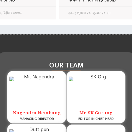
, बिहीबार ०४:४८
२०८३ श्रावण २०, बुधबार २०:५४
OUR TEAM
Nagendra Nembang
Mr. SK Gurung
MANAGING DIRECTOR
EDITOR IN CHIEF HEAD