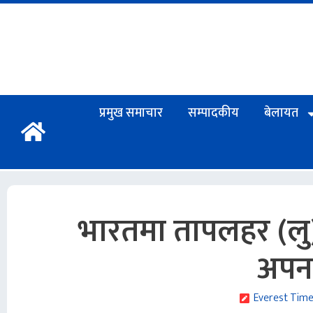
प्रमुख समाचार
सम्पादकीय
बेलायत
भारतमा तापलहर (लु) 
अपन
Everest Tim