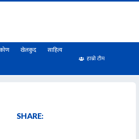
टिकोण
खेलकुद
साहित्य
हाम्रो टीम
SHARE: