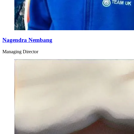
Nagendra Nembang
Managing Director