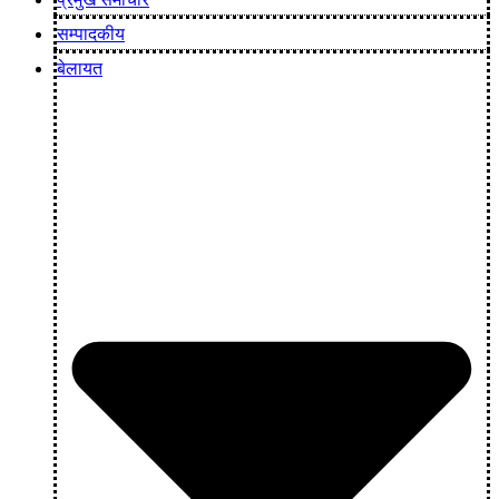
सम्पादकीय
बेलायत