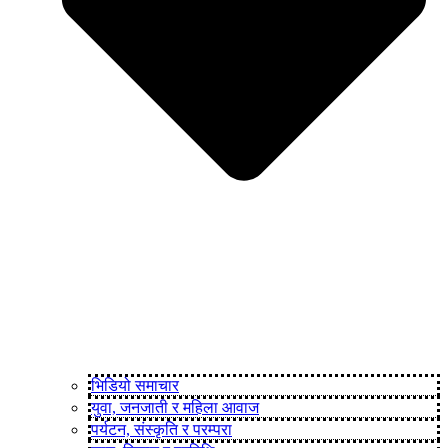
भिडियो समाचार
युवा, जनजाती र महिला आवाज
पर्यटन, संस्कृति र परम्परा