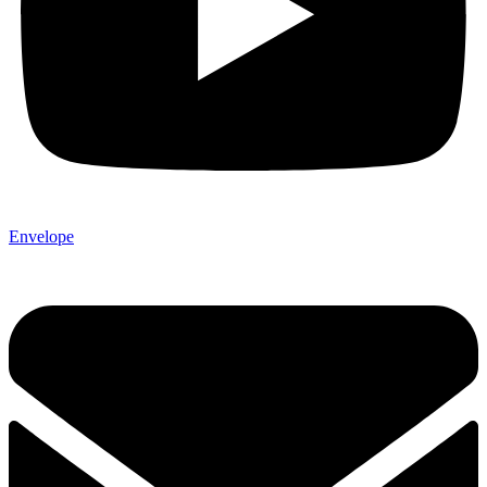
Envelope