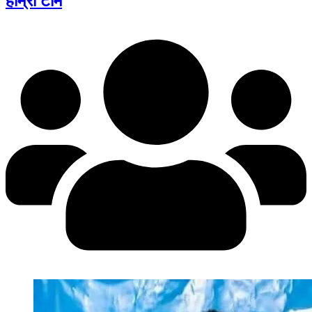
हाम्रो टीम