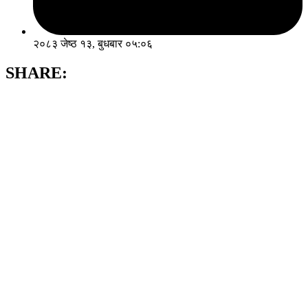
२०८३ जेष्ठ १३, बुधबार ०५:०६
SHARE: