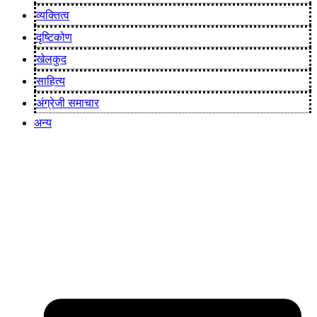
व्यक्तित्व
दृष्टिकोण
खेलकुद
साहित्य
अंग्रेजी समाचार
अन्य