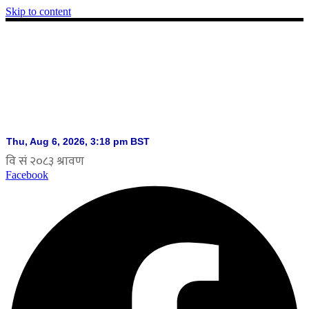
Skip to content
Facebook