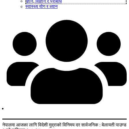
ज्ञान, विज्ञान र प्रबिधि
स्वास्थ्य योग र ध्यान
नेपालमा आजका लागि विदेशी मुद्राको विनिमय दर सार्वजनिक : बेलायती पाउण्ड