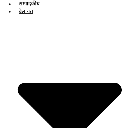
सम्पादकीय
बेलायत