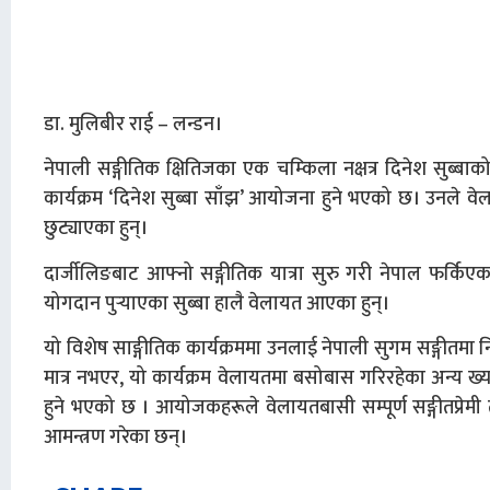
डा. मुलिबीर राई – लन्डन।
नेपाली सङ्गीतिक क्षितिजका एक चम्किला नक्षत्र दिनेश सुब्
कार्यक्रम ‘दिनेश सुब्बा साँझ’ आयोजना हुने भएको छ। उनले व
छुट्याएका हुन्।
दार्जीलिङबाट आफ्नो सङ्गीतिक यात्रा सुरु गरी नेपाल फर्किएका
योगदान पुर्‍याएका सुब्बा हालै वेलायत आएका हुन्।
यो विशेष साङ्गीतिक कार्यक्रममा उनलाई नेपाली सुगम सङ्गीतमा नि
मात्र नभएर, यो कार्यक्रम वेलायतमा बसोबास गरिरहेका अन्य ख्
हुने भएको छ । आयोजकहरूले वेलायतबासी सम्पूर्ण सङ्गीतप्रेम
आमन्त्रण गरेका छन्।