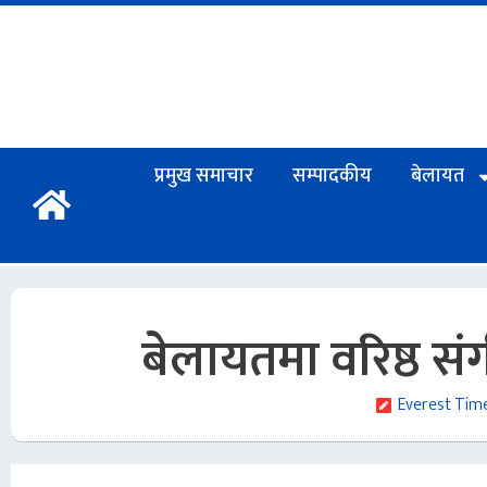
प्रमुख समाचार
सम्पादकीय
बेलायत
बेलायतमा वरिष्ठ सं
Everest Tim