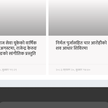
ज सेवा यूकेको वार्षिक
निर्मल पुर्जासहित चार आरोहीको
गस्टमा, राजेन्द्र केरुङ
शव आधार शिविरमा
ाङको सांगीतिक प्रस्तुति
, बुधबार १९:२९
२०८३ श्रावण २०, बुधबार १७:४०