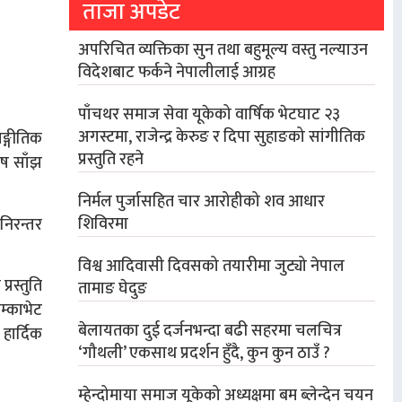
ताजा अपडेट
अपरिचित व्यक्तिका सुन तथा बहुमूल्य वस्तु नल्याउन
विदेशबाट फर्कने नेपालीलाई आग्रह
पाँचथर समाज सेवा यूकेको वार्षिक भेटघाट २३
अगस्टमा, राजेन्द्र केरुङ र दिपा सुहाङको सांगीतिक
ङ्गीतिक
प्रस्तुति रहने
ेष साँझ
निर्मल पुर्जासहित चार आरोहीको शव आधार
शिविरमा
निरन्तर
विश्व आदिवासी दिवसको तयारीमा जुट्यो नेपाल
रस्तुति
तामाङ घेदुङ
म्काभेट
बेलायतका दुई दर्जनभन्दा बढी सहरमा चलचित्र
हार्दिक
‘गौथली’ एकसाथ प्रदर्शन हुँदै, कुन कुन ठाउँ ?
म्हेन्दोमाया समाज यूकेको अध्यक्षमा बम ब्लेन्देन चयन