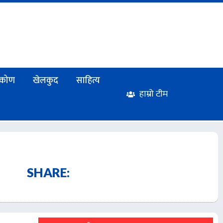
टिकोण
खेलकुद
साहित्य
हाम्रो टीम
SHARE: