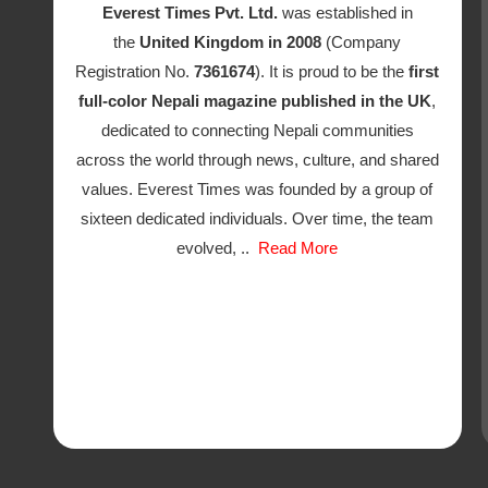
Everest Times Pvt. Ltd.
was established in
the
United Kingdom in 2008
(Company
Registration No.
7361674
). It is proud to be the
first
full-color Nepali magazine published in the UK
,
dedicated to connecting Nepali communities
across the world through news, culture, and shared
values. Everest Times was founded by a group of
sixteen dedicated individuals. Over time, the team
evolved, ..
Read More