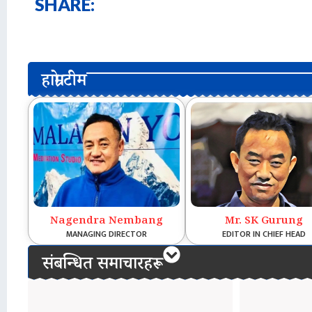
SHARE:
हाम्रो टीम
Nagendra Nembang
Mr. SK Gurung
MANAGING DIRECTOR
EDITOR IN CHIEF HEAD
संबन्धित समाचारहरू