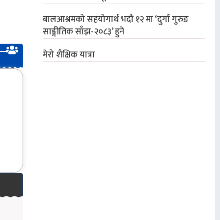
बालआश्रमको सहयोगार्थ भदौ १२ मा ‘दुर्गा गुरुङ
साङ्गीतिक साँझ-२०८३’ हुने
मेरो शैक्षिक यात्रा