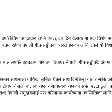
बाको उपस्थितिमा आइतवार ३१ मे २०२६ का दिन वेलायतमा एक विशेष सा
ेलायतमा रहेका नेपाली गीत-सङ्गीतका पारखीहरूका लागि उनले यो विश
 र त्यसपछि हङकङमा धेरै वर्ष बिताएर नेपाली गीत-सङ्गीतकै क्षेत्रमा 
रन्तर साधनारत गायिका सुनिता थेबेले साथ दिनेछिन्। गीत र सङ्गीतको प्
यातिप्राप्त नेपाली कलाकारहरू र साहित्यकारहरूको समेत एउटा ठूलो ज
ी तथा नेपाली समुदायलाई यस गरिमामय कार्यक्रममा उपस्थितिका लागि 