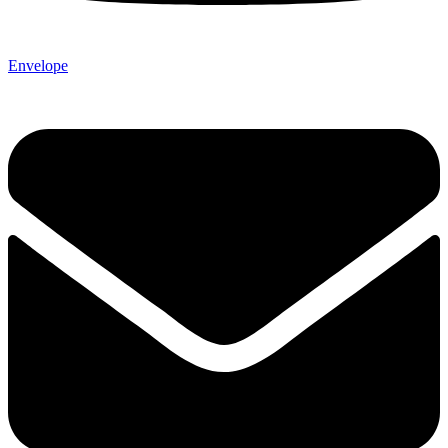
Envelope