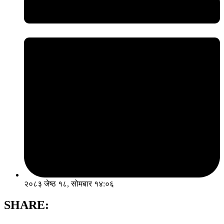
२०८३ जेष्ठ १८, सोमबार १४:०६
SHARE: