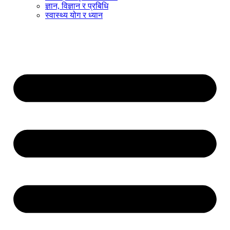
ज्ञान, विज्ञान र प्रबिधि
स्वास्थ्य योग र ध्यान