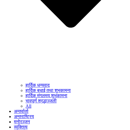
हार्दिक धन्यवाद
हार्दिक बधाई तथा शुभकामना
हार्दिक मंगलमय शुभकामना
भावपूर्ण श्रद्धाञ्जली
All
अन्तर्वार्ता
अन्तराष्ट्रिय
मनोरञ्जन
व्यक्तित्व