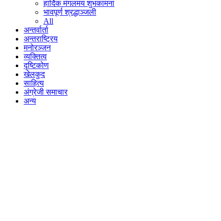
हार्दिक मंगलमय शुभकामना
भावपूर्ण श्रद्धाञ्जली
All
अन्तर्वार्ता
अन्तराष्ट्रिय
मनोरञ्जन
व्यक्तित्व
दृष्टिकोण
खेलकुद
साहित्य
अंग्रेजी समाचार
अन्य