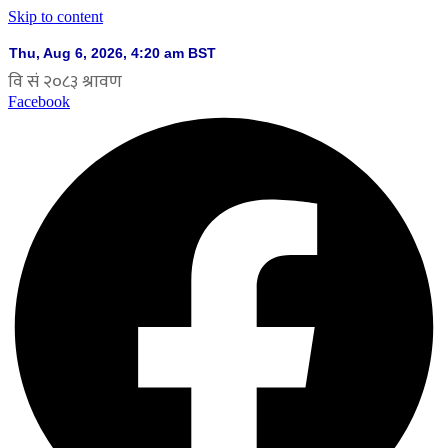
Skip to content
Facebook