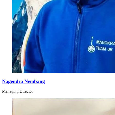
Nagendra Nembang
Managing Director