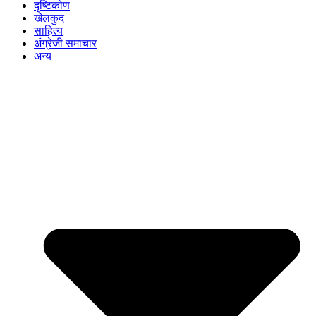
दृष्टिकोण
खेलकुद
साहित्य
अंग्रेजी समाचार
अन्य