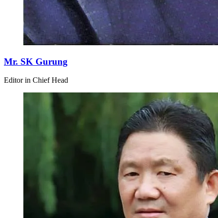
Mr. SK Gurung
Editor in Chief Head