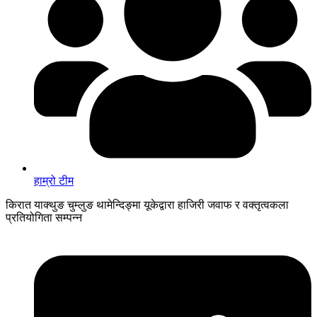
हाम्रो टीम
किरात याक्थुङ चुम्लुङ थामेन्दिङ्मा यूकेद्वारा हाजिरी जवाफ र वक्तृत्वकला
प्रतियोगिता सम्पन्न