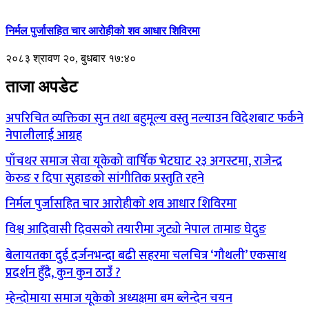
निर्मल पुर्जासहित चार आरोहीको शव आधार शिविरमा
२०८३ श्रावण २०, बुधबार १७:४०
ताजा अपडेट
अपरिचित व्यक्तिका सुन तथा बहुमूल्य वस्तु नल्याउन विदेशबाट फर्कने
नेपालीलाई आग्रह
पाँचथर समाज सेवा यूकेको वार्षिक भेटघाट २३ अगस्टमा, राजेन्द्र
केरुङ र दिपा सुहाङको सांगीतिक प्रस्तुति रहने
निर्मल पुर्जासहित चार आरोहीको शव आधार शिविरमा
विश्व आदिवासी दिवसको तयारीमा जुट्यो नेपाल तामाङ घेदुङ
बेलायतका दुई दर्जनभन्दा बढी सहरमा चलचित्र ‘गौथली’ एकसाथ
प्रदर्शन हुँदै, कुन कुन ठाउँ ?
म्हेन्दोमाया समाज यूकेको अध्यक्षमा बम ब्लेन्देन चयन