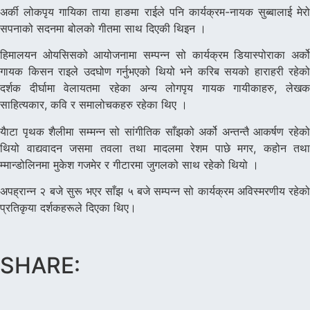
अर्की लोकपृय गायिका ताया हाङमा राईले पनि कार्यक्रम-नायक सुब्बालाई मेरो
सपनाको सदनमा बोलको गीतमा साथ दिएकी थिइन ।
हिमालयन ओयसिसको आयोजनामा सम्पन्न सो कार्यक्रम डियास्पोराका अर्को
गायक किसन राइले उदघोण गर्नुभएको थियो भने करिब सयको हाराहरी रहेको
दर्शक दीर्घामा वेलायतमा रहेका अन्य लोगपृय गायक गायीकाहरु, लेखक
साहित्यकार, कवि र समालोचकहरु रहेका थिए ।
यैाटा पृथक शैलीमा सम्मन्न सो सांगीतिक साँझको अर्को अन्तन्तै आकर्षण रहेको
थियो वाद्यवादन जसमा तवला तथा मादलमा रेशम पाछे मगर, कहोन तथा
म्मान्डोलिनमा मुकेश गजमेर र गीटारमा जुगलको साथ रहेको थियो ।
अपह्रान्न २ बजे सुरू भएर साँझ ५ बजे सम्पन्न सो कार्यक्रम अविस्मरणीय रहेको
प्रतिकृया दर्शकहरूले दिएका थिए।
SHARE: