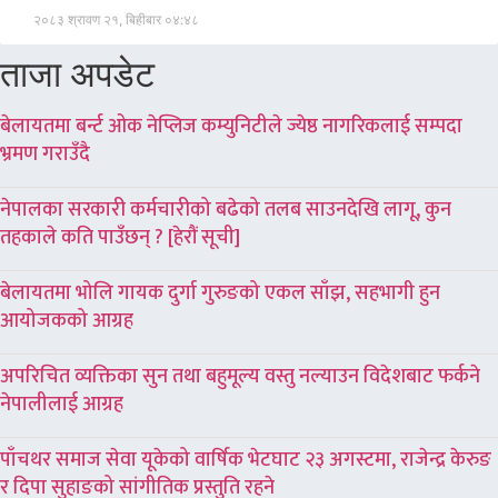
२०८३ श्रावण २१, बिहीबार ०४:४८
ताजा अपडेट
बेलायतमा बर्न्ट ओक नेप्लिज कम्युनिटीले ज्येष्ठ नागरिकलाई सम्पदा
भ्रमण गराउँदै
नेपालका सरकारी कर्मचारीको बढेको तलब साउनदेखि लागू, कुन
तहकाले कति पाउँछन् ? [हेरौं सूची]
बेलायतमा भोलि गायक दुर्गा गुरुङको एकल साँझ, सहभागी हुन
आयोजकको आग्रह
अपरिचित व्यक्तिका सुन तथा बहुमूल्य वस्तु नल्याउन विदेशबाट फर्कने
नेपालीलाई आग्रह
पाँचथर समाज सेवा यूकेको वार्षिक भेटघाट २३ अगस्टमा, राजेन्द्र केरुङ
र दिपा सुहाङको सांगीतिक प्रस्तुति रहने