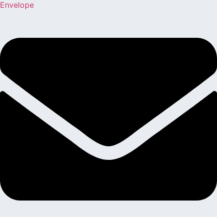
Envelope