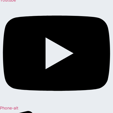
Phone-alt