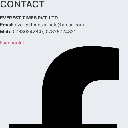
CONTACT
EVEREST TIMES PVT. LTD.
Email:
everesttimes.article@gmail.com
Mob:
07830342847, 07828724821
Facebook-f