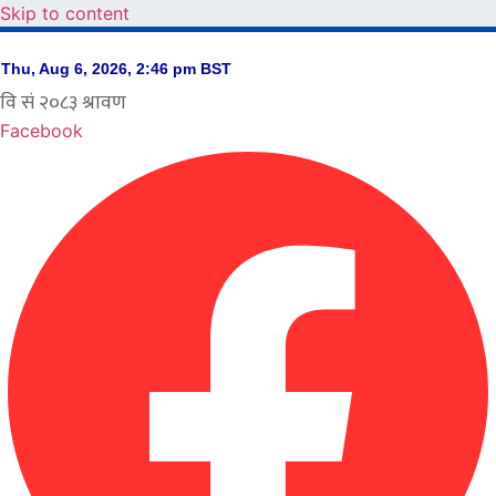
Skip to content
Facebook