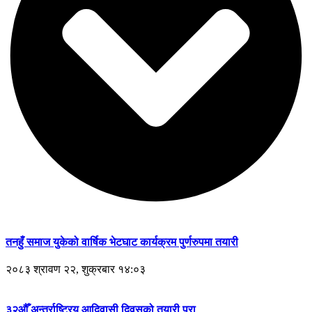
तनहुँ समाज युकेको वार्षिक भेटघाट कार्यक्रम पुर्णरुपमा तयारी
२०८३ श्रावण २२, शुक्रबार १४:०३
३२औँ अन्तर्राष्ट्रिय आदिवासी दिवसको तयारी पुरा