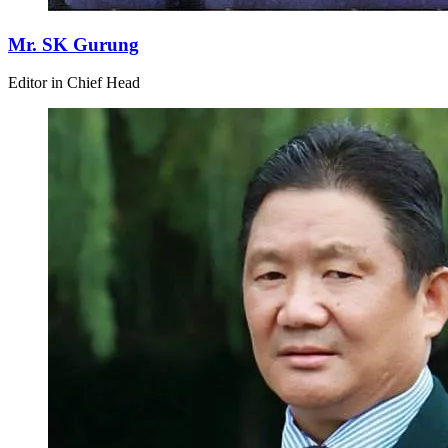
Mr. SK Gurung
Editor in Chief Head