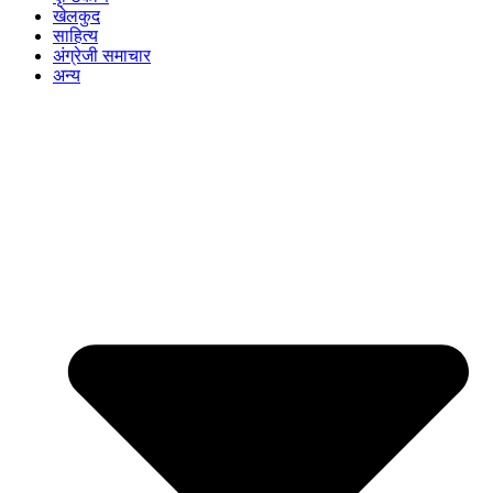
खेलकुद
साहित्य
अंग्रेजी समाचार
अन्य