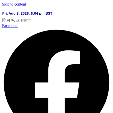
Skip to content
Facebook