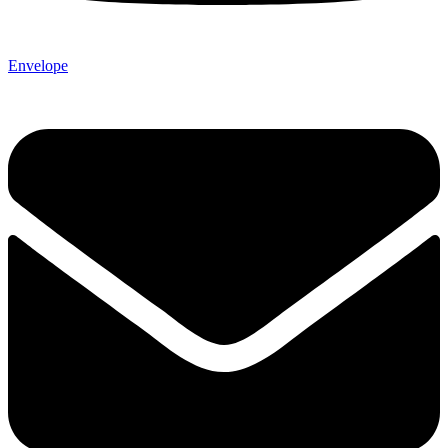
Envelope