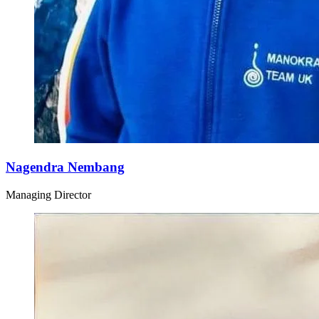
Nagendra Nembang
Managing Director