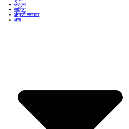
खेलकुद
साहित्य
अंग्रेजी समाचार
अन्य