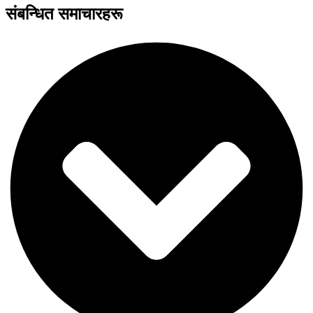
संबन्धित समाचारहरू