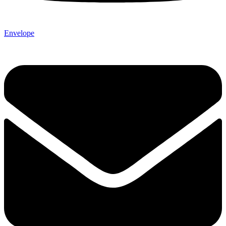
Envelope