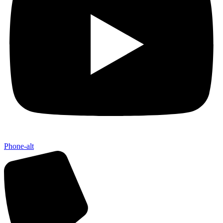
Phone-alt