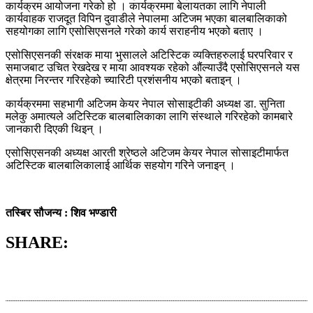
कार्यक्रम आयोजना गरेको हो । कार्यक्रममा बेलायतका लागि नेपाली
कार्यवाहक राजदूत विपिन दुवाडीले नेपालमा अटिजम भएका बालबालिकाको
सहयोगका लागि एसोसिएसनले गरेको कार्य सराहनीय भएको बताए ।
एसोसिएसनकी संरक्षक माया भुसालले अटिस्टिक व्यक्तिहरुलाई घरपरिवार र
समाजबाट उचित रेखदेख र माया आवश्यक रहेको औंल्याउँदै एसोसिएसनले यस
क्षेत्रमा निरन्तर गरिरहेको च्यारिटी प्रशंसनीय भएको बताइन् ।
कार्यक्रममा सहभागी अटिजम केयर नेपाल सोसाइटीकी अध्यक्ष डा. सुनिता
मलेकु अमात्यले अटिस्टिक बालबालिकाका लागि संस्थाले गरिरहेको कामबारे
जानकारी दिएकी थिइन् ।
एसोसिएसनकी अध्यक्ष आरती श्रेष्ठले अटिजम केयर नेपाल सोसाइटीमार्फत
अटिस्टिक बालबालिकालाई आर्थिक सहयोग गरिने जनाइन् ।
तस्बिर सौजन्य : शिव भण्डारी
SHARE: