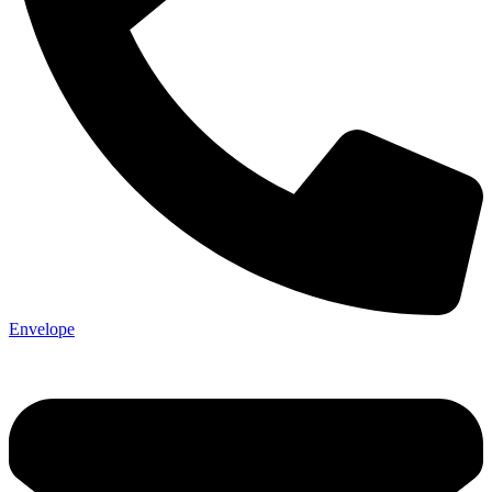
Envelope