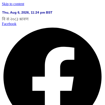
Skip to content
Facebook