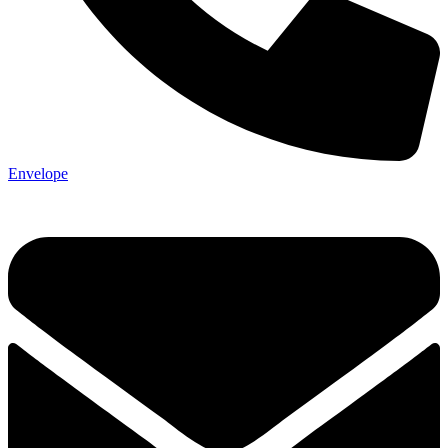
Envelope