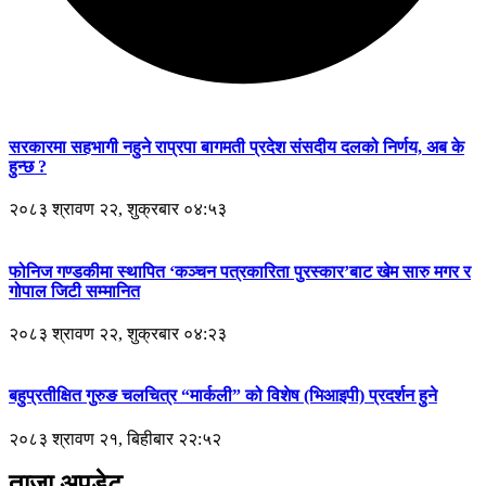
सरकारमा सहभागी नहुने राप्रपा बागमती प्रदेश संसदीय दलको निर्णय, अब के
हुन्छ ?
२०८३ श्रावण २२, शुक्रबार ०४:५३
फोनिज गण्डकीमा स्थापित ‘कञ्चन पत्रकारिता पुरस्कार’बाट खेम सारु मगर र
गोपाल जिटी सम्मानित
२०८३ श्रावण २२, शुक्रबार ०४:२३
बहुप्रतीक्षित गुरुङ चलचित्र “मार्कली” को विशेष (भिआइपी) प्रदर्शन हुने
२०८३ श्रावण २१, बिहीबार २२:५२
ताजा अपडेट