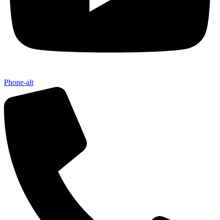
Phone-alt