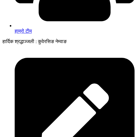
हाम्रो टीम
हार्दिक श्रद्धाञ्जली : कुवेरसिङ नेम्वाङ