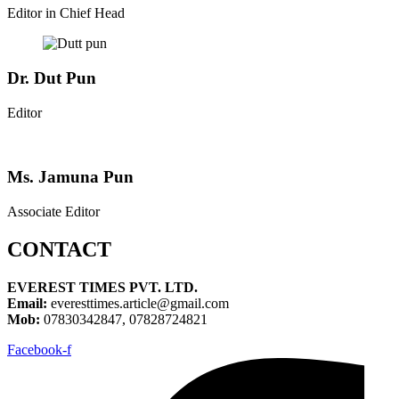
Editor in Chief Head
Dr. Dut Pun
Editor
Ms. Jamuna Pun
Associate Editor
CONTACT
EVEREST TIMES PVT. LTD.
Email:
everesttimes.article@gmail.com
Mob:
07830342847, 07828724821
Facebook-f