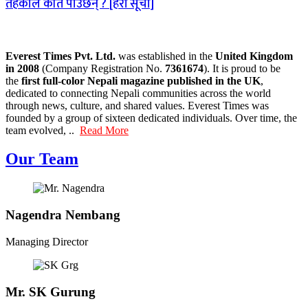
तहकाले कति पाउँछन् ? [हेरौं सूची]
Everest Times Pvt. Ltd.
was established in the
United Kingdom
in 2008
(Company Registration No.
7361674
). It is proud to be
the
first full-color Nepali magazine published in the UK
,
dedicated to connecting Nepali communities across the world
through news, culture, and shared values. Everest Times was
founded by a group of sixteen dedicated individuals. Over time, the
team evolved, ..
Read More
Our Team
Nagendra Nembang
Managing Director
Mr. SK Gurung