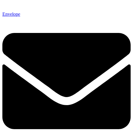
Envelope