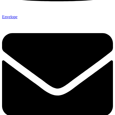
Envelope