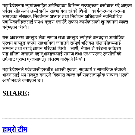
महाधिवेशनमा न्यूयोर्कसहित अमेरिकाका विभिन्न राज्यहरूमा बसोबास गर्दै आएका
पर्वतवासीहरूको उल्लेखनीय सहभागिता रहेको थियो। कार्यक्रमका क्रममा
समाजका संरक्षक, निवर्तमान अध्यक्ष तथा निर्वाचन अधिकृतले नवनिर्वाचित
पदाधिकारीहरूलाई सपथ ग्रहण गराउँदै सफल कार्यकालको शुभकामना व्यक्त
गर्नुभएको थियो।
यस अवसरमा बाग्लुङ सेवा समाज तथा बाग्लुङ स्पोर्ट्स क्लबद्वारा आयोजित
प्रथम बाग्लुङ कपमा सहभागिता जनाउने सम्पूर्ण भलिबल खेलाडीहरूलाई
सम्मान तथा बधाई ज्ञापन गरिएको थियो। साथै, नेपाल डे परेडमा सक्रिय
सहभागिता जनाउने महानुभावहरूलाई समाज तथा एनआरएनए एनसीसीको
तर्फबाट प्राप्त प्रशंसापत्र वितरण गरिएको थियो।
महाधिवेशनले पर्वतवासीहरूबीच आपसी एकता, सहकार्य र सामाजिक सेवाको
भावनालाई थप मजबुत बनाउने विश्वास व्यक्त गर्दै सफलतापूर्वक सम्पन्न भएको
आयोजकले जनाएको छ।
SHARE:
हाम्रो टीम