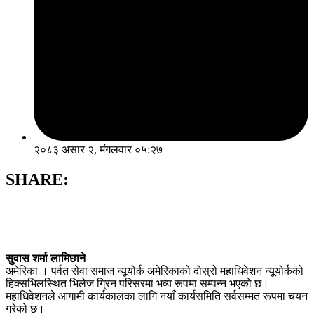
२०८३ असार २, मंगलवार ०५:२७
SHARE:
सुवास शर्मा लामिछाने
अमेरिका । पर्वत सेवा समाज न्यूयोर्क अमेरिकाको दोस्रो महाधिवेशन न्यूयोर्कको
हिक्सभिलस्थित भिलेज ग्रिन परिसरमा भव्य रूपमा सम्पन्न भएको छ।
महाधिवेशनले आगामी कार्यकालका लागि नयाँ कार्यसमिति सर्वसम्मत रूपमा चयन
गरेको छ।