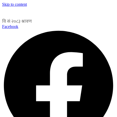
Skip to content
Facebook