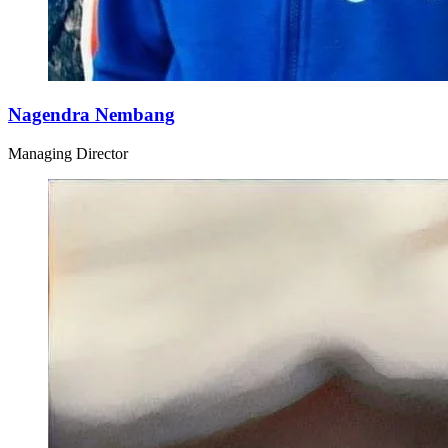
Nagendra Nembang
Managing Director