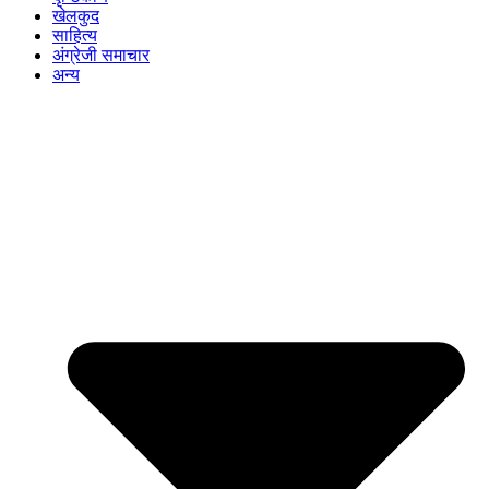
खेलकुद
साहित्य
अंग्रेजी समाचार
अन्य