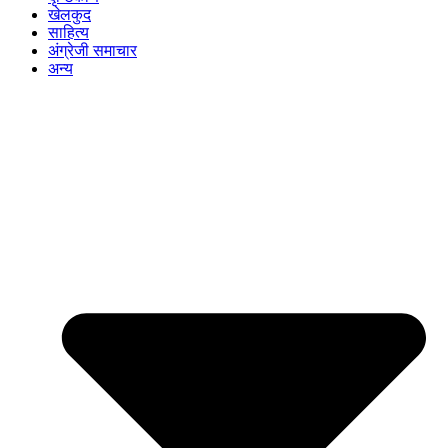
खेलकुद
साहित्य
अंग्रेजी समाचार
अन्य