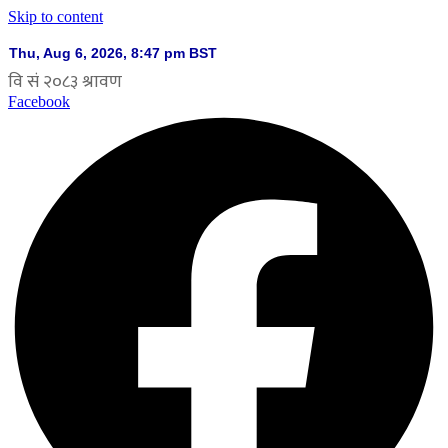
Skip to content
Facebook