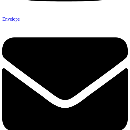
Envelope