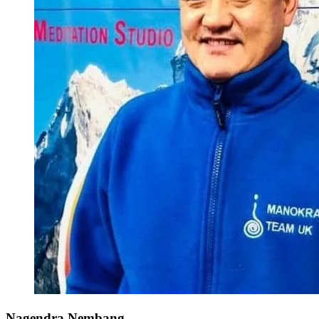
Nagendra Nembang