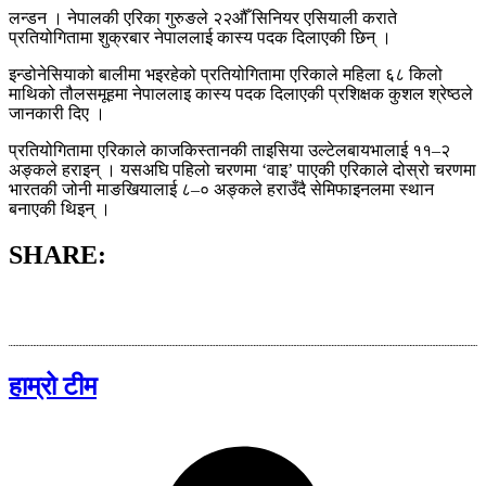
लन्डन । नेपालकी एरिका गुरुङले २२औँ सिनियर एसियाली कराते
प्रतियोगितामा शुक्रबार नेपाललाई कास्य पदक दिलाएकी छिन् ।
इन्डोनेसियाको बालीमा भइरहेको प्रतियोगितामा एरिकाले महिला ६८ किलो
माथिको तौलसमूहमा नेपाललाइ कास्य पदक दिलाएकी प्रशिक्षक कुशल श्रेष्ठले
जानकारी दिए ।
प्रतियोगितामा एरिकाले काजकिस्तानकी ताइसिया उल्टेलबायभालाई ११–२
अङ्कले हराइन् । यसअघि पहिलो चरणमा ‘वाइ’ पाएकी एरिकाले दोस्रो चरणमा
भारतकी जोनी माङखियालाई ८–० अङ्कले हराउँदै सेमिफाइनलमा स्थान
बनाएकी थिइन् ।
SHARE:
हाम्रो टीम