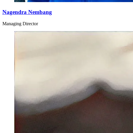
Nagendra Nembang
Managing Director