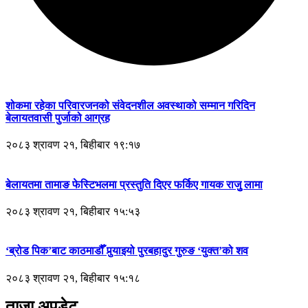
शोकमा रहेका परिवारजनको संवेदनशील अवस्थाको सम्मान गरिदिन
बेलायतवासी पुर्जाको आग्रह
२०८३ श्रावण २१, बिहीबार १९:१७
बेलायतमा तामाङ फेस्टिभलमा प्रस्तुति दिएर फर्किए गायक राजुु लामा
२०८३ श्रावण २१, बिहीबार १५:५३
‘ब्रोड पिक’बाट काठमाडौँ पुर्‍याइयो पुरबहादुर गुरुङ ‘युक्त’को शव
२०८३ श्रावण २१, बिहीबार १५:१८
ताजा अपडेट