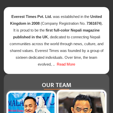
Everest Times Pvt. Ltd.
was established in the
United
Kingdom in 2008
(Company Registration No.
7361674
).
It is proud to be the
first full-color Nepali magazine
published in the UK
, dedicated to connecting Nepali
communities across the world through news, culture, and
shared values. Everest Times was founded by a group of
sixteen dedicated individuals. Over time, the team
evolved, ..
Read More
OUR TEAM