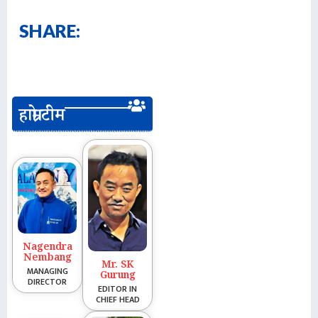
SHARE:
हाम्रो टीम
Nagendra
Nembang
Mr. SK
MANAGING
Gurung
DIRECTOR
EDITOR IN
CHIEF HEAD