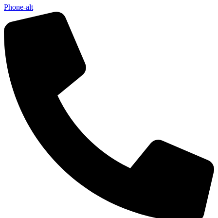
Phone-alt