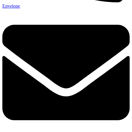
Envelope