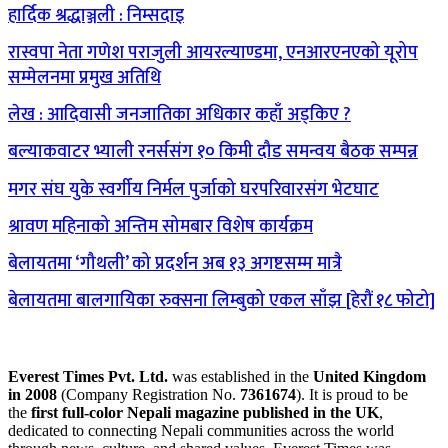
हार्दिक श्रद्धाञ्जली : निम्सदाइ
रास्वपा नेता गणेश पराजुली आयरल्याण्डमा, एनआरएनएको यूरोप
सम्मेलनमा प्रमुख अतिथि
लेख : आदिवासी जनजातिका अधिकार कहाँ अड्किए ?
बल्याकवाटर भ्याली रनर्ससंग १० किमी दौड समन्वय बैठक सम्पन्न
मगर संघ युके स्वर्गीय निर्मल पुर्जाको घरपरिवारसंग भेटघाट
श्रावण महिनाको अन्तिम सोमबार विशेष कार्यक्रम
बेलायतमा ‘गौथली’ को प्रदर्शन अब १३ अगष्टसम्म मात्रै
बेलायतमा बालगायिका रुक्सना लिम्बुको एकल साँझ [हेरौं १८ फोटो]
Everest Times Pvt. Ltd.
was established in the
United Kingdom
in 2008
(Company Registration No.
7361674
). It is proud to be
the
first full-color Nepali magazine published in the UK
,
dedicated to connecting Nepali communities across the world