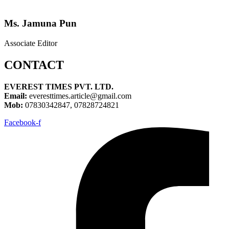
Ms. Jamuna Pun
Associate Editor
CONTACT
EVEREST TIMES PVT. LTD.
Email:
everesttimes.article@gmail.com
Mob:
07830342847, 07828724821
Facebook-f