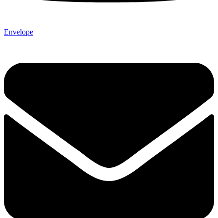
Envelope