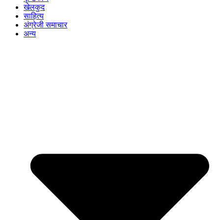
खेलकुद
साहित्य
अंग्रेजी समाचार
अन्य