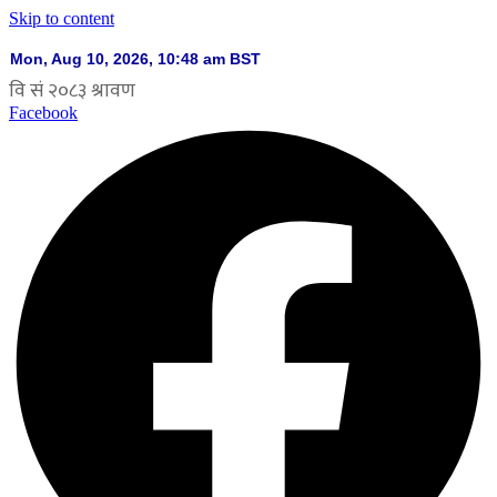
Skip to content
Facebook