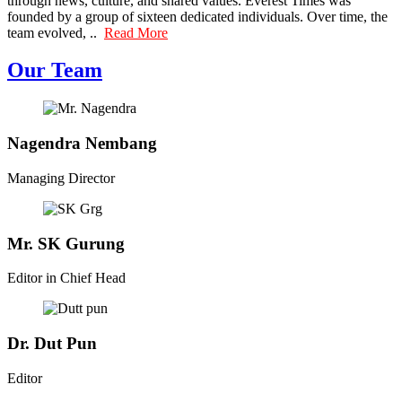
through news, culture, and shared values. Everest Times was
founded by a group of sixteen dedicated individuals. Over time, the
team evolved, ..
Read More
Our Team
Nagendra Nembang
Managing Director
Mr. SK Gurung
Editor in Chief Head
Dr. Dut Pun
Editor