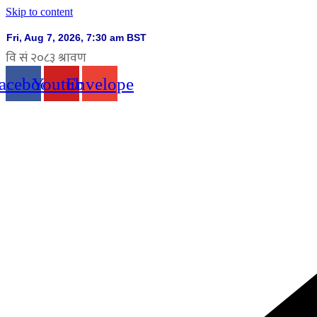
Skip to content
acebook
Youtube
Envelope