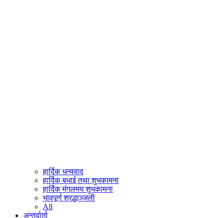
हार्दिक धन्यवाद
हार्दिक बधाई तथा शुभकामना
हार्दिक मंगलमय शुभकामना
भावपूर्ण श्रद्धाञ्जली
All
अन्तर्वार्ता