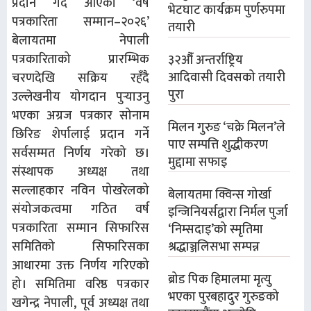
प्रदान गर्दै आएको ‘वर्ष
भेटघाट कार्यक्रम पुर्णरुपमा
पत्रकारिता सम्मान–२०२६’
तयारी
बेलायतमा नेपाली
पत्रकारिताको प्रारम्भिक
३२औँ अन्तर्राष्ट्रिय
आदिवासी दिवसको तयारी
चरणदेखि सक्रिय रहँदै
पुरा
उल्लेखनीय योगदान पुर्‍याउनु
भएका अग्रज पत्रकार सोनाम
मिलन गुरुङ ‘चक्रे मिलन’ले
छिरिङ शेर्पालाई प्रदान गर्ने
पाए सम्पत्ति शुद्धीकरण
सर्वसम्मत निर्णय गरेको छ।
मुद्दामा सफाइ
संस्थापक अध्यक्ष तथा
सल्लाहकार नविन पोखरेलको
बेलायतमा क्विन्स गोर्खा
संयोजकत्वमा गठित वर्ष
इन्जिनियर्सद्वारा निर्मल पुर्जा
पत्रकारिता सम्मान सिफारिस
‘निम्सदाइ’को स्मृतिमा
श्रद्धाञ्जलिसभा सम्पन्न
समितिको सिफारिसका
आधारमा उक्त निर्णय गरिएको
ब्रोड पिक हिमालमा मृत्यु
हो। समितिमा वरिष्ठ पत्रकार
भएका पुरबहादुर गुरुङको
खगेन्द्र नेपाली, पूर्व अध्यक्ष तथा