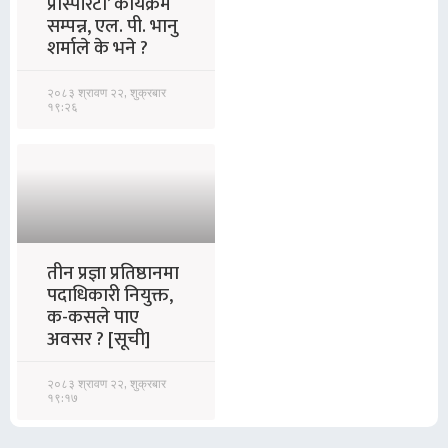
प्रोस्पेरिटी’ कार्यक्रम
सम्पन्न, एल. पी. भानु
शर्माले के भने ?
२०८३ श्रावण २२, शुक्रबार
१९:२६
तीन प्रज्ञा प्रतिष्ठानमा
पदाधिकारी नियुक्त,
क-कसले पाए
अवसर ? [सूची]
२०८३ श्रावण २२, शुक्रबार
१९:१७