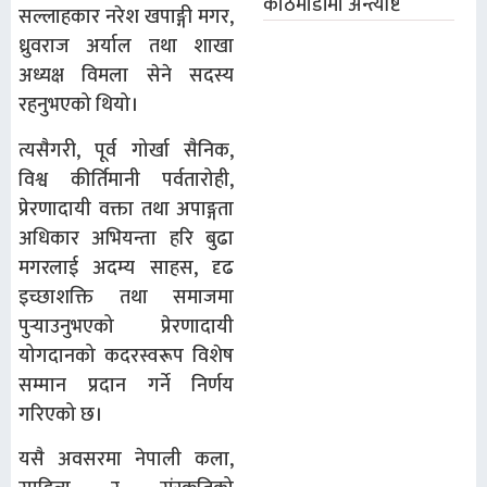
काठमाडौंमा अन्त्येष्टि
सल्लाहकार नरेश खपाङ्गी मगर,
ध्रुवराज अर्याल तथा शाखा
अध्यक्ष विमला सेने सदस्य
रहनुभएको थियो।
त्यसैगरी, पूर्व गोर्खा सैनिक,
विश्व कीर्तिमानी पर्वतारोही,
प्रेरणादायी वक्ता तथा अपाङ्गता
अधिकार अभियन्ता हरि बुढा
मगरलाई अदम्य साहस, दृढ
इच्छाशक्ति तथा समाजमा
पुर्‍याउनुभएको प्रेरणादायी
योगदानको कदरस्वरूप विशेष
सम्मान प्रदान गर्ने निर्णय
गरिएको छ।
यसै अवसरमा नेपाली कला,