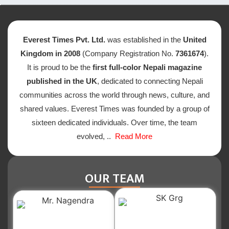
Everest Times Pvt. Ltd.
was established in the
United
Kingdom in 2008
(Company Registration No.
7361674
).
It is proud to be the
first full-color Nepali magazine
published in the UK
, dedicated to connecting Nepali
communities across the world through news, culture, and
shared values. Everest Times was founded by a group of
sixteen dedicated individuals. Over time, the team
evolved, ..
Read More
OUR TEAM