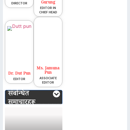
Gurung
DIRECTOR
EDITOR IN
CHIEF HEAD
Ms. Jamuna
Pun
Dr. Dut Pun
ASSOCIATE
EDITOR
EDITOR
संबन्धित
समाचारहरू