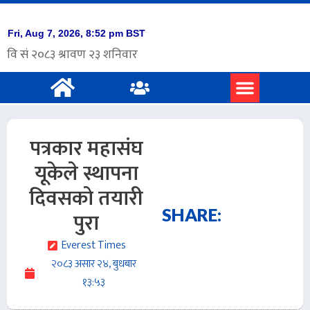
प्रमुख समाचार
अंग्रेजी समाचार
पत्रकार महासंघ
यूकेले स्थापना
दिवसको तयारी
SHARE:
पुरा
Everest Times
२०८३ असार २४, बुधबार
१३:५३