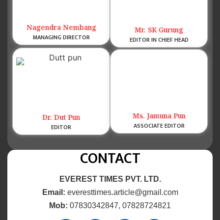
Nagendra Nembang
Mr. SK Gurung
MANAGING DIRECTOR
EDITOR IN CHIEF HEAD
Ms. Jamuna Pun
Dr. Dut Pun
ASSOCIATE EDITOR
EDITOR
CONTACT
EVEREST TIMES PVT. LTD.
Email:
everesttimes.article@gmail.com
Mob:
07830342847, 07828724821