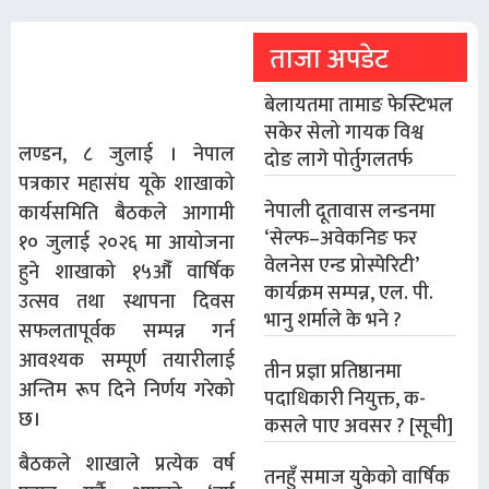
ताजा अपडेट
बेलायतमा तामाङ फेस्टिभल
सकेर सेलो गायक विश्व
लण्डन, ८ जुलाई । नेपाल
दोङ लागे पोर्तुगलतर्फ
पत्रकार महासंघ यूके शाखाको
नेपाली दूतावास लन्डनमा
कार्यसमिति बैठकले आगामी
‘सेल्फ–अवेकनिङ फर
१० जुलाई २०२६ मा आयोजना
वेलनेस एन्ड प्रोस्पेरिटी’
हुने शाखाको १५औँ वार्षिक
कार्यक्रम सम्पन्न, एल. पी.
उत्सव तथा स्थापना दिवस
भानु शर्माले के भने ?
सफलतापूर्वक सम्पन्न गर्न
आवश्यक सम्पूर्ण तयारीलाई
तीन प्रज्ञा प्रतिष्ठानमा
अन्तिम रूप दिने निर्णय गरेको
पदाधिकारी नियुक्त, क-
छ।
कसले पाए अवसर ? [सूची]
बैठकले शाखाले प्रत्येक वर्ष
तनहुँ समाज युकेको वार्षिक