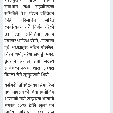
पत्रअनुसार गठित विवाद
समाधान तथा सहजीकरण
समितिले पेश गरेका प्रतिवेदन
केहि परिमार्जन सहित
कार्यान्वयन गर्ने निर्णय गरेको
छ। उक्त समितिमा अग्रज
पत्रकार भगीरथ योगी, शाखाका
पूर्व अध्यक्षहरू नविन पोखरेल,
चिरन शर्मा, नरेश खपाङ्गी मगर,
ध्रुवराज अर्याल तथा सदस्य
सचिवका रूपमा शाखा अध्यक्ष
विमला सेने रहनुभएको थियो।
यसैगरी, प्रतिवेदनका सिफारिस
तथा महासंघको विधानबमोजिम
शाखाको नयाँ सदस्यता आगामी
अगस्ट २०२६ देखि खुला गर्ने
निर्णय गरिएको छ। यस