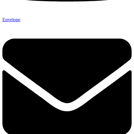
Envelope