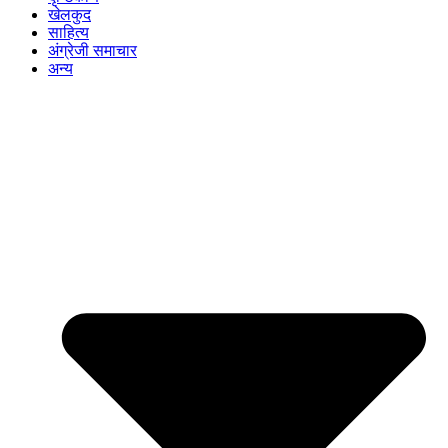
खेलकुद
साहित्य
अंग्रेजी समाचार
अन्य