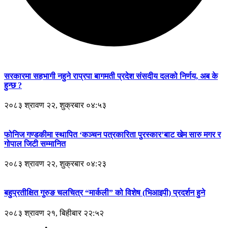
सरकारमा सहभागी नहुने राप्रपा बागमती प्रदेश संसदीय दलको निर्णय, अब के
हुन्छ ?
२०८३ श्रावण २२, शुक्रबार ०४:५३
फोनिज गण्डकीमा स्थापित ‘कञ्चन पत्रकारिता पुरस्कार’बाट खेम सारु मगर र
गोपाल जिटी सम्मानित
२०८३ श्रावण २२, शुक्रबार ०४:२३
बहुप्रतीक्षित गुरुङ चलचित्र “मार्कली” को विशेष (भिआइपी) प्रदर्शन हुने
२०८३ श्रावण २१, बिहीबार २२:५२