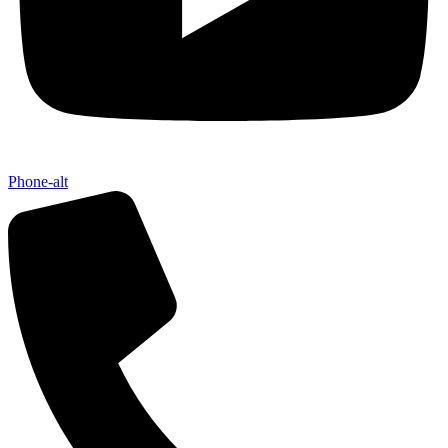
Phone-alt