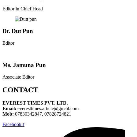
Editor in Chief Head
Dr. Dut Pun
Editor
Ms. Jamuna Pun
Associate Editor
CONTACT
EVEREST TIMES PVT. LTD.
Email:
everesttimes.article@gmail.com
Mob:
07830342847, 07828724821
Facebook-f