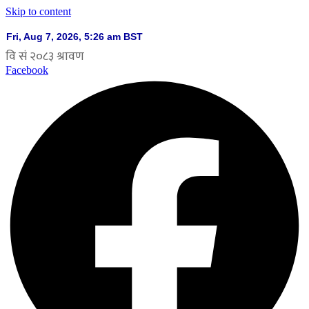
Skip to content
Facebook