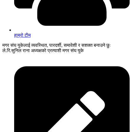
हाम्रो टीम
मगर संघ युकेलाई व्यवस्थित, पारदर्शी, समावेशी र सशक्त बनाउने छुः
ले.रि.सुनिल राना अध्यक्षको प्रत्याशी मगर संघ युके