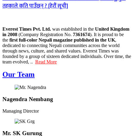
तहकाले कति पाउँछन् ? [हेरौं सूची]
Everest Times Pvt. Ltd.
was established in the
United Kingdom
in 2008
(Company Registration No.
7361674
). It is proud to be
the
first full-color Nepali magazine published in the UK
,
dedicated to connecting Nepali communities across the world
through news, culture, and shared values. Everest Times was
founded by a group of sixteen dedicated individuals. Over time, the
team evolved, ..
Read More
Our Team
Nagendra Nembang
Managing Director
Mr. SK Gurung