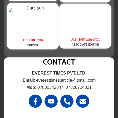
Ms. Jamuna Pun
Dr. Dut Pun
ASSOCIATE EDITOR
EDITOR
CONTACT
EVEREST TIMES PVT. LTD.
Email:
everesttimes.article@gmail.com
Mob:
07830342847, 07828724821