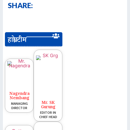
SHARE:
हाम्रो टीम
Nagendra
Nembang
Mr. SK
MANAGING
Gurung
DIRECTOR
EDITOR IN
CHIEF HEAD