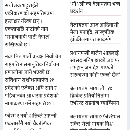
‘गौथली’को बेलायतमा भव्य
संयोजक भट्टराईले
प्रदर्शन
एकीकरणको सहमतिपत्रमा
हस्ताक्षर गरेका छन् ।
बेलायतमा आज आदिवासी
एकतापछि पार्टीको नाम
मेला मनाइँदै, सांस्कृतिक
‘समाजवादी पार्टी नेपाल’
झाँकीलगायत आकर्षण
राखिएको छ ।
प्रधानमन्त्री बालेन शाहलाई
नवगठित पार्टी प्रत्यक्ष निर्वाचित
सांसद मनिष झाको जवाफ
राष्ट्रपति र समानुतिक निर्वाचन
: ‘महान् जनादेश पाएको
प्रणालीमा जाने भएको छ ।
सरकारमा कोही एक्लो छैन’
संविधान संशोधनमार्फत ११
प्रदेशको एजेण्डा अघि सार्ने र
बेलायतमा माया टी–१०
क्रिकेट प्रतियोगितामा
पहिचानका आधारमा प्रदेशको
एभरेस्ट राइनोज च्याम्पियन
नामाकरण गर्ने सहमति छ ।
फोरम र नयाँ शक्तिले आफ्नो
बेलायतमा तामाङ फेस्टिभल
एकतासँगै नयाँ वैकल्पिक
सकेर सेलो गायक विश्व