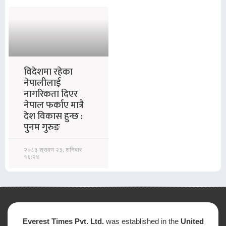
विदेशमा रहेका
नेपालीलाई
नागरिकता दिएर
नेपाल फर्काए मात्रै
देश विकास हुन्छ :
पुनम गुरुङ
२०८३ श्रावण २३, शनिबार
१६:२४
Everest Times Pvt. Ltd.
was established in the
United