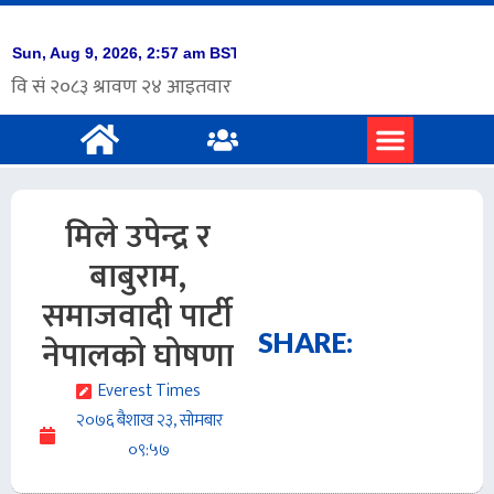
प्रमुख समाचार
अंग्रेजी समाचार
मिले उपेन्द्र र
बाबुराम,
समाजवादी पार्टी
SHARE:
नेपालको घोषणा
Everest Times
२०७६ बैशाख २३, सोमबार
०९:५७