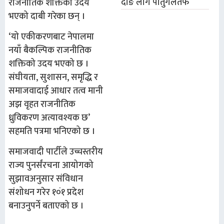
दोङ लागे पोर्तुगलतर्फ
राजनीतिक शक्तिको उदय
भएको दाबी गरेका छन् ।
‘यो एकीकरणबाट नेपालमा
नयाँ बैकल्पिक राजनीतिक
शक्तिको उदय भएको छ ।
संघीयता, सुशासन, समृद्धि र
समाजवादाई आधार तत्व मानी
अझ वृहत राजनीतिक
ध्रुविकरण अत्यावश्यक छ’
सहमति पत्रमा भनिएको छ ।
समाजवादी पार्टीले उच्चस्तरीय
राज्य पुनर्संरचना आयोगको
सुझावअनुसार संविधान
संशोधन गरेर १०ं१ प्रदेश
बनाउनुपर्ने बताएको छ ।