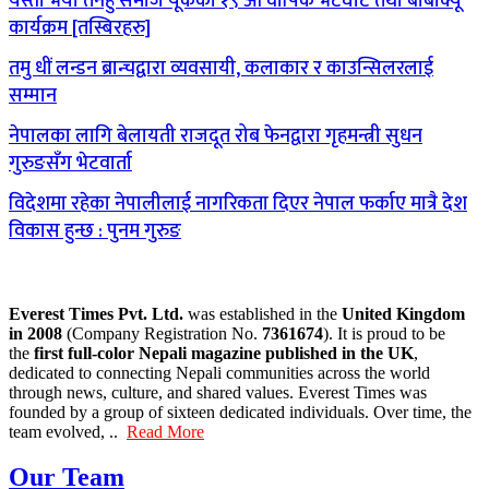
यस्तो भयो तनहुँ समाज यूकेको १९ औं वार्षिक भेटघाट तथा बीबीक्यू
कार्यक्रम [तस्बिरहरु]
तमु धीं लन्डन ब्रान्चद्वारा व्यवसायी, कलाकार र काउन्सिलरलाई
सम्मान
नेपालका लागि बेलायती राजदूत रोब फेनद्वारा गृहमन्त्री सुधन
गुरुङसँग भेटवार्ता
विदेशमा रहेका नेपालीलाई नागरिकता दिएर नेपाल फर्काए मात्रै देश
विकास हुन्छ : पुनम गुरुङ
Everest Times Pvt. Ltd.
was established in the
United Kingdom
in 2008
(Company Registration No.
7361674
). It is proud to be
the
first full-color Nepali magazine published in the UK
,
dedicated to connecting Nepali communities across the world
through news, culture, and shared values. Everest Times was
founded by a group of sixteen dedicated individuals. Over time, the
team evolved, ..
Read More
Our Team