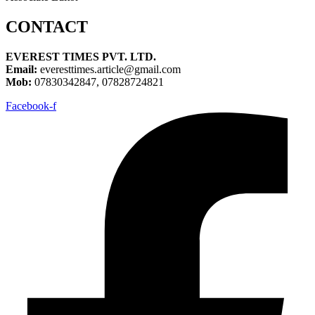
CONTACT
EVEREST TIMES PVT. LTD.
Email:
everesttimes.article@gmail.com
Mob:
07830342847, 07828724821
Facebook-f