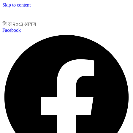
Skip to content
Facebook