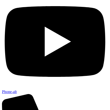
Phone-alt