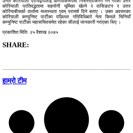
उनले कोरियाली प्रायद्वीपलाई आणविकरूपमा निशस्त्रीकरण गर्न गरेको उत्तर
कोरियाली प्रतिवद्धतामा सहयोगी भूमिका खेल्ने र वासिङटन र उत्तर
कोरियाबीचको वार्तामा मध्यस्थता एवम् परामर्श दिने बताए । उक्त अवसरका
कोरियाली कम्युनिष्ट पार्टीका पछिल्ला गतिविधिबारे नेता किमले चिनियाँ
कम्युनिष्ट पार्टीका महासचिवसमेत रहेका सीलाई जानकारी गराएका थिए ।
प्रकाशित मितिः २५ वैशाख २०७५
SHARE:
हाम्रो टीम