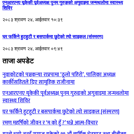
एनआरएनए यूकेकी पूर्वअध्यक्ष पुनम गुरुङको अगुवाइमा जन्मथलोमा स्वास्थ्य
शिविर
२०८३ श्रावण २४, आईतवार १०:३९
घर फर्किने हुटहुटी र बसपार्कमा छुटेको त्यो साइकल [संस्मरण]
२०८३ श्रावण २४, आईतवार ०९:४९
ताजा अपडेट
नुवाकोटको पञ्चकन्या राप्रपामा ‘ठूलो पहिरो’, पालिका अध्यक्ष
कार्कीसहितले दिए सामूहिक राजीनामा
एनआरएनए यूकेकी पूर्वअध्यक्ष पुनम गुरुङको अगुवाइमा जन्मथलोमा
स्वास्थ्य शिविर
घर फर्किने हुटहुटी र बसपार्कमा छुटेको त्यो साइकल [संस्मरण]
रमण महर्षिको जीवन र ‘म को हुँ ?’ भन्ने आत्म-विचार