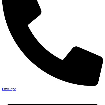
Envelope