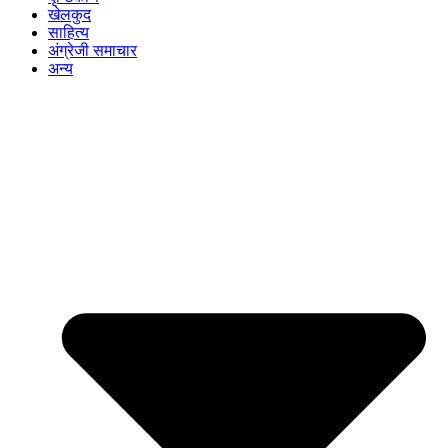
खेलकुद
साहित्य
अंग्रेजी समाचार
अन्य