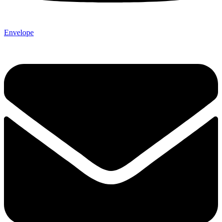
Envelope