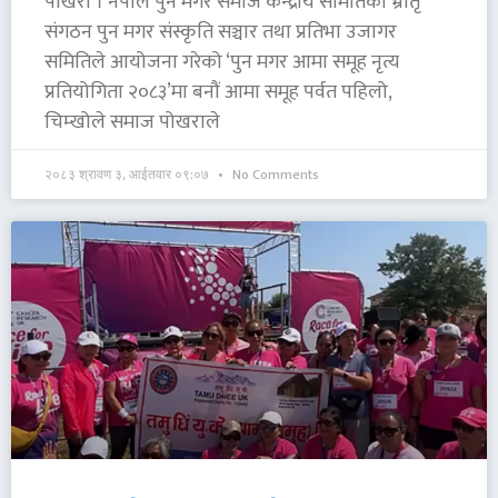
पोखरा । नेपाल पुन मगर समाज केन्द्रीय समितिको भ्रातृ
संगठन पुन मगर संस्कृति सञ्चार तथा प्रतिभा उजागर
समितिले आयोजना गरेको ‘पुन मगर आमा समूह नृत्य
प्रतियोगिता २०८३’मा बनौं आमा समूह पर्वत पहिलो,
चिम्खोले समाज पोखराले
२०८३ श्रावण ३, आईतवार ०९:०७
No Comments