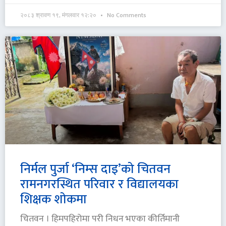
२०८३ श्रावण १९, मंगलवार १२:२०
No Comments
निर्मल पुर्जा ‘निम्स दाइ’को चितवन
रामनगरस्थित परिवार र विद्यालयका
शिक्षक शोकमा
चितवन । हिमपहिरोमा परी निधन भएका कीर्तिमानी