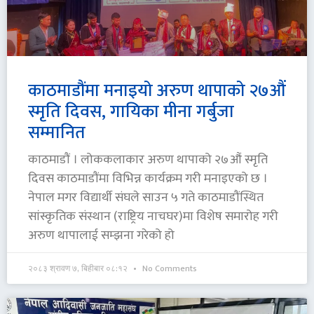
काठमाडौंमा मनाइयो अरुण थापाको २७औं
स्मृति दिवस, गायिका मीना गर्बुजा
सम्मानित
काठमाडौं । लोककलाकार अरुण थापाको २७औं स्मृति
दिवस काठमाडौंमा विभिन्न कार्यक्रम गरी मनाइएको छ ।
नेपाल मगर विद्यार्थी संघले साउन ५ गते काठमाडौंस्थित
सांस्कृतिक संस्थान (राष्ट्रिय नाचघर)मा विशेष समारोह गरी
अरुण थापालाई सम्झना गरेको हो
२०८३ श्रावण ७, बिहीबार ०८:१२
No Comments