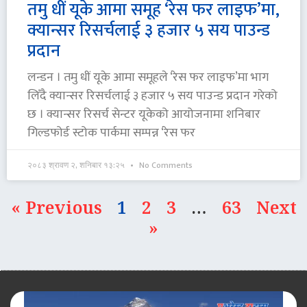
तमु धीं यूके आमा समूह ‘रेस फर लाइफ’मा,
क्यान्सर रिसर्चलाई ३ हजार ५ सय पाउन्ड
प्रदान
लन्डन । तमु धीं यूके आमा समूहले ‘रेस फर लाइफ’मा भाग
लिँदै क्यान्सर रिसर्चलाई ३ हजार ५ सय पाउन्ड प्रदान गरेको
छ । क्यान्सर रिसर्च सेन्टर यूकेको आयोजनामा शनिबार
गिल्डफोर्ड स्टोक पार्कमा सम्पन्न ‘रेस फर
२०८३ श्रावण २, शनिबार १३:२५
No Comments
« Previous
1
2
3
…
63
Next
»