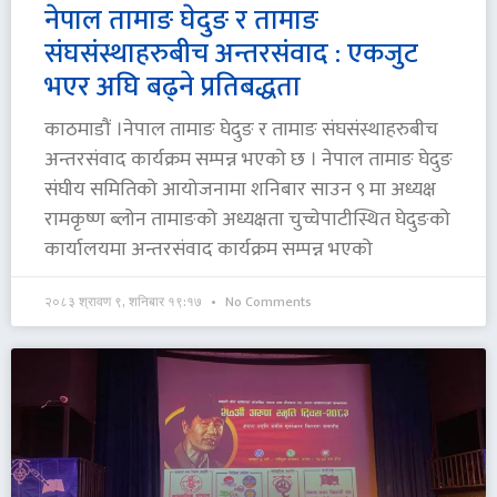
नेपाल तामाङ घेदुङ र तामाङ
संघसंस्थाहरुबीच अन्तरसंवाद : एकजुट
भएर अघि बढ्ने प्रतिबद्धता
काठमाडौं ।नेपाल तामाङ घेदुङ र तामाङ संघसंस्थाहरुबीच
अन्तरसंवाद कार्यक्रम सम्पन्न भएको छ । नेपाल तामाङ घेदुङ
संघीय समितिको आयोजनामा शनिबार साउन ९ मा अध्यक्ष
रामकृष्ण ब्लोन तामाङको अध्यक्षता चुच्चेपाटीस्थित घेदुङको
कार्यालयमा अन्तरसंवाद कार्यक्रम सम्पन्न भएको
२०८३ श्रावण ९, शनिबार १९:१७
No Comments