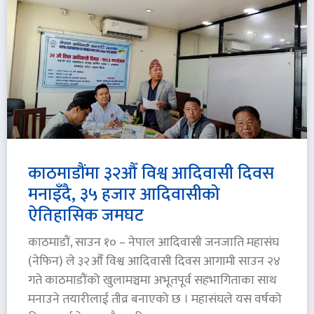
काठमाडौंमा ३२औँ विश्व आदिवासी दिवस
मनाइँदै, ३५ हजार आदिवासीको
ऐतिहासिक जमघट
काठमाडौं, साउन १० – नेपाल आदिवासी जनजाति महासंघ
(नेफिन) ले ३२औँ विश्व आदिवासी दिवस आगामी साउन २४
गते काठमाडौंको खुलामञ्चमा अभूतपूर्व सहभागिताका साथ
मनाउने तयारीलाई तीव्र बनाएको छ । महासंघले यस वर्षको