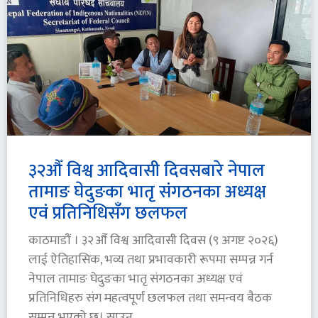
३२औँ विश्व आदिवासी दिवसबारे नेपाल
तामाङ घेदुङका भातृ संगठनका अध्यक्ष
एवं प्रतिनिधिसँग छलफल
काठमाडौं । ३२औँ विश्व आदिवासी दिवस (९ अगष्ट २०२६)
लाई ऐतिहासिक, भव्य तथा प्रभावकारी रूपमा सम्पन्न गर्न
नेपाल तामाङ घेदुङका भातृ संगठनका अध्यक्ष एवं
प्रतिनिधिहरु संग महत्वपूर्ण छलफल तथा समन्वय बैठक
सम्पन्न भएको छ। साउन