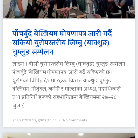
पाँचबुँदे बेल्जियम घोषणापत्र जारी गर्दै
सकियो युरोपस्तरीय लिम्बु (याक्थुङ)
चुम्लुङ सम्मेलन
लन्डन । दोस्रो युरोपस्तरीय लिम्बु (याक्थुङ) चुम्लुङ सम्मेलन
पाँचबुँदे ‘बेल्जियम घोषणापत्र’ जारी गर्दै सकिएको छ।
युरोपका विभिन्न देशमा रहेका किरात याक्थुङ चुम्लुङ
बेल्जियम, पोर्तुगल, जर्मनी र माल्टाका अध्यक्ष, पदाधिकारी
तथा प्रतिनिधिहरूको सहभागितामा बेल्जियममा २७–२८
जुलाई
२०८३ श्रावण १३, बुधबार १८:०१
No Comments