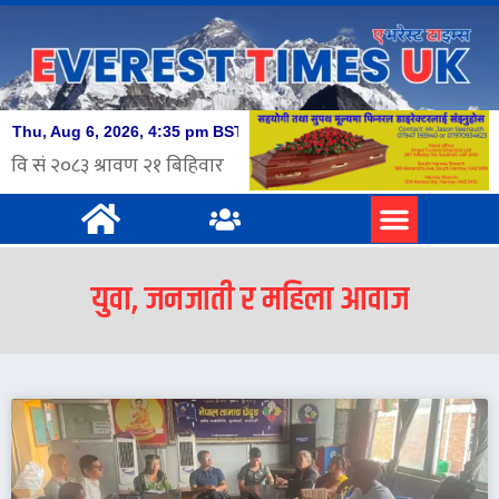
युवा, जनजाती र महिला आवाज