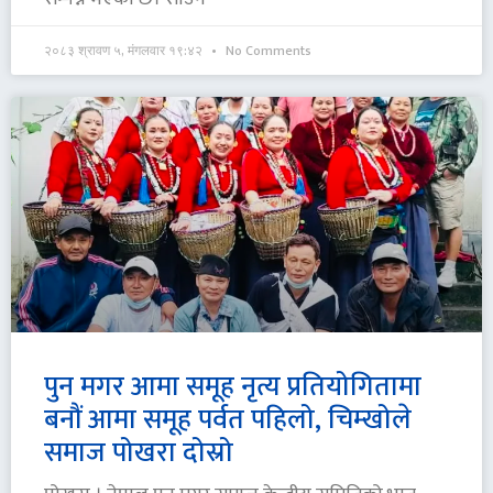
२०८३ श्रावण ५, मंगलवार १९:४२
No Comments
पुन मगर आमा समूह नृत्य प्रतियोगितामा
बनौं आमा समूह पर्वत पहिलो, चिम्खोले
समाज पोखरा दोस्रो