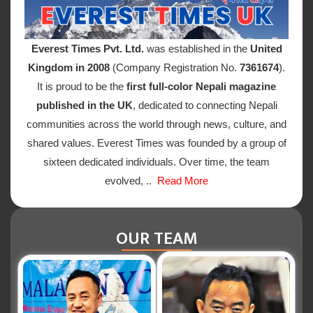
Everest Times Pvt. Ltd.
was established in the
United
Kingdom in 2008
(Company Registration No.
7361674
).
It is proud to be the
first full-color Nepali magazine
published in the UK
, dedicated to connecting Nepali
communities across the world through news, culture, and
shared values. Everest Times was founded by a group of
sixteen dedicated individuals. Over time, the team
evolved, ..
Read More
OUR TEAM