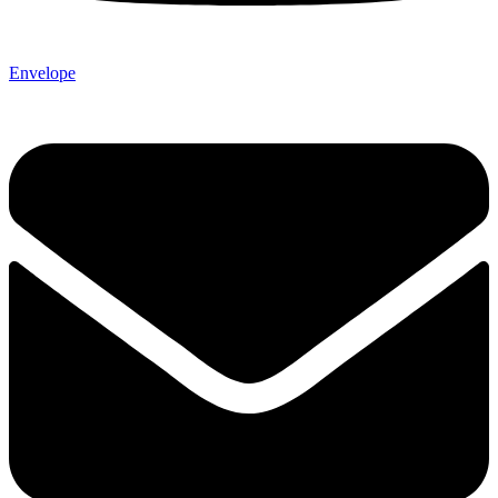
Envelope