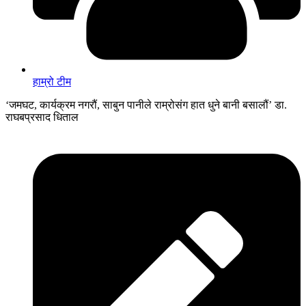
हाम्रो टीम
‘जमघट, कार्यक्रम नगरौं, साबुन पानीले राम्रोसंग हात धुने बानी बसालौं’ डा.
राघबप्रसाद धिताल