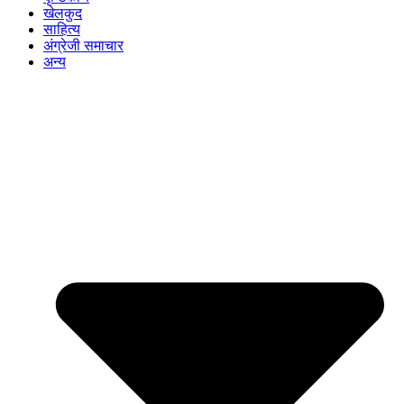
खेलकुद
साहित्य
अंग्रेजी समाचार
अन्य