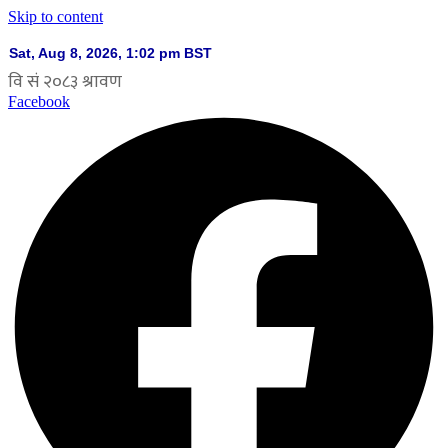
Skip to content
Facebook