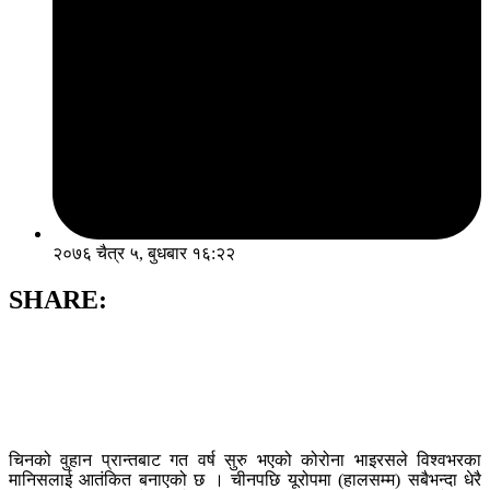
२०७६ चैत्र ५, बुधबार १६:२२
SHARE:
चिनको वुहान प्रान्तबाट गत वर्ष सुरु भएको कोरोना भाइरसले विश्वभरका
मानिसलाई आतंकित बनाएको छ । चीनपछि यूरोपमा (हालसम्म) सबैभन्दा धेरै