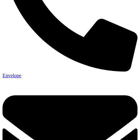
Envelope