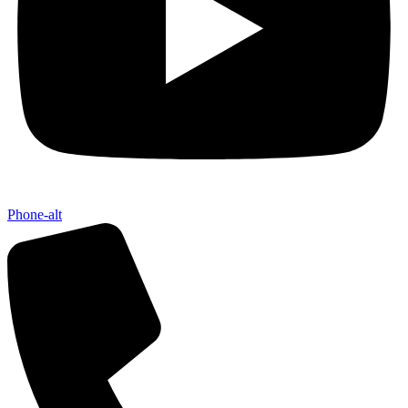
Phone-alt