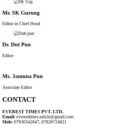
Mr. SK Gurung
Editor in Chief Head
Dr. Dut Pun
Editor
Ms. Jamuna Pun
Associate Editor
CONTACT
EVEREST TIMES PVT. LTD.
Email:
everesttimes.article@gmail.com
Mob:
07830342847, 07828724821