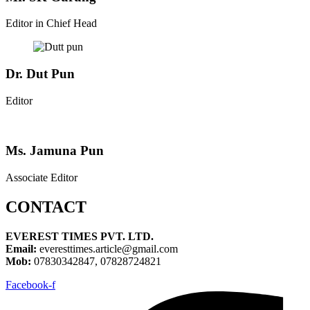
Editor in Chief Head
Dr. Dut Pun
Editor
Ms. Jamuna Pun
Associate Editor
CONTACT
EVEREST TIMES PVT. LTD.
Email:
everesttimes.article@gmail.com
Mob:
07830342847, 07828724821
Facebook-f