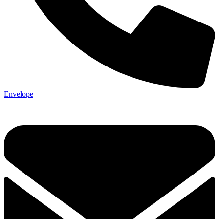
Envelope