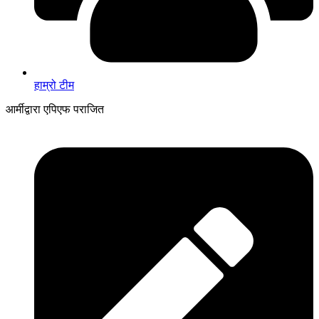
हाम्रो टीम
आर्मीद्वारा एपिएफ पराजित