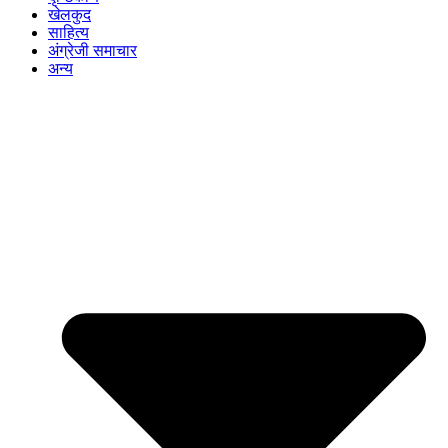
खेलकुद
साहित्य
अंग्रेजी समाचार
अन्य