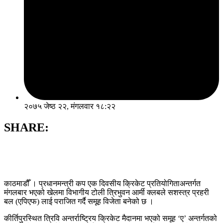
२०७५ जेष्ठ २२, मंगलवार १८:२२
SHARE:
काठमाडौँ । प्रधानमन्त्री कप एक दिवसीय क्रिकेट प्रतियोगिताअन्तर्गत
मंगलबार भएको खेलमा विभागीय टोली त्रिभुवन आर्मी क्लबले सशस्त्र प्रहरी
बल (एपिएफ) लाई पराजित गर्दै समूह विजेता बनेको छ ।
कीर्तिपुरस्थित त्रिवि अन्तर्राष्ट्रिय क्रिकेट मैदानमा भएको समूह ‘ए’ अन्तर्गतको