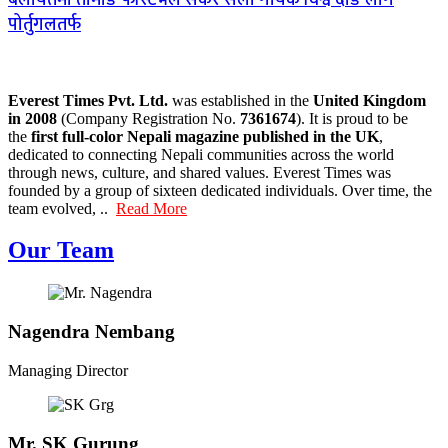
पोर्तुगलतर्फ
Everest Times Pvt. Ltd.
was established in the
United Kingdom
in 2008
(Company Registration No.
7361674
). It is proud to be
the
first full-color Nepali magazine published in the UK
,
dedicated to connecting Nepali communities across the world
through news, culture, and shared values. Everest Times was
founded by a group of sixteen dedicated individuals. Over time, the
team evolved, ..
Read More
Our Team
Nagendra Nembang
Managing Director
Mr. SK Gurung