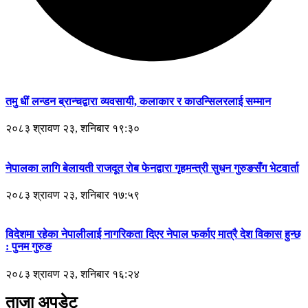
तमु धीं लन्डन ब्रान्चद्वारा व्यवसायी, कलाकार र काउन्सिलरलाई सम्मान
२०८३ श्रावण २३, शनिबार १९:३०
नेपालका लागि बेलायती राजदूत रोब फेनद्वारा गृहमन्त्री सुधन गुरुङसँग भेटवार्ता
२०८३ श्रावण २३, शनिबार १७:५९
विदेशमा रहेका नेपालीलाई नागरिकता दिएर नेपाल फर्काए मात्रै देश विकास हुन्छ
: पुनम गुरुङ
२०८३ श्रावण २३, शनिबार १६:२४
ताजा अपडेट