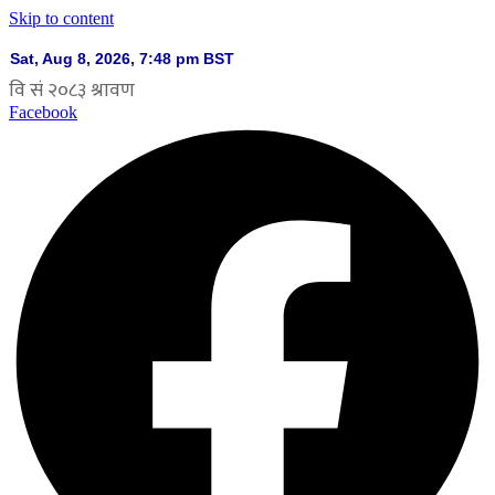
Skip to content
Facebook