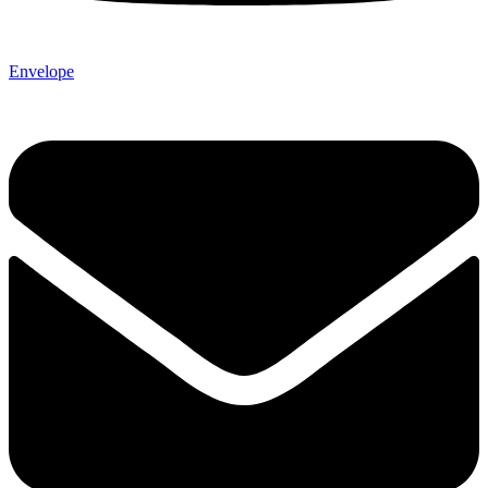
Envelope