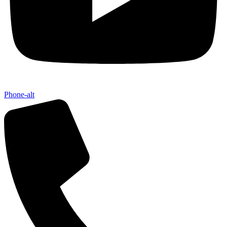
Phone-alt