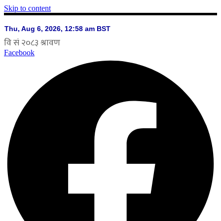
Skip to content
Facebook