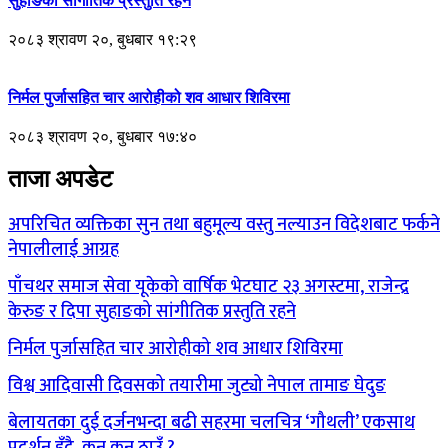
सुहाङको सांगीतिक प्रस्तुति रहने
२०८३ श्रावण २०, बुधबार १९:२९
निर्मल पुर्जासहित चार आरोहीको शव आधार शिविरमा
२०८३ श्रावण २०, बुधबार १७:४०
ताजा अपडेट
अपरिचित व्यक्तिका सुन तथा बहुमूल्य वस्तु नल्याउन विदेशबाट फर्कने
नेपालीलाई आग्रह
पाँचथर समाज सेवा यूकेको वार्षिक भेटघाट २३ अगस्टमा, राजेन्द्र
केरुङ र दिपा सुहाङको सांगीतिक प्रस्तुति रहने
निर्मल पुर्जासहित चार आरोहीको शव आधार शिविरमा
विश्व आदिवासी दिवसको तयारीमा जुट्यो नेपाल तामाङ घेदुङ
बेलायतका दुई दर्जनभन्दा बढी सहरमा चलचित्र ‘गौथली’ एकसाथ
प्रदर्शन हुँदै, कुन कुन ठाउँ ?