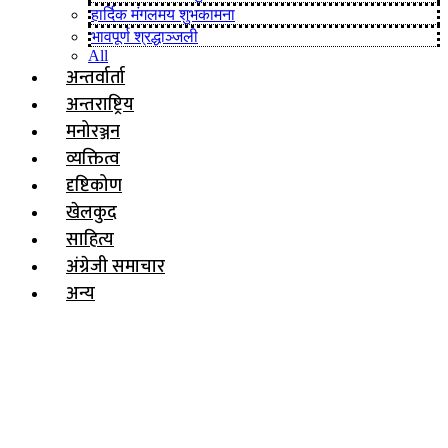
हार्दिक मंगलमय शुभकामना
भावपूर्ण श्रद्धाञ्जली
All
अन्तर्वार्ता
अन्तराष्ट्रिय
मनोरञ्जन
व्यक्तित्व
दृष्टिकोण
खेलकुद
साहित्य
अंग्रेजी समाचार
अन्य