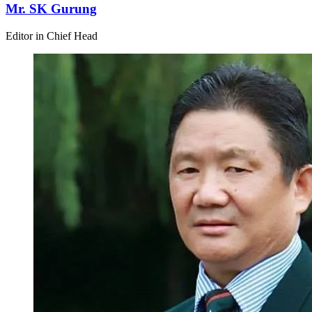
Mr. SK Gurung
Editor in Chief Head