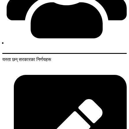
यस्ता छन् सरकारका निर्णयहरू