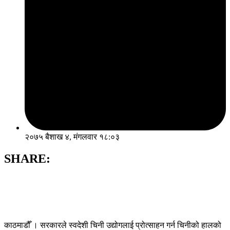
२०७५ बैशाख ४, मंगलवार १८:०३
SHARE:
काठमाडौँ । सरकारले स्वदेशी चिनी उद्योगलाई प्रोत्साहन गर्न चिनीको हालको