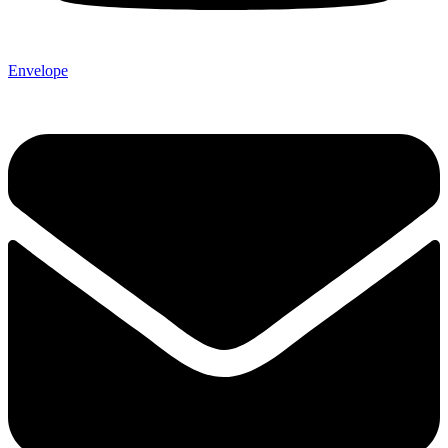
Envelope