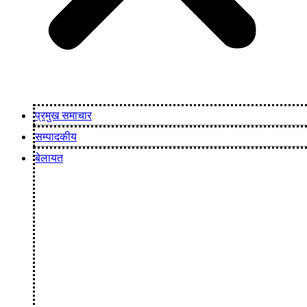
प्रमुख समाचार
सम्पादकीय
बेलायत