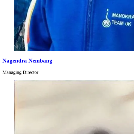
Nagendra Nembang
Managing Director