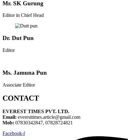
Mr. SK Gurung
Editor in Chief Head
Dr. Dut Pun
Editor
Ms. Jamuna Pun
Associate Editor
CONTACT
EVEREST TIMES PVT. LTD.
Email:
everesttimes.article@gmail.com
Mob:
07830342847, 07828724821
Facebook-f