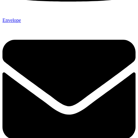
Envelope