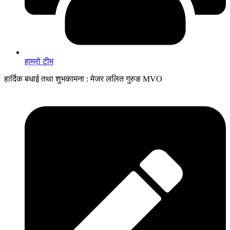
हाम्रो टीम
हार्दिक बधाई तथा शुभकामना : मेजर ललित गुरुङ MVO