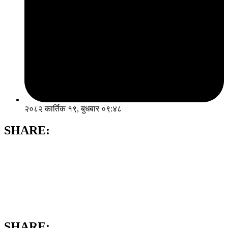
२०८२ कार्तिक १९, बुधबार ०९:४८
SHARE:
SHARE: