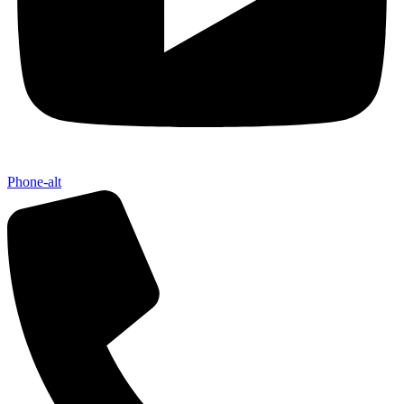
Phone-alt