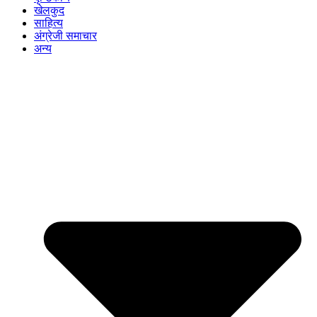
खेलकुद
साहित्य
अंग्रेजी समाचार
अन्य