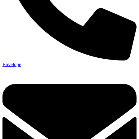
Envelope