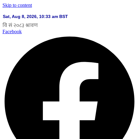
Skip to content
Facebook