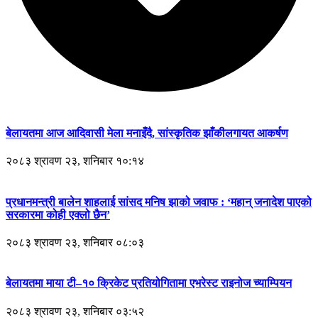
बेलायतमा आज आदिवासी मेला मनाइँदै, सांस्कृतिक झाँकीलगायत आकर्षण
२०८३ श्रावण २३, शनिबार १०:१४
प्रधानमन्त्री बालेन शाहलाई सांसद मनिष झाको जवाफ : ‘महान् जनादेश पाएको
सरकारमा कोही एक्लो छैन’
२०८३ श्रावण २३, शनिबार ०८:०३
बेलायतमा माया टी–१० क्रिकेट प्रतियोगितामा एभरेस्ट राइनोज च्याम्पियन
२०८३ श्रावण २३, शनिबार ०३:५२