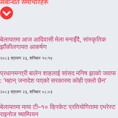
संबन्धित समाचारहरू
बेलायतमा आज आदिवासी मेला मनाइँदै, सांस्कृतिक
झाँकीलगायत आकर्षण
२०८३ श्रावण २३, शनिबार १०:१४
प्रधानमन्त्री बालेन शाहलाई सांसद मनिष झाको जवाफ
: ‘महान् जनादेश पाएको सरकारमा कोही एक्लो छैन’
२०८३ श्रावण २३, शनिबार ०८:०३
बेलायतमा माया टी–१० क्रिकेट प्रतियोगितामा एभरेस्ट
राइनोज च्याम्पियन