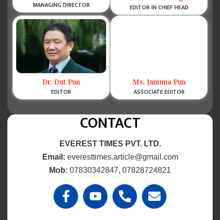
MANAGING DIRECTOR
EDITOR IN CHIEF HEAD
Dr. Dut Pun
Ms. Jamuna Pun
EDITOR
ASSOCIATE EDITOR
CONTACT
EVEREST TIMES PVT. LTD.
Email:
everesttimes.article@gmail.com
Mob:
07830342847, 07828724821