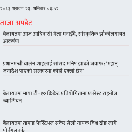
२०८३ श्रावण २३, शनिबार ०३:५२
ताजा अपडेट
बेलायतमा आज आदिवासी मेला मनाइँदै, सांस्कृतिक झाँकीलगायत
आकर्षण
प्रधानमन्त्री बालेन शाहलाई सांसद मनिष झाको जवाफ : ‘महान्
जनादेश पाएको सरकारमा कोही एक्लो छैन’
बेलायतमा माया टी–१० क्रिकेट प्रतियोगितामा एभरेस्ट राइनोज
च्याम्पियन
बेलायतमा तामाङ फेस्टिभल सकेर सेलो गायक विश्व दोङ लागे
पोर्तुगलतर्फ