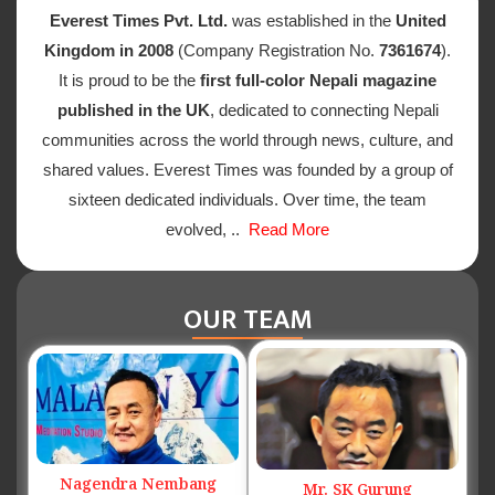
Everest Times Pvt. Ltd.
was established in the
United
Kingdom in 2008
(Company Registration No.
7361674
).
It is proud to be the
first full-color Nepali magazine
published in the UK
, dedicated to connecting Nepali
communities across the world through news, culture, and
shared values. Everest Times was founded by a group of
sixteen dedicated individuals. Over time, the team
evolved, ..
Read More
OUR TEAM
Nagendra Nembang
Mr. SK Gurung