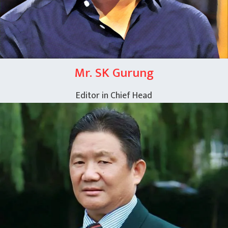
Mr. SK Gurung
Editor in Chief Head