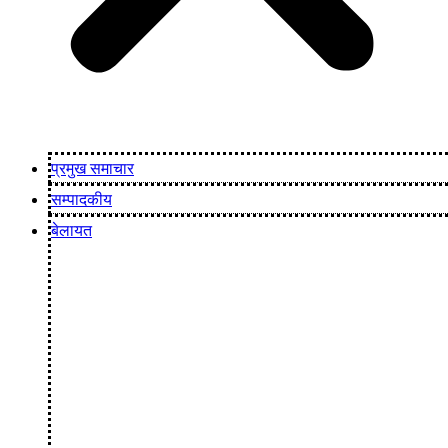
प्रमुख समाचार
सम्पादकीय
बेलायत