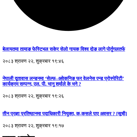
बेलायतमा तामाङ फेस्टिभल सकेर सेलो गायक विश्व दोङ लागे पोर्तुगलतर्फ
२०८३ श्रावण २२, शुक्रबार १९:४६
नेपाली दूतावास लन्डनमा ‘सेल्फ–अवेकनिङ फर वेलनेस एन्ड प्रोस्पेरिटी’
कार्यक्रम सम्पन्न, एल. पी. भानु शर्माले के भने ?
२०८३ श्रावण २२, शुक्रबार १९:२६
तीन प्रज्ञा प्रतिष्ठानमा पदाधिकारी नियुक्त, क-कसले पाए अवसर ? [सूची]
२०८३ श्रावण २२, शुक्रबार १९:१७