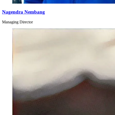
Nagendra Nembang
Managing Director