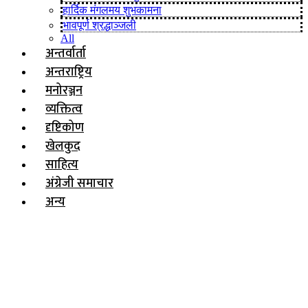
हार्दिक मंगलमय शुभकामना
भावपूर्ण श्रद्धाञ्जली
All
अन्तर्वार्ता
अन्तराष्ट्रिय
मनोरञ्जन
व्यक्तित्व
दृष्टिकोण
खेलकुद
साहित्य
अंग्रेजी समाचार
अन्य