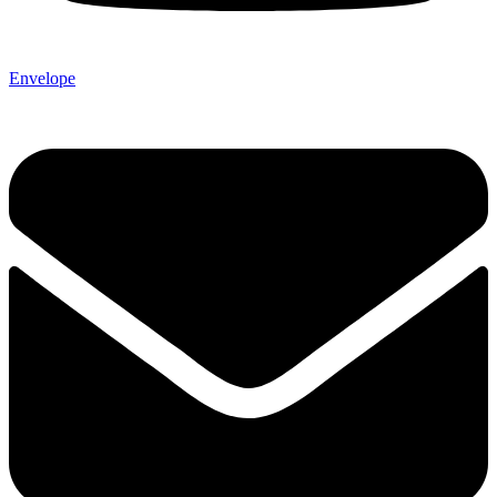
Envelope