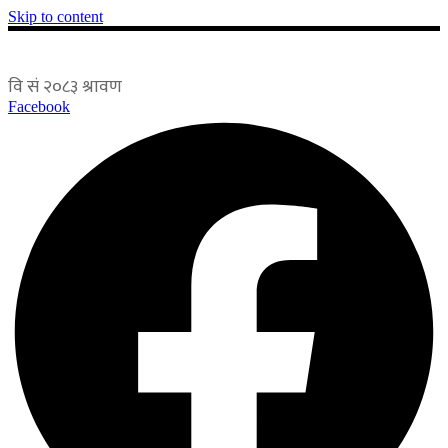
Skip to content
Facebook