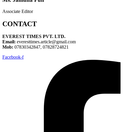
Associate Editor
CONTACT
EVEREST TIMES PVT. LTD.
Email:
everesttimes.article@gmail.com
Mob:
07830342847, 07828724821
Facebook-f