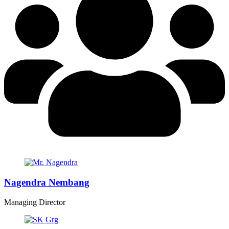
Nagendra Nembang
Managing Director