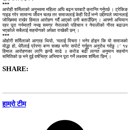
***
आरोही शर्मिलाको अनुभवमा महिला अघि बढ्न घरबाटै क्रान्ति गर्नुपर्छ । ट्रेकिङ
गाइड गरेर सामान्य जीवन चल्छ तर समाजलाई केही दिउँ भन्ने उद्देश्यले ज्यानलाई
जोखिममा राखेर हिमाल आरोहण गर्दै आएको उनी बताउँछिन् । आफ्नो अभियान
रहर पूरा गर्नमात्रै नभइ समग्र नेपालको पहिचान र नेपालीको गौरव बढाउन
भएकोले सबैलाई सहयोगको अपेक्षा राखेकी छन् ।
***
ओहोरी शर्मिलाको आग्रह थियो, ‘मलाई विचरा ! भनेर होइन कि यो समाजको
योद्धा हो, धेरैलाई प्रेरणा बन्न सक्छ भनेर सपोर्ट गर्नुहुन अनुरोध गर्दछु ।’ १४
हिमाल आरोहणका लागि झन्डै साढे २ करोड बढी लागत अनुमान सहयोग
समितिको छ भने दुई वर्षभित्र अभियान पूरा गर्ने लक्ष्यमा शर्मिला छिन् ।
SHARE:
हाम्रो टीम