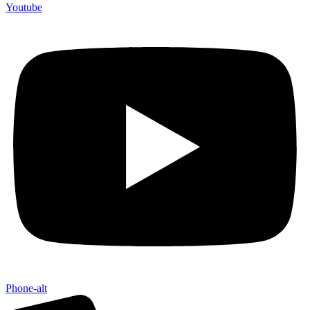
Youtube
Phone-alt