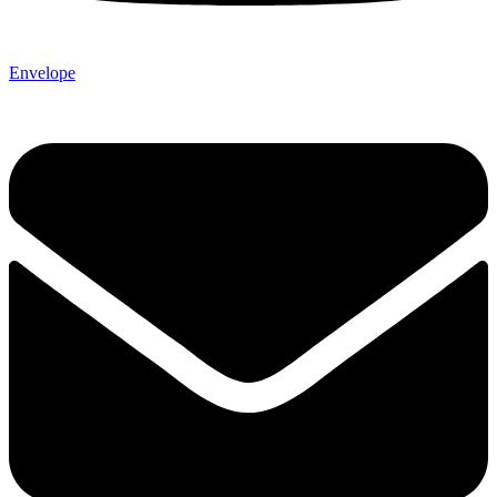
Envelope