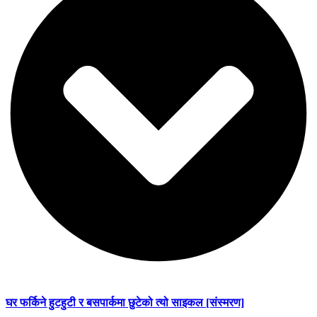
घर फर्किने हुटहुटी र बसपार्कमा छुटेको त्यो साइकल [संस्मरण]