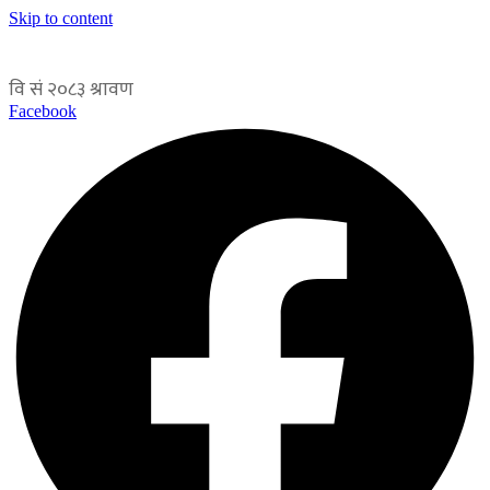
Skip to content
Facebook