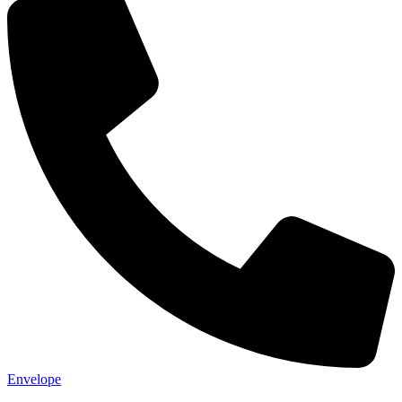
Envelope