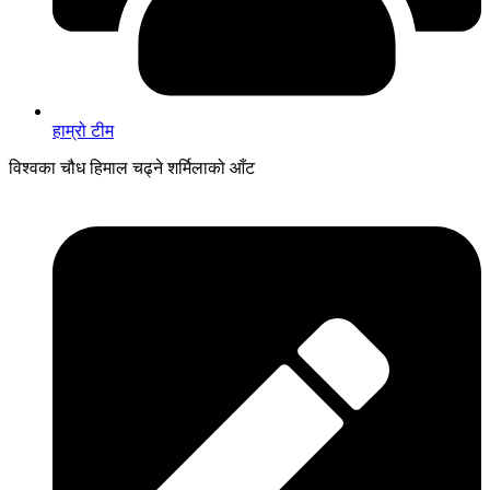
हाम्रो टीम
विश्वका चौध हिमाल चढ्ने शर्मिलाको आँट