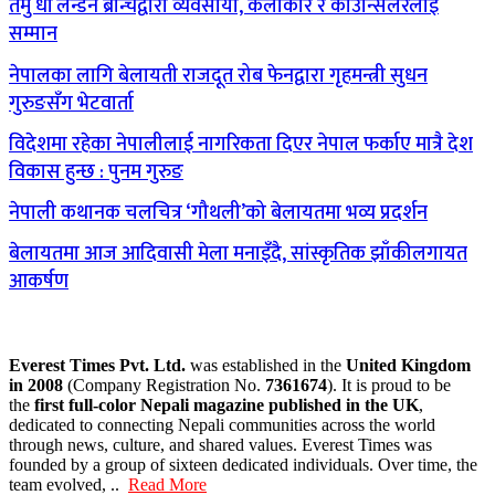
तमु धीं लन्डन ब्रान्चद्वारा व्यवसायी, कलाकार र काउन्सिलरलाई
सम्मान
नेपालका लागि बेलायती राजदूत रोब फेनद्वारा गृहमन्त्री सुधन
गुरुङसँग भेटवार्ता
विदेशमा रहेका नेपालीलाई नागरिकता दिएर नेपाल फर्काए मात्रै देश
विकास हुन्छ : पुनम गुरुङ
नेपाली कथानक चलचित्र ‘गौथली’को बेलायतमा भव्य प्रदर्शन
बेलायतमा आज आदिवासी मेला मनाइँदै, सांस्कृतिक झाँकीलगायत
आकर्षण
Everest Times Pvt. Ltd.
was established in the
United Kingdom
in 2008
(Company Registration No.
7361674
). It is proud to be
the
first full-color Nepali magazine published in the UK
,
dedicated to connecting Nepali communities across the world
through news, culture, and shared values. Everest Times was
founded by a group of sixteen dedicated individuals. Over time, the
team evolved, ..
Read More