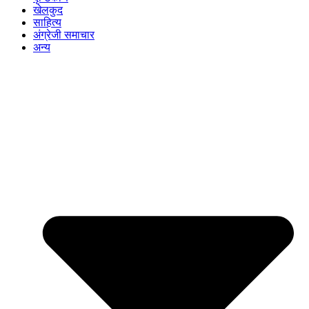
खेलकुद
साहित्य
अंग्रेजी समाचार
अन्य