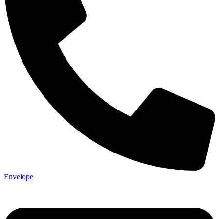
Envelope