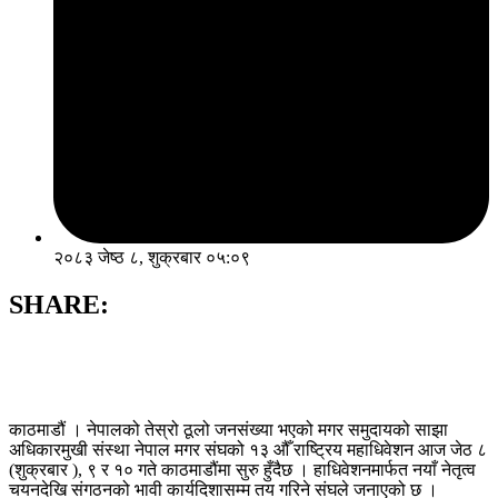
२०८३ जेष्ठ ८, शुक्रबार ०५:०९
SHARE:
काठमाडौं । नेपालको तेस्रो ठूलो जनसंख्या भएको मगर समुदायको साझा
अधिकारमुखी संस्था नेपाल मगर संघको १३ औँ राष्ट्रिय महाधिवेशन आज जेठ ८
(शुक्रबार ), ९ र १० गते काठमाडौंमा सुरु हुँदैछ । हाधिवेशनमार्फत नयाँ नेतृत्व
चयनदेखि संगठनको भावी कार्यदिशासम्म तय गरिने संघले जनाएको छ ।