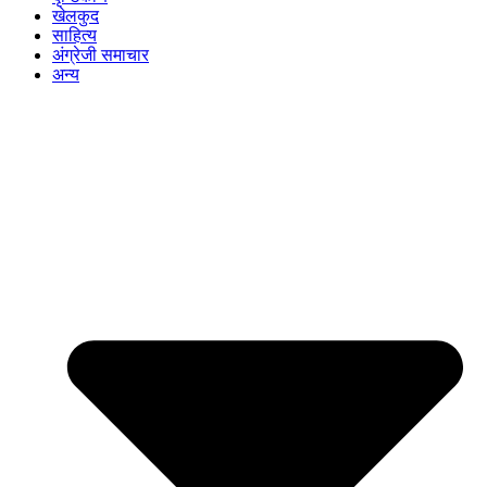
खेलकुद
साहित्य
अंग्रेजी समाचार
अन्य