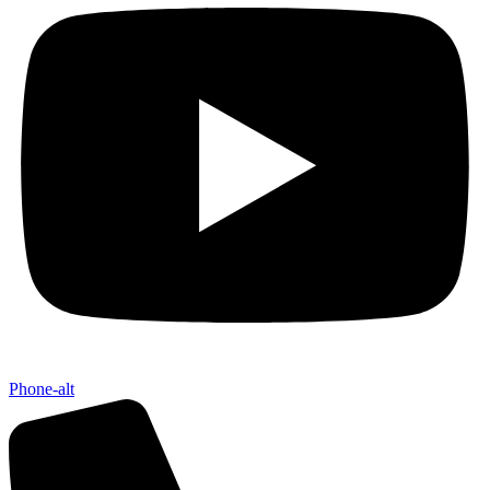
Phone-alt