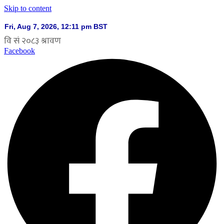
Skip to content
Facebook