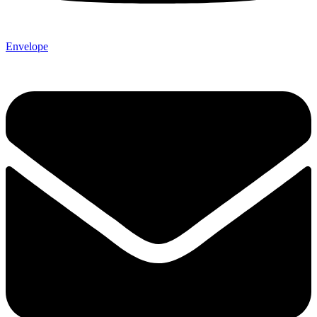
Envelope