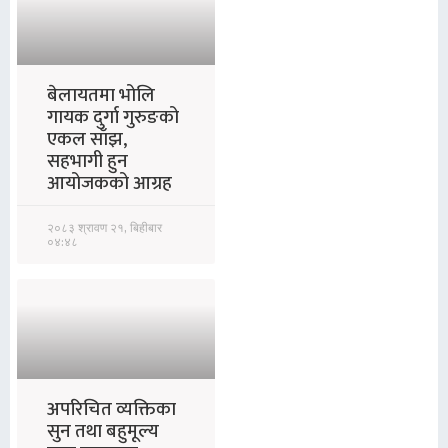
बेलायतमा भोलि
गायक दुर्गा गुरुङको
एकल साँझ,
सहभागी हुन
आयोजकको आग्रह
२०८३ श्रावण २१, बिहीबार
०४:४८
अपरिचित व्यक्तिका
सुन तथा बहुमूल्य