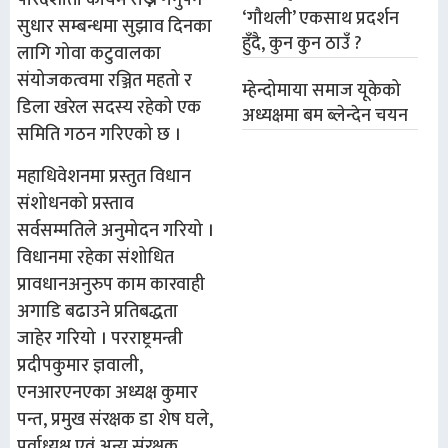
पारदर्शीता कायम राख्न गर्नुपर्ने
‘गौथली’ एकसाथ प्रदर्शन
सुधार सम्बन्धमा सुझाव दिनका
हुँदै, कुन कुन ठाउँ ?
लागि गोवा कटुवालका
संयोजकत्वमा रञ्जित महतो र
म्हेन्दोमाया समाज यूकेको
डिला खरेल सदस्य रहेको एक
अध्यक्षमा बम ब्लेन्देन चयन
समिति गठन गरिएको छ ।
महाधिवेशनमा प्रस्तुत विधान
संशोधनको प्रस्ताव
सर्वसम्मतिले अनुमोदन गरियो ।
विधानमा रहेका संशोधित
प्रावधानअनुरुप काम कारवाही
अगाडि बढाउने प्रतिबद्धता
जाहेर गरियो । परराष्ट्रमन्त्री
प्रदीपकुमार ज्ञवाली,
एनआरएनएका अध्यक्ष कुमार
पन्त, प्रमुख संरक्षक डा शेष घले,
पूर्वाध्यक्ष एवं अन्य संरक्षक