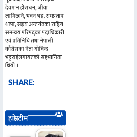
देवमान हीराचन, जीवा
लामिछाने, भवन भट्ट, रामप्रताप
थापा, सङ्घ अन्तर्गतका राष्ट्रिय
समन्वय परिषद्का पदाधिकारी
एवं प्रतिनिधि तथा नेपाली
काँग्रेसका नेता गोविन्द
भट्टराईलगायतको सहभागिता
थियो ।
SHARE:
हाम्रो टीम