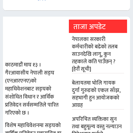
ताजा अपडेट
नेपालका सरकारी
कर्मचारीको बढेको तलब
साउनदेखि लागू, कुन
तहकाले कति पाउँछन् ?
काठमाडौं माघ १३ ।
[हेरौं सूची]
गैरआवासीय नेपाली सङ्घ
(एनआरएनए)को
बेलायतमा भोलि गायक
महाधिवेशनबाट सङ्घको
दुर्गा गुरुङको एकल साँझ,
संशोधित विधान र आर्थिक
सहभागी हुन आयोजकको
प्रतिवेदन सर्वसम्मतिले पारित
आग्रह
गरिएको छ ।
अपरिचित व्यक्तिका सुन
विशेष महाधिवेशनमा सङ्घको
तथा बहुमूल्य वस्तु नल्याउन