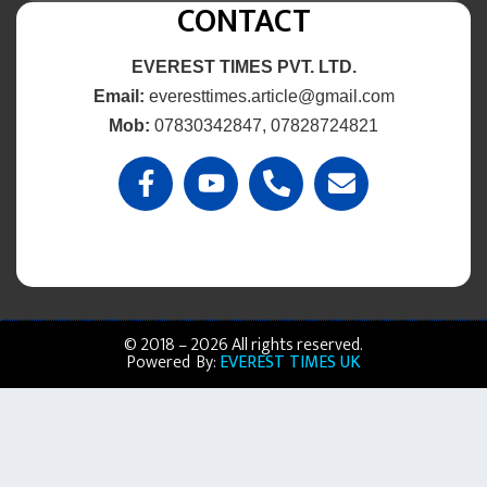
CONTACT
EVEREST TIMES PVT. LTD.
Email:
everesttimes.article@gmail.com
Mob:
07830342847, 07828724821
© 2018 – 2026 All rights reserved.
Powered By:
EVEREST TIMES UK