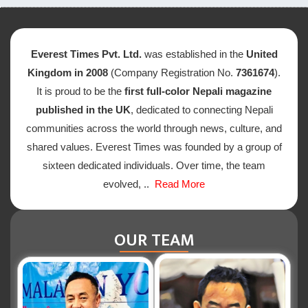
Everest Times Pvt. Ltd.
was established in the
United
Kingdom in 2008
(Company Registration No.
7361674
).
It is proud to be the
first full-color Nepali magazine
published in the UK
, dedicated to connecting Nepali
communities across the world through news, culture, and
shared values. Everest Times was founded by a group of
sixteen dedicated individuals. Over time, the team
evolved, ..
Read More
OUR TEAM