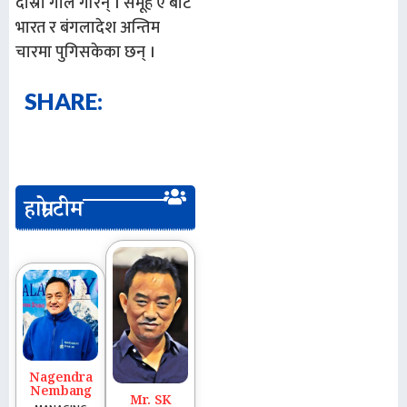
दोस्रो गोल गरिन् । समूह ए बाट
भारत र बंगलादेश अन्तिम
चारमा पुगिसकेका छन् ।
SHARE:
हाम्रो टीम
Nagendra
Nembang
Mr. SK