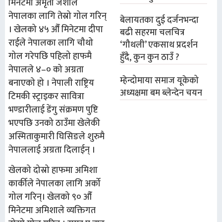
मिनेटमा अमृता जैशीले
नेपालका लागि तेस्रो गोल गरिन्
बेलायतका दुई दर्जनभन्दा
। खेलको ४५ औँ मिनेटमा दीपा
बढी सहरमा चलचित्र
राईले नेपालका लागि चौथो
‘गौथली’ एकसाथ प्रदर्शन
गोल गरेपछि पहिलो हाफमै
हुँदै, कुन कुन ठाउँ ?
नेपालले ४–० को अग्रता
म्हेन्दोमाया समाज यूकेको
बनाएको हो । नेपाली राष्ट्रिय
अध्यक्षमा बम ब्लेन्देन चयन
टिमकी स्ट्राइकर सावित्रा
भण्डारीलाई डेंगु संक्रमण पुष्टि
भएपछि उनको ठाउँमा खेलेकी
अस्मिताकुमारी घिसिङले शुरुमै
नेपाललाई अग्रता दिलाईन् ।
खेलको दोस्रो हाफमा अमिशा
कार्कीले नेपालका लागि अर्को
गोल गरिन्। खेलको ९० औँ
मिनेटमा अमिशाले व्यक्तिगत