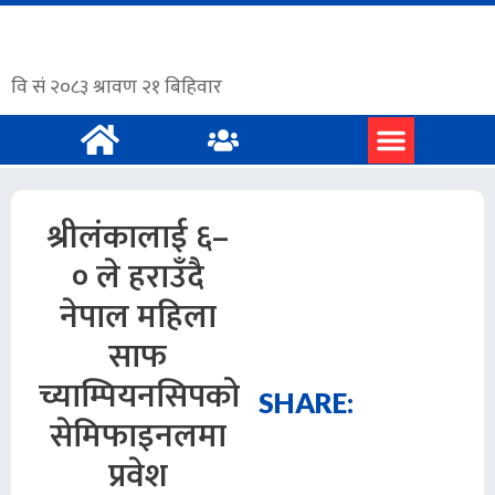
श्रीलंकालाई ६–
० ले हराउँदै
नेपाल महिला
साफ
च्याम्पियनसिपको
SHARE:
सेमिफाइनलमा
प्रवेश