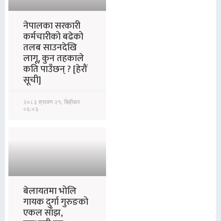
नेपालका सरकारी
कर्मचारीको बढेको
तलब साउनदेखि
लागू, कुन तहकाले
कति पाउँछन् ? [हेरौं
सूची]
२०८३ श्रावण २१, बिहीबार
०६:०३
बेलायतमा भोलि
गायक दुर्गा गुरुङको
एकल साँझ,