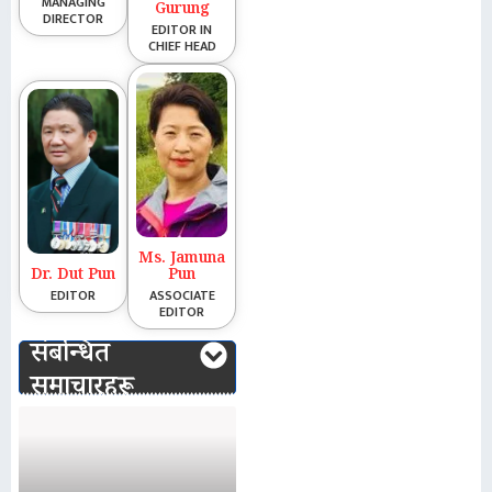
MANAGING
Gurung
DIRECTOR
EDITOR IN
CHIEF HEAD
Ms. Jamuna
Dr. Dut Pun
Pun
EDITOR
ASSOCIATE
EDITOR
संबन्धित
समाचारहरू