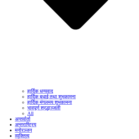
हार्दिक धन्यवाद
हार्दिक बधाई तथा शुभकामना
हार्दिक मंगलमय शुभकामना
भावपूर्ण श्रद्धाञ्जली
All
अन्तर्वार्ता
अन्तराष्ट्रिय
मनोरञ्जन
व्यक्तित्व