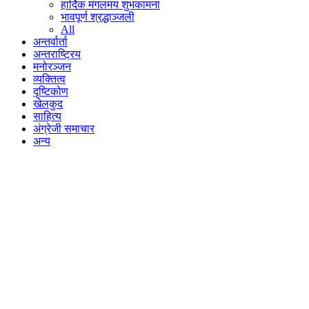
हार्दिक मंगलमय शुभकामना
भावपूर्ण श्रद्धाञ्जली
All
अन्तर्वार्ता
अन्तराष्ट्रिय
मनोरञ्जन
व्यक्तित्व
दृष्टिकोण
खेलकुद
साहित्य
अंग्रेजी समाचार
अन्य