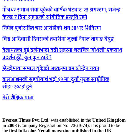
पाँचथर समाज सेवा यूकेको वार्षिक भेटघाट २३ अगस्टमा, राजेन्द्र
केरुङ र दिपा सुहाङको सांगीतिक प्रस्तुति रहने
निर्मल पुर्जासहित चार आरोहीको शव आधार शिविरमा
विश्व आदिवासी दिवसको तयारीमा जुट्यो नेपाल तामाङ घेदुङ
बेलायतका दुई दर्जनभन्दा बढी सहरमा चलचित्र ‘गौथली’ एकसाथ
प्रदर्शन हुँदै, कुन कुन ठाउँ ?
म्हेन्दोमाया समाज यूकेको अध्यक्षमा बम ब्लेन्देन चयन
बालआश्रमको सहयोगार्थ भदौ १२ मा ‘दुर्गा गुरुङ साङ्गीतिक
साँझ-२०८३’ हुने
मेरो शैक्षिक यात्रा
Everest Times Pvt. Ltd.
was established in the
United Kingdom
in 2008
(Company Registration No.
7361674
). It is proud to be
the
first full-color Nepali magazine published in the UK
,