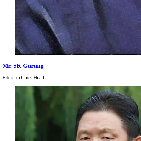
Mr. SK Gurung
Editor in Chief Head