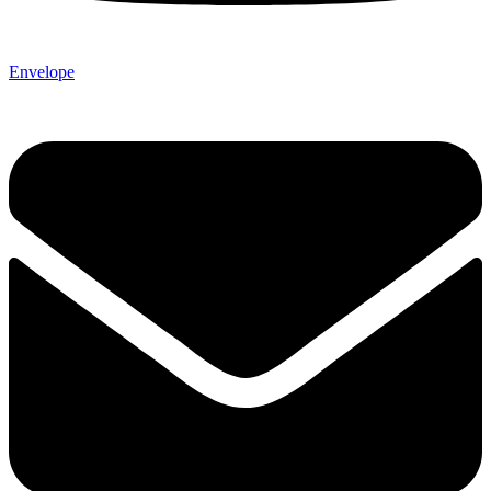
Envelope