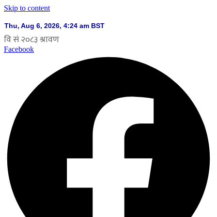
Skip to content
Facebook