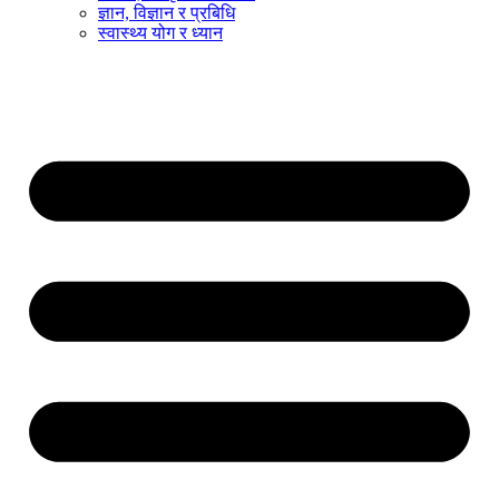
ज्ञान, विज्ञान र प्रबिधि
स्वास्थ्य योग र ध्यान