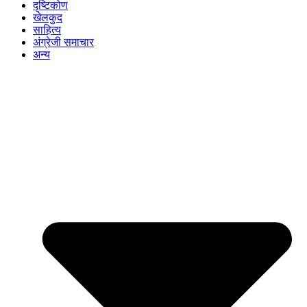
दृष्टिकोण
खेलकुद
साहित्य
अंग्रेजी समाचार
अन्य