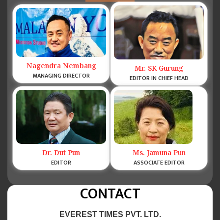
Nagendra Nembang
Mr. SK Gurung
MANAGING DIRECTOR
EDITOR IN CHIEF HEAD
Dr. Dut Pun
Ms. Jamuna Pun
EDITOR
ASSOCIATE EDITOR
CONTACT
EVEREST TIMES PVT. LTD.