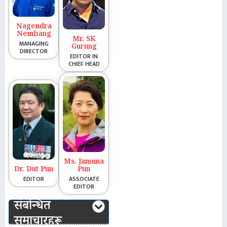
Nagendra
Nembang
Mr. SK
MANAGING
Gurung
DIRECTOR
EDITOR IN
CHIEF HEAD
Ms. Jamuna
Dr. Dut Pun
Pun
EDITOR
ASSOCIATE
EDITOR
संबन्धित
समाचारहरू