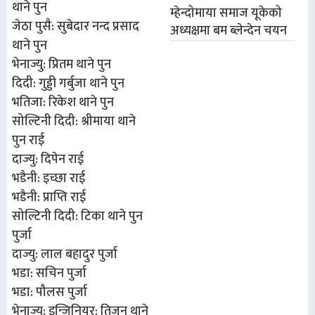
थाने पुन
म्हेन्दोमाया समाज यूकेको
जेठा पुसै: सुबेदार नन्द प्रसाद
अध्यक्षमा बम ब्लेन्देन चयन
थाने पुन
भेनाज्यु: प्रितम थाने पुन
दिदी: गुड्डी गर्बुजा थाने पुन
भतिजा: रिकेश थाने पुन
सोल्टिनी दिदी: श्रीमाया थाने
पुन राई
दाज्यु: दिपेन राई
भडैनी: इच्छा राई
भडैनी: प्राप्ति राई
सोल्टिनी दिदी: टिका थाने पुन
पुर्जा
दाज्यु: लाल बहादुर पुर्जा
भडा: सचिन पुर्जा
भडा: पौलस पुर्जा
भेनाज्यु: इन्जिनियर: तिजन थाने