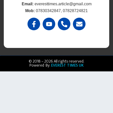
Email:
everesttimes.article@gmail.com
Mob:
07830342847, 07828724821
© 2018 – 2026 All rights reserved.
Powered By:
EVEREST TIMES UK