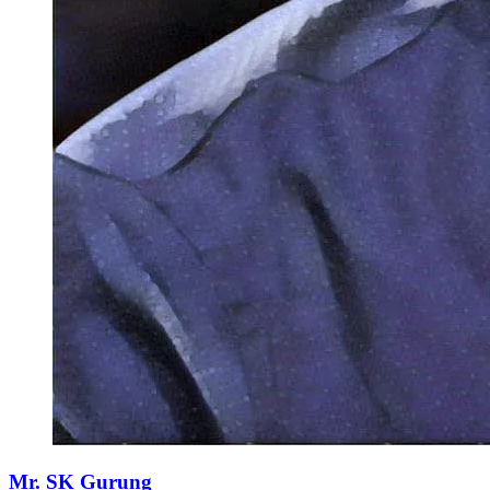
Mr. SK Gurung