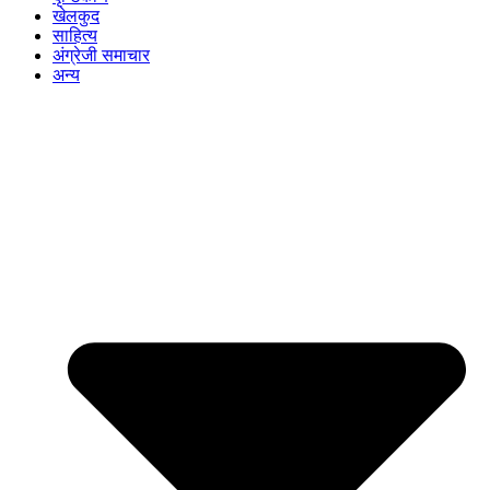
खेलकुद
साहित्य
अंग्रेजी समाचार
अन्य