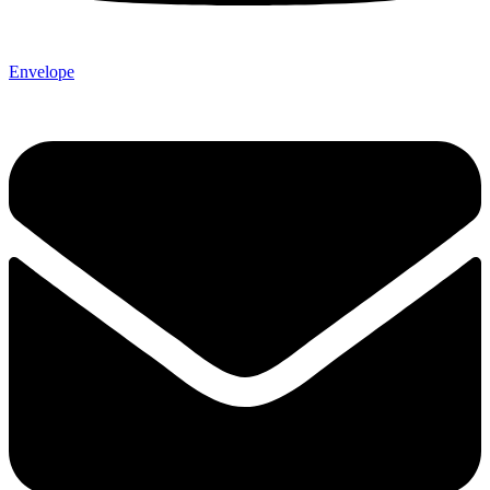
Envelope