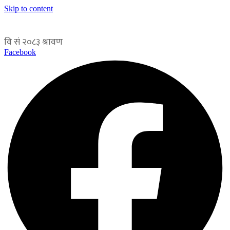
Skip to content
Facebook