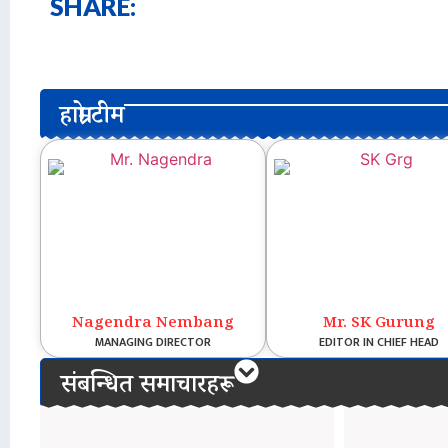
SHARE:
हाम्रो टीम
Nagendra Nembang
Mr. SK Gurung
MANAGING DIRECTOR
EDITOR IN CHIEF HEAD
संबन्धित समाचारहरू