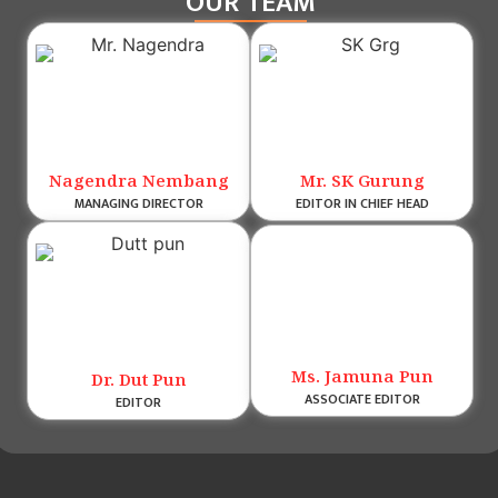
OUR TEAM
Nagendra Nembang
Mr. SK Gurung
MANAGING DIRECTOR
EDITOR IN CHIEF HEAD
Ms. Jamuna Pun
Dr. Dut Pun
ASSOCIATE EDITOR
EDITOR