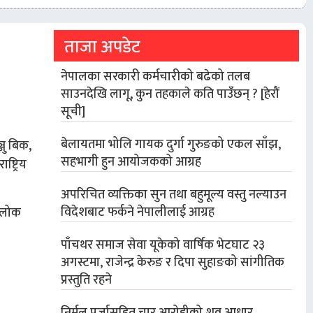
ताजा अपडेट
नेपालका सरकारी कर्मचारीको बढेको तलब
साउनदेखि लागू, कुन तहकाले कति पाउँछन् ? [हेरौं
सूची]
बेलायतमा भोलि गायक दुर्गा गुरुङको एकल साँझ,
जु बिक,
सहभागी हुन आयोजकको आग्रह
ष्ट्रिय
अपरिचित व्यक्तिका सुन तथा बहुमूल्य वस्तु नल्याउन
विदेशबाट फर्कने नेपालीलाई आग्रह
ं लोक
पाँचथर समाज सेवा यूकेको वार्षिक भेटघाट २३
अगस्टमा, राजेन्द्र केरुङ र दिपा सुहाङको सांगीतिक
प्रस्तुति रहने