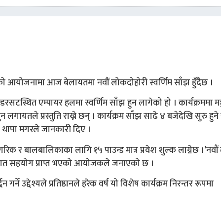
ाखाको आयोजनामा आज बेलायतमा नवौं लोकदोहोरी स्वर्णिम साँझ हुँदैछ ।
सटस्थित एम्पायर हलमा स्वर्णिम साँझ हुन लागेको हो । कार्यक्रममा मञ्
गायतले प्रस्तुति राख्ने छन् । कार्यक्रम साँझ साढे ४ बजेदेखि सुरु हुने रा
धन थापा मगरले जानकारी दिए ।
ठ नागरिक र बालबालिकाका लागि १५ पाउन्ड मात्र प्रवेश शुल्क लाग्नेछ ।’नवौ
्थागत सहयोग प्राप्त भएको आयोजकले जनाएको छ ।
न गर्ने उद्देश्यले प्रतिष्ठानले हरेक वर्ष यो विशेष कार्यक्रम निरन्तर रूपमा