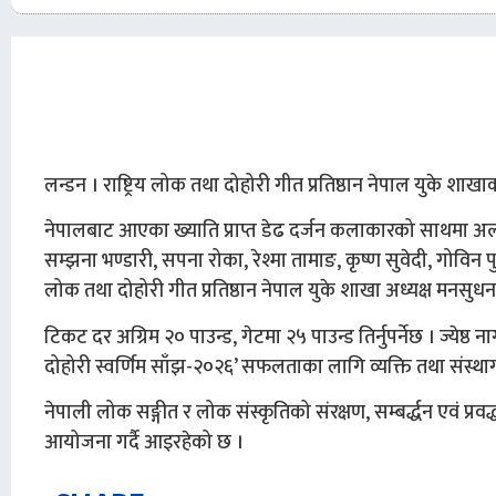
लन्डन । राष्ट्रिय लोक तथा दोहोरी गीत प्रतिष्ठान नेपाल युके श
नेपालबाट आएका ख्याति प्राप्त डेढ दर्जन कलाकारको साथमा अल्डर
सम्झना भण्डारी, सपना रोका, रेश्मा तामाङ, कृष्ण सुवेदी, गोविन पुन ल
लोक तथा दोहोरी गीत प्रतिष्ठान नेपाल युके शाखा अध्यक्ष मनसु
टिकट दर अग्रिम २० पाउन्ड, गेटमा २५ पाउन्ड तिर्नुपर्नेछ । ज्येष्
दोहोरी स्वर्णिम साँझ-२०२६’ सफलताका लागि व्यक्ति तथा संस
नेपाली लोक सङ्गीत र लोक संस्कृतिको संरक्षण, सम्बर्द्धन एवं प्रवर्द्ध
आयोजना गर्दै आइरहेको छ ।