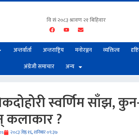
अन्तर्वार्ता
अन्तराष्ट्रिय
मनोरञ्जन
व्यक्तित्व
दृष्
अंग्रेजी समाचार
अन्य
दोहोरी स्वर्णिम साँझ, कुन
न् कलाकार ?
es
२०८३ जेष्ठ १६, शनिबार ०९:३७