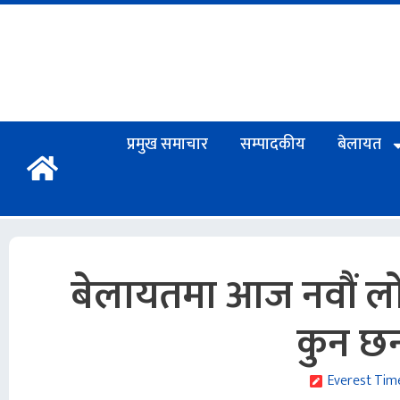
प्रमुख समाचार
सम्पादकीय
बेलायत
बेलायतमा आज नवौं लोक
कुन छ
Everest Tim