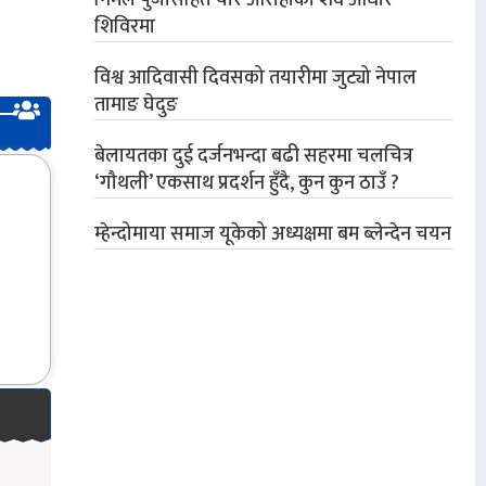
निर्मल पुर्जासहित चार आरोहीको शव आधार
शिविरमा
विश्व आदिवासी दिवसको तयारीमा जुट्यो नेपाल
तामाङ घेदुङ
बेलायतका दुई दर्जनभन्दा बढी सहरमा चलचित्र
‘गौथली’ एकसाथ प्रदर्शन हुँदै, कुन कुन ठाउँ ?
म्हेन्दोमाया समाज यूकेको अध्यक्षमा बम ब्लेन्देन चयन