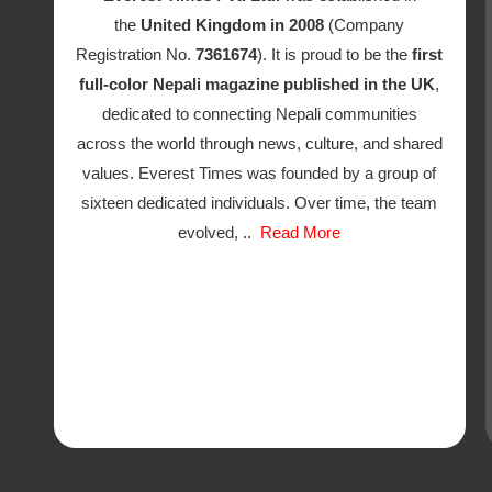
the
United Kingdom in 2008
(Company
Registration No.
7361674
). It is proud to be the
first
full-color Nepali magazine published in the UK
,
dedicated to connecting Nepali communities
across the world through news, culture, and shared
values. Everest Times was founded by a group of
sixteen dedicated individuals. Over time, the team
evolved, ..
Read More