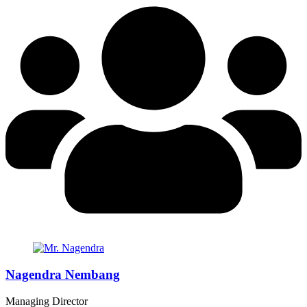
Nagendra Nembang
Managing Director