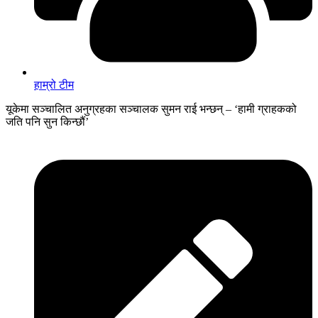
हाम्रो टीम
यूकेमा सञ्चालित अनुग्रहका सञ्चालक सुमन राई भन्छन् – ‘हामी ग्राहकको
जति पनि सुन किन्छौं’