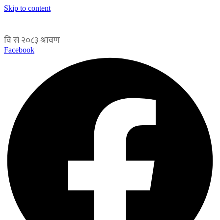
Skip to content
Facebook