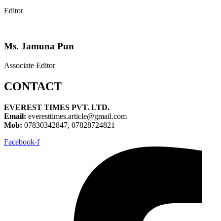
Editor
Ms. Jamuna Pun
Associate Editor
CONTACT
EVEREST TIMES PVT. LTD.
Email:
everesttimes.article@gmail.com
Mob:
07830342847, 07828724821
Facebook-f