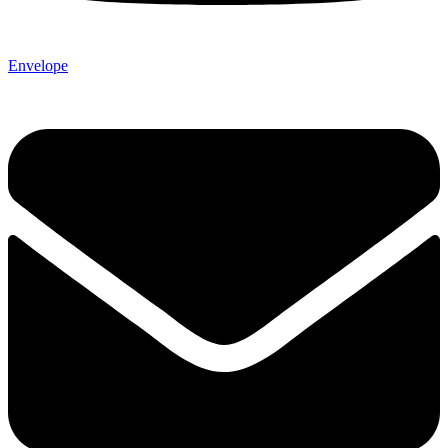
Envelope