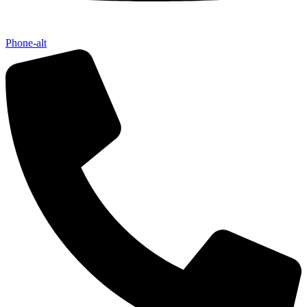
Phone-alt