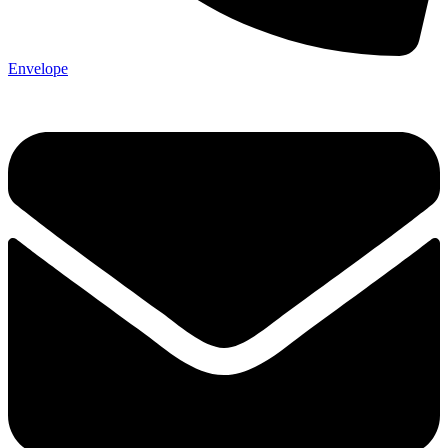
Envelope