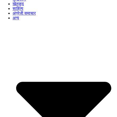
खेलकुद
साहित्य
अंग्रेजी समाचार
अन्य