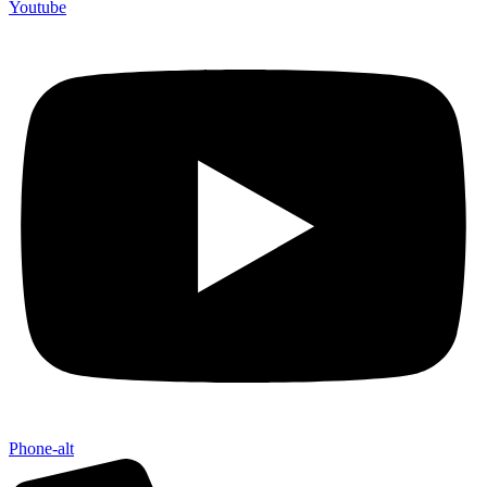
Youtube
Phone-alt