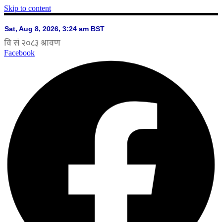
Skip to content
Facebook