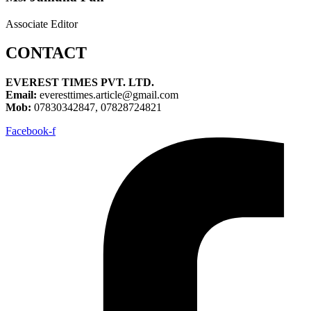
Associate Editor
CONTACT
EVEREST TIMES PVT. LTD.
Email:
everesttimes.article@gmail.com
Mob:
07830342847, 07828724821
Facebook-f