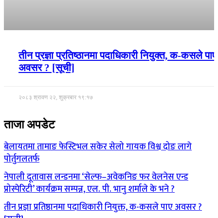
तीन प्रज्ञा प्रतिष्ठानमा पदाधिकारी नियुक्त, क-कसले पाए
अवसर ? [सूची]
२०८३ श्रावण २२, शुक्रबार १९:१७
ताजा अपडेट
बेलायतमा तामाङ फेस्टिभल सकेर सेलो गायक विश्व दोङ लागे
पोर्तुगलतर्फ
नेपाली दूतावास लन्डनमा ‘सेल्फ–अवेकनिङ फर वेलनेस एन्ड
प्रोस्पेरिटी’ कार्यक्रम सम्पन्न, एल. पी. भानु शर्माले के भने ?
तीन प्रज्ञा प्रतिष्ठानमा पदाधिकारी नियुक्त, क-कसले पाए अवसर ?