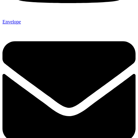
Envelope