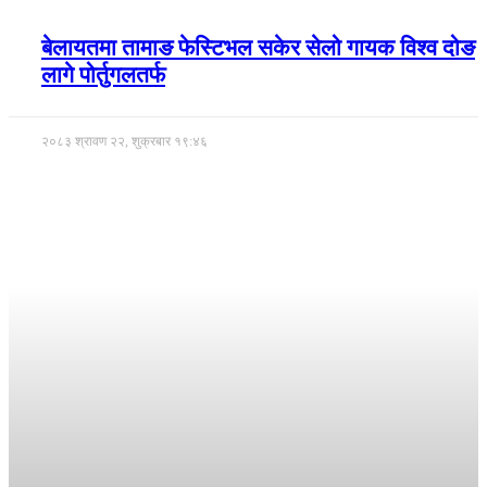
बेलायतमा तामाङ फेस्टिभल सकेर सेलो गायक विश्व दोङ
लागे पोर्तुगलतर्फ
२०८३ श्रावण २२, शुक्रबार १९:४६