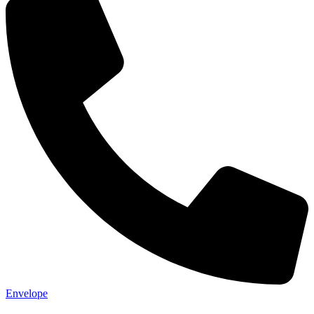
Envelope