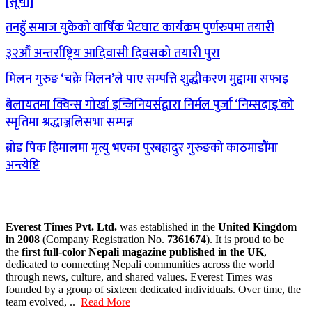
[सूची]
तनहुँ समाज युकेको वार्षिक भेटघाट कार्यक्रम पुर्णरुपमा तयारी
३२औँ अन्तर्राष्ट्रिय आदिवासी दिवसको तयारी पुरा
मिलन गुरुङ ‘चक्रे मिलन’ले पाए सम्पत्ति शुद्धीकरण मुद्दामा सफाइ
बेलायतमा क्विन्स गोर्खा इन्जिनियर्सद्वारा निर्मल पुर्जा ‘निम्सदाइ’को
स्मृतिमा श्रद्धाञ्जलिसभा सम्पन्न
ब्रोड पिक हिमालमा मृत्यु भएका पुरबहादुर गुरुङको काठमाडौंमा
अन्त्येष्टि
Everest Times Pvt. Ltd.
was established in the
United Kingdom
in 2008
(Company Registration No.
7361674
). It is proud to be
the
first full-color Nepali magazine published in the UK
,
dedicated to connecting Nepali communities across the world
through news, culture, and shared values. Everest Times was
founded by a group of sixteen dedicated individuals. Over time, the
team evolved, ..
Read More