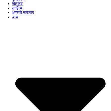
खेलकुद
साहित्य
अंग्रेजी समाचार
अन्य