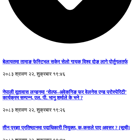
बेलायतमा तामाङ फेस्टिभल सकेर सेलो गायक विश्व दोङ लागे पोर्तुगलतर्फ
२०८३ श्रावण २२, शुक्रबार १९:४६
नेपाली दूतावास लन्डनमा ‘सेल्फ–अवेकनिङ फर वेलनेस एन्ड प्रोस्पेरिटी’
कार्यक्रम सम्पन्न, एल. पी. भानु शर्माले के भने ?
२०८३ श्रावण २२, शुक्रबार १९:२६
तीन प्रज्ञा प्रतिष्ठानमा पदाधिकारी नियुक्त, क-कसले पाए अवसर ? [सूची]