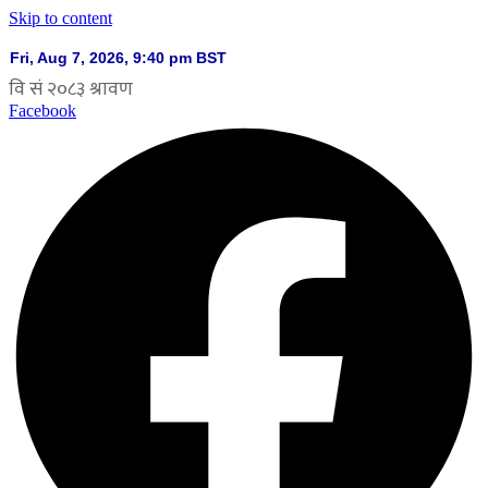
Skip to content
Facebook