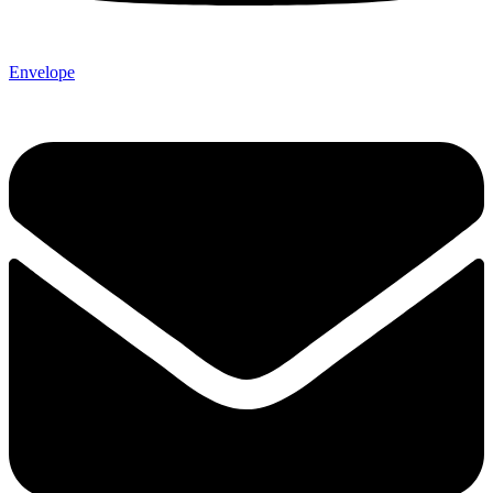
Envelope