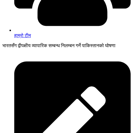
हाम्रो टीम
भारतसँग द्वीपक्षीय व्यापारिक सम्बन्ध निलम्बन गर्ने पाकिस्तानको घोषणा