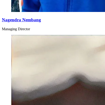
Nagendra Nembang
Managing Director