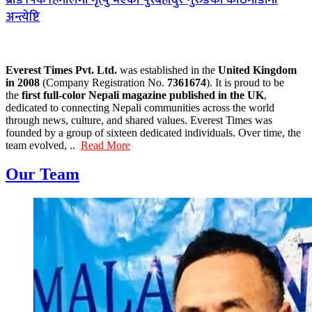
अन्त्येष्टि
Everest Times Pvt. Ltd.
was established in the
United Kingdom
in 2008
(Company Registration No.
7361674
). It is proud to be
the
first full-color Nepali magazine published in the UK
,
dedicated to connecting Nepali communities across the world
through news, culture, and shared values. Everest Times was
founded by a group of sixteen dedicated individuals. Over time, the
team evolved, ..
Read More
Our Team