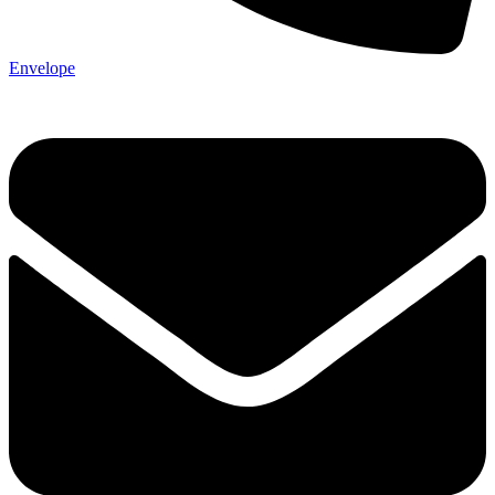
Envelope