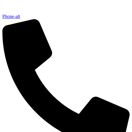
Phone-alt