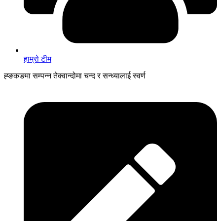
हाम्रो टीम
ह्ङकङमा सम्पन्न तेक्वान्दोमा चन्द र सन्ध्यालाई स्वर्ण