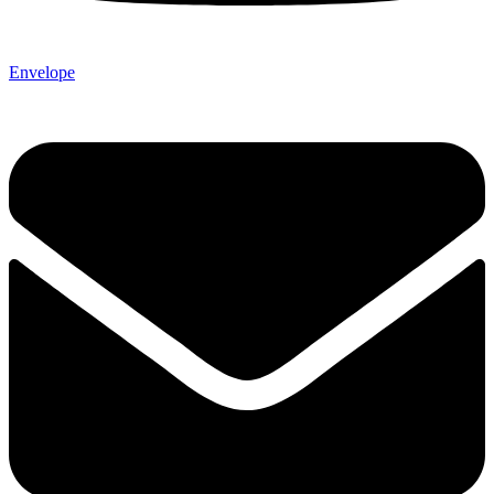
Envelope