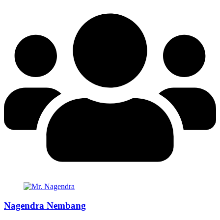
Nagendra Nembang