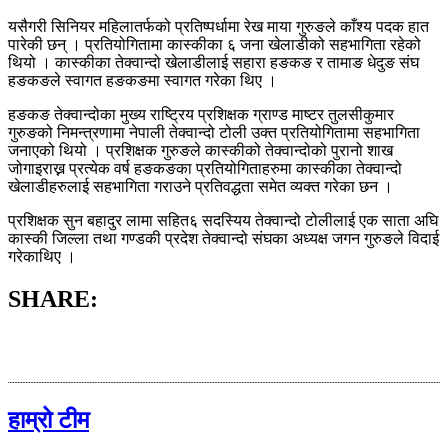
यसैगरी सिनियर महिलातर्फको प्रतिष्पर्धामा रेख माया गुरुङले काँश्य पदक हात
पारेकी छन् । प्रतियोगितामा कास्कीका ६ जना खेलाडीको सहभागिता रहेको
थियो । कास्कीका तेक्वान्दो खेलाडीलाई सहारा हङकङ र तामाङ धेदुङ संघ
हङकङले स्वागत हङकङमा स्वागत गरेका थिए ।
हङकङ तेक्वान्दोका मुख्य राष्ट्रिय प्रशिक्षक ग्राण्ड माष्टर तुलसीकुमार
गुरुङको निमन्त्रणामा नेपाली तेक्वान्दो टोली उक्त प्रतियोगितामा सहभागिता
जनाएको थियो । प्रशिक्षक गुरुङले कास्कीको तेक्वान्दोको पुरानो शाख
जोगाइराख्न प्रत्येक वर्ष हङकङका प्रतियोगिताहरुमा कास्कीका तेक्वान्दो
खेलाडीहरुलाई सहभागिता गराउने प्रतिवद्धता समेत व्यक्त गरेका छन ।
प्रशिक्षक सुन बहादुर लामा सहित६ सदस्यिय तेक्वान्दो टोलीलाई एक साता अघि
कास्की जिल्ला तथा गण्डकी प्रदेश तेक्वान्दो संघका अध्यक्ष जगन गुरुङले विदाई
गरेकाथिए ।
SHARE:
हाम्रो टीम