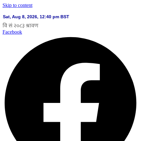
Skip to content
Facebook