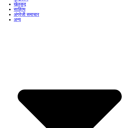
खेलकुद
साहित्य
अंग्रेजी समाचार
अन्य