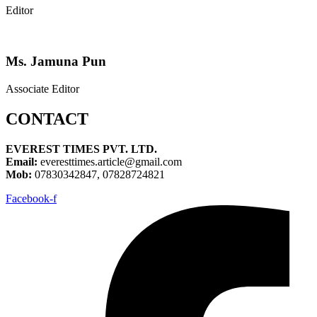
Editor
Ms. Jamuna Pun
Associate Editor
CONTACT
EVEREST TIMES PVT. LTD.
Email:
everesttimes.article@gmail.com
Mob:
07830342847, 07828724821
Facebook-f