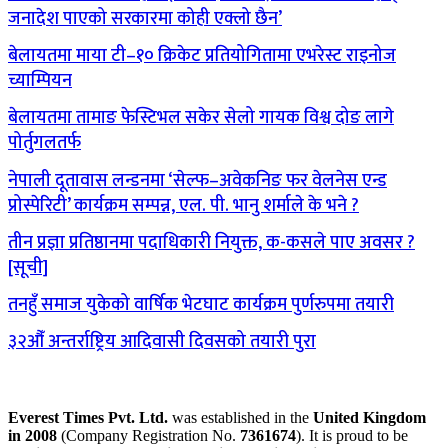
जनादेश पाएको सरकारमा कोही एक्लो छैन’
बेलायतमा माया टी–१० क्रिकेट प्रतियोगितामा एभरेस्ट राइनोज
च्याम्पियन
बेलायतमा तामाङ फेस्टिभल सकेर सेलो गायक विश्व दोङ लागे
पोर्तुगलतर्फ
नेपाली दूतावास लन्डनमा ‘सेल्फ–अवेकनिङ फर वेलनेस एन्ड
प्रोस्पेरिटी’ कार्यक्रम सम्पन्न, एल. पी. भानु शर्माले के भने ?
तीन प्रज्ञा प्रतिष्ठानमा पदाधिकारी नियुक्त, क-कसले पाए अवसर ?
[सूची]
तनहुँ समाज युकेको वार्षिक भेटघाट कार्यक्रम पुर्णरुपमा तयारी
३२औँ अन्तर्राष्ट्रिय आदिवासी दिवसको तयारी पुरा
Everest Times Pvt. Ltd.
was established in the
United Kingdom
in 2008
(Company Registration No.
7361674
). It is proud to be