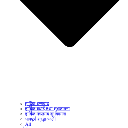
हार्दिक धन्यवाद
हार्दिक बधाई तथा शुभकामना
हार्दिक मंगलमय शुभकामना
भावपूर्ण श्रद्धाञ्जली
All