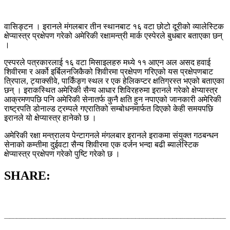
वासिङ्टन । इरानले मंगलबार तीन स्थानबाट १६ वटा छोटो दूरीको व्यालेस्टिक
क्षेप्यास्त्र प्रक्षेपण गरेको अमेरिकी रक्षामन्त्री मार्क एस्पेरले बुधबार बताएका छन्
।
एस्परले पत्रकारलाई १६ वटा मिसाइलहरु मध्ये ११ आएन अल असद हवाई
शिवीरमा र अर्को इर्बिलनजिकैको शिवीरमा प्रक्षेपण गरिएको यस प्रक्षेपणबाट
त्रिपाल, ट्याक्सीवे, पार्किंङ्ग स्थल र एक हेलिकप्टर क्षतिग्रस्त भएको बताएका
छन् । इराकस्थित अमेरिकी सैन्य आधार शिविरहरुमा इरानले गरेको क्षेप्यास्त्र
आक्रमणपछि पनि अमेरिकी सेनातर्फ कुनै क्षति हुन नपाएको जानकारी अमेरिकी
राष्ट्रपति डोनाल्ड ट्रम्पले गएरातिको सम्बोधनमार्फत दिएको केही समयपछि
इरानले यो क्षेप्यास्त्र हानेको छ ।
अमेरिकी रक्षा मन्त्रालय पेन्टागनले मंगलबार इरानले इराकमा संयुक्त गठबन्धन
सेनाको कम्तीमा दुईवटा सैन्य शिवीरमा एक दर्जन भन्दा बढी ब्यालेस्टिक
क्षेप्यास्त्र प्रक्षेपण गरेको पुष्टि गरेको छ ।
SHARE: