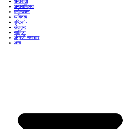
अन्तर्वार्ता
अन्तराष्ट्रिय
मनोरञ्जन
व्यक्तित्व
दृष्टिकोण
खेलकुद
साहित्य
अंग्रेजी समाचार
अन्य